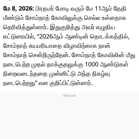
மே 8, 2026:
பிரதமர் மோடி வரும் மே 11ஆம் தேதி
மீண்டும் சோம்நாத் கோவிலுக்கு செல்ல உள்ளதாக
தெரிவித்துள்ளார். இதுகுறித்து அவர் எழுதிய
கட்டுரையில், “2026ஆம் ஆண்டின் தொடக்கத்தில்,
சோம்நாத் சுயமரியாதை விழாவிற்காக நான்
சோம்நாத் சென்றிருந்தேன். சோம்நாத் கோவிலின் மீது
நடைபெற்ற முதல் தாக்குதலுக்கு 1000 ஆண்டுகள்
நிறைவடைந்ததை முன்னிட்டு அந்த நிகழ்வு
நடைபெற்றது” என குறிப்பிட்டுள்ளார்.