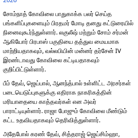
சோம்நாத் கோவிலை பாதுகாக்க பலர் செய்த
பங்களிப்புகளையும் பிரதமர் மோடி தனது கட்டுரையில்
நினைவுகூர்ந்துள்ளார். லகுலீஷ் மற்றும் சோம் சர்மன்
ஆகியோர் பிரபாஸ் பகுதியை தத்துவ மையமாக
மாற்றியதாகவும், வல்லபியின் மன்னர் தர்சேன் IV
இரண்டாவது கோவிலை கட்டியதாகவும்
குறிப்பிட்டுள்ளார்.
பீம் தேவ், ஜெய்பால், ஆனந்த்பால் உள்ளிட்ட அரசர்கள்
படையெடுப்புகளுக்கு எதிராக நாகரிகத்தின்
மரியாதையை காத்தவர்கள் என அவர்
பாராட்டியுள்ளார். ராஜா போஜும் கோவிலை மீண்டும்
கட்ட உதவியதாகவும் தெரிவித்துள்ளார்.
அதேபோல் கரண் தேவ், சித்தராஜ் ஜெய்சிம்ஹா,