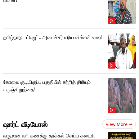
தமிழ்நாடு பட்ஜெட்.. அமைச்சர் மரிய வில்சன் உரை!
கோவை குடியிருப்பு பகுதியில் சுற்றித் திரியும்
கருஞ்சிறுத்தை!
ஷார்ட் வீடியோஸ்
View More
வருமான வரி கணக்கு தாக்கல் செய்ய கடைசி