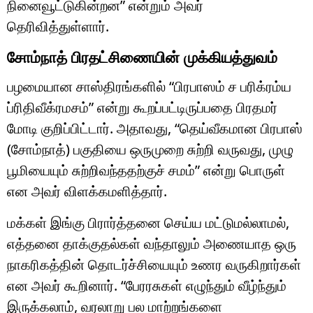
நினைவூட்டுகின்றன” என்றும் அவர்
தெரிவித்துள்ளார்.
சோம்நாத் பிரதட்சிணையின் முக்கியத்துவம்
பழமையான சாஸ்திரங்களில் “பிரபாஸம் ச பரிக்ரம்ய
ப்ரிதிவீக்ரமசம்” என்று கூறப்பட்டிருப்பதை பிரதமர்
மோடி குறிப்பிட்டார். அதாவது, “தெய்வீகமான பிரபாஸ்
(சோம்நாத்) பகுதியை ஒருமுறை சுற்றி வருவது, முழு
பூமியையும் சுற்றிவந்ததற்குச் சமம்” என்று பொருள்
என அவர் விளக்கமளித்தார்.
மக்கள் இங்கு பிரார்த்தனை செய்ய மட்டுமல்லாமல்,
எத்தனை தாக்குதல்கள் வந்தாலும் அணையாத ஒரு
நாகரிகத்தின் தொடர்ச்சியையும் உணர வருகிறார்கள்
என அவர் கூறினார். “பேரரசுகள் எழுந்தும் வீழ்ந்தும்
இருக்கலாம், வரலாறு பல மாற்றங்களை