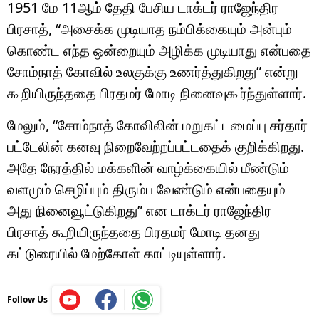
1951 மே 11ஆம் தேதி பேசிய டாக்டர் ராஜேந்திர
பிரசாத், “அசைக்க முடியாத நம்பிக்கையும் அன்பும்
கொண்ட எந்த ஒன்றையும் அழிக்க முடியாது என்பதை
சோம்நாத் கோவில் உலகுக்கு உணர்த்துகிறது” என்று
கூறியிருந்ததை பிரதமர் மோடி நினைவுகூர்ந்துள்ளார்.
மேலும், “சோம்நாத் கோவிலின் மறுகட்டமைப்பு சர்தார்
பட்டேலின் கனவு நிறைவேற்றப்பட்டதைக் குறிக்கிறது.
அதே நேரத்தில் மக்களின் வாழ்க்கையில் மீண்டும்
வளமும் செழிப்பும் திரும்ப வேண்டும் என்பதையும்
அது நினைவூட்டுகிறது” என டாக்டர் ராஜேந்திர
பிரசாத் கூறியிருந்ததை பிரதமர் மோடி தனது
கட்டுரையில் மேற்கோள் காட்டியுள்ளார்.
Follow Us