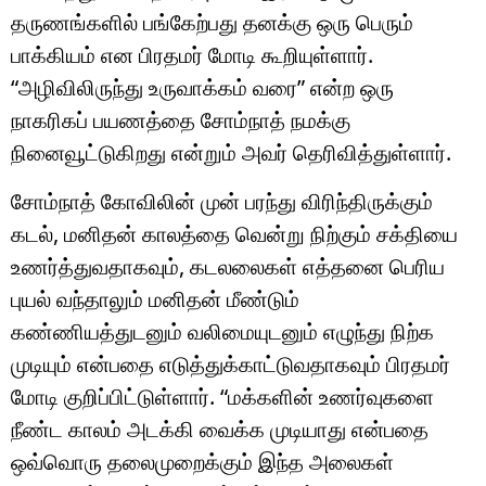
தருணங்களில் பங்கேற்பது தனக்கு ஒரு பெரும்
பாக்கியம் என பிரதமர் மோடி கூறியுள்ளார்.
“அழிவிலிருந்து உருவாக்கம் வரை” என்ற ஒரு
நாகரிகப் பயணத்தை சோம்நாத் நமக்கு
நினைவூட்டுகிறது என்றும் அவர் தெரிவித்துள்ளார்.
சோம்நாத் கோவிலின் முன் பரந்து விரிந்திருக்கும்
கடல், மனிதன் காலத்தை வென்று நிற்கும் சக்தியை
உணர்த்துவதாகவும், கடலலைகள் எத்தனை பெரிய
புயல் வந்தாலும் மனிதன் மீண்டும்
கண்ணியத்துடனும் வலிமையுடனும் எழுந்து நிற்க
முடியும் என்பதை எடுத்துக்காட்டுவதாகவும் பிரதமர்
மோடி குறிப்பிட்டுள்ளார். “மக்களின் உணர்வுகளை
நீண்ட காலம் அடக்கி வைக்க முடியாது என்பதை
ஒவ்வொரு தலைமுறைக்கும் இந்த அலைகள்