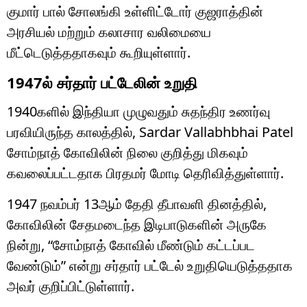
குமார் பால் சோலங்கி உள்ளிட்டோர் குஜராத்தின்
அரசியல் மற்றும் கலாசார வலிமையை
மீட்டெடுத்ததாகவும் கூறியுள்ளார்.
1947ல் சர்தார் பட்டேலின் உறுதி
1940களில் இந்தியா முழுவதும் சுதந்திர உணர்வு
பரவியிருந்த காலத்தில்,
Sardar Vallabhbhai Patel
சோம்நாத் கோவிலின் நிலை குறித்து மிகவும்
கவலைப்பட்டதாக பிரதமர் மோடி தெரிவித்துள்ளார்.
1947 நவம்பர் 13ஆம் தேதி தீபாவளி தினத்தில்,
கோவிலின் சேதமடைந்த இடிபாடுகளின் அருகே
நின்று, “சோம்நாத் கோவில் மீண்டும் கட்டப்பட
வேண்டும்” என்று சர்தார் பட்டேல் உறுதியெடுத்ததாக
அவர் குறிப்பிட்டுள்ளார்.