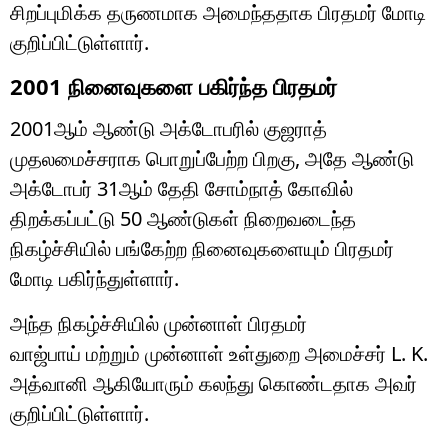
சிறப்புமிக்க தருணமாக அமைந்ததாக பிரதமர் மோடி
குறிப்பிட்டுள்ளார்.
2001 நினைவுகளை பகிர்ந்த பிரதமர்
2001ஆம் ஆண்டு அக்டோபரில் குஜராத்
முதலமைச்சராக பொறுப்பேற்ற பிறகு, அதே ஆண்டு
அக்டோபர் 31ஆம் தேதி சோம்நாத் கோவில்
திறக்கப்பட்டு 50 ஆண்டுகள் நிறைவடைந்த
நிகழ்ச்சியில் பங்கேற்ற நினைவுகளையும் பிரதமர்
மோடி பகிர்ந்துள்ளார்.
அந்த நிகழ்ச்சியில் முன்னாள் பிரதமர்
வாஜ்பாய்
மற்றும் முன்னாள் உள்துறை அமைச்சர்
L. K.
அத்வானி
ஆகியோரும் கலந்து கொண்டதாக அவர்
குறிப்பிட்டுள்ளார்.