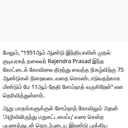
மேலும், “1951ஆம் ஆண்டு இந்தியாவின் முதல்
குடியரசுத் தலைவர்
Rajendra Prasad
இந்த
கோட்டைக் கோவிலை திறந்து வைத்த நிகழ்விற்கு 75
ஆண்டுகள் நிறைவடைவதை கொண்டாடுவதற்காக
மீண்டும் மே 11ஆம் தேதி சோம்நாத் வருகிறேன்” என
தெரிவித்துள்ளார்.
ஆறு மாதங்களுக்குள் சோம்நாத் கோவிலும் அதன்
‘அழிவிலிருந்து மறுகட்டமைப்பு’ வரை சென்ற
பயணத்துடன் தொடர்புடைய இரண்டு முக்கிய