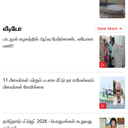
வீடியோ
View More
பாடநூல் கழகத்தில் ஆய்வு மேற்கொண்ட லயோலா
மணி!
11 மீனவர்கள் மற்றும் படகை மீட்டு தர ராமேஸ்வரம்
மீனவர்கள் கோரிக்கை
தமிழ்நாடு பட்ஜெட் 2026 - பொதுமக்கள் கூறுவது
என்ன?