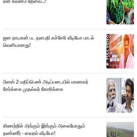
ஏன் கவனம் தேவை..?
ஜன நாயகன் பட தளபதி கச்சேரி வீடியோ பாடல்
வெளியானது!
பிளஸ் 2 மதிப்பெண் அடிப்படையில் மாணவர்
சேர்க்கை முதல்வர் கோரிக்கை
கிணற்றில் அங்கும் இங்கும் அலைமோதும்
தண்ணீர் - வைரல் வீடியோ!