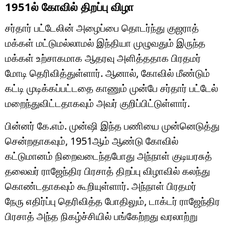
1951ல் கோவில் திறப்பு விழா
சர்தார் பட்டேலின் அழைப்பை தொடர்ந்து குஜராத்
மக்கள் மட்டுமல்லாமல் இந்தியா முழுவதும் இருந்த
மக்கள் உற்சாகமாக ஆதரவு அளித்ததாக பிரதமர்
மோடி தெரிவித்துள்ளார். ஆனால், கோவில் மீண்டும்
கட்டி முடிக்கப்பட்டதை காணும் முன்பே சர்தார் பட்டேல்
மறைந்துவிட்டதாகவும் அவர் குறிப்பிட்டுள்ளார்.
பின்னர் கே.எம். முன்ஷி இந்த பணியை முன்னெடுத்து
சென்றதாகவும், 1951ஆம் ஆண்டு கோவில்
கட்டுமானம் நிறைவடைந்தபோது அந்நாள் குடியரசுத்
தலைவர் ராஜேந்திர பிரசாத் திறப்பு விழாவில் கலந்து
கொண்டதாகவும் கூறியுள்ளார். அந்நாள் பிரதமர்
நேரு
எதிர்ப்பு தெரிவித்த போதிலும், டாக்டர் ராஜேந்திர
பிரசாத் அந்த நிகழ்ச்சியில் பங்கேற்றது வரலாற்று