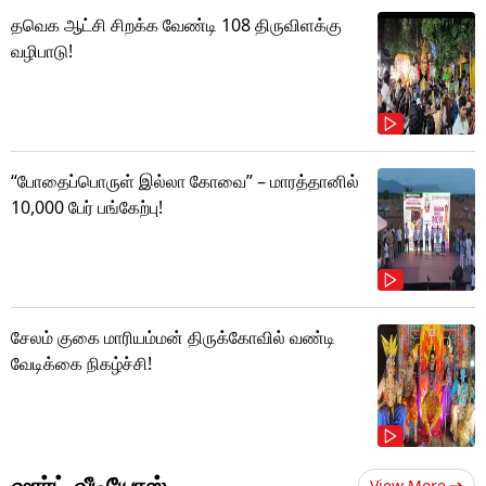
தவெக ஆட்சி சிறக்க வேண்டி 108 திருவிளக்கு
வழிபாடு!
“போதைப்பொருள் இல்லா கோவை” – மாரத்தானில்
10,000 பேர் பங்கேற்பு!
சேலம் குகை மாரியம்மன் திருக்கோவில் வண்டி
வேடிக்கை நிகழ்ச்சி!
ஷார்ட் வீடியோஸ்
View More