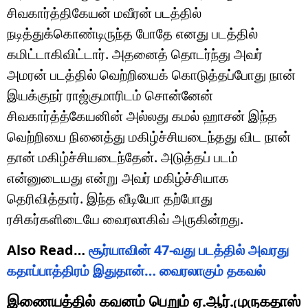
சிவகார்த்திகேயன் மவீரன் படத்தில்
நடித்துக்கொண்டிருந்த போதே எனது படத்தில்
கமிட்டாகிவிட்டார். அதனைத் தொடர்ந்து அவர்
அமரன் படத்தில் வெற்றியைக் கொடுத்தப்போது நான்
இயக்குநர் ராஜ்குமாரிடம் சொன்னேன்
சிவகார்த்த்கேயனின் அல்லது கமல் ஹாசன் இந்த
வெற்றியை நினைத்து மகிழ்ச்சியடைந்தது விட நான்
தான் மகிழ்ச்சியடைந்தேன். அடுத்தப் படம்
என்னுடையது என்று அவர் மகிழ்ச்சியாக
தெரிவித்தார். இந்த வீடியோ தற்போது
ரசிகர்களிடையே வைரலாகிவ் அருகின்றது.
Also Read…
சூர்யாவின் 47-வது படத்தில் அவரது
கதாப்பாத்திரம் இதுதான்… வைரலாகும் தகவல்
இணையத்தில் கவனம் பெறும் ஏ.ஆர்.முருகதாஸ்