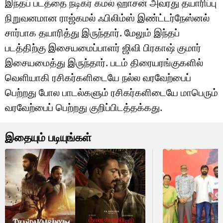
இந்தப் படத்தை நடிகர் கமல் ஹாசன் அவரது தயாரிப்பு
நிறுவனமான ராஜ்கமல் ஃபிலிம்ஸ் இண்ட்டர்நேஸ்னல்
சார்பாக தயாரித்து இருந்தார். மேலும் இந்தப்
படத்திற்கு இசையமைப்பாளர் ஜிவி பிரகாஷ் குமார்
இசையமைத்து இருந்தார். படம் திரையரங்குகளில்
வெளியாகி ரசிகர்களிடையே நல்ல வரவேற்பைப்
பெற்றது போல பாடல்களும் ரசிகர்களிடையே மாபெரும்
வரவேற்பைப் பெற்றது குறிப்பிடத்தக்கது.
இதையும் படியுங்கள்