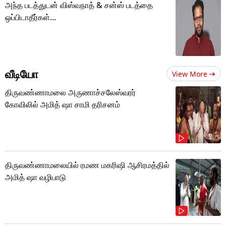
அந்த படத்துடன் விஸ்வநாத் & சன்ஸ் படத்தை
ஒப்பிடாதீர்கள்...
வீடியோ
View More
திருவண்ணாமலை அருணாச்சலேஸ்வரர்
கோவிலில் அமித் ஷா சாமி தரிசனம்
திருவண்ணாமலையில் ரமண மகரிஷி ஆசிரமத்தில்
அமித் ஷா வழிபாடு