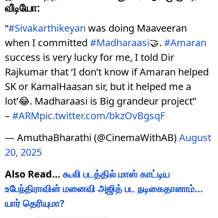
வீடியோ:
“
#Sivakarthikeyan
was doing Maaveeran
when I committed
#Madharaasi
🤝.
#Amaran
success is very lucky for me, I told Dir
Rajkumar that ‘I don’t know if Amaran helped
SK or KamalHaasan sir, but it helped me a
lot’😂. Madharaasi is Big grandeur project”
–
#ARM
pic.twitter.com/bkzOvBgsqF
— AmuthaBharathi (@CinemaWithAB)
August
20, 2025
Also Read…
கூலி படத்தில் மாஸ் காட்டிய
உபேந்திராவின் மனைவி அஜித் பட நடிகைதானாம்…
யார் தெரியுமா?