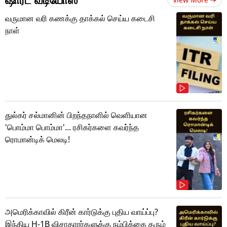
வருமான வரி கணக்கு தாக்கல் செய்ய கடைசி
நாள்
துல்கர் சல்மானின் பிறந்தநாளில் வெளியான
'பொம்மா பொம்மா'... ரசிகர்களை கவர்ந்த
ரொமான்டிக் மெலடி!
அமெரிக்காவில் கிரீன் கார்டுக்கு புதிய வாய்ப்பு?
இந்திய H-1B விசாதாரர்களுக்கு நம்பிக்கை தரும்