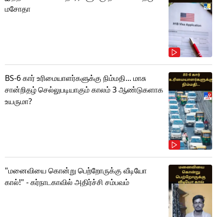
மசோதா
BS-6 கார் உரிமையாளர்களுக்கு நிம்மதி... மாசு
சான்றிதழ் செல்லுபடியாகும் காலம் 3 ஆண்டுகளாக
உயருமா?
"மனைவியை கொன்று பெற்றோருக்கு வீடியோ
கால்!" - கர்நாடகாவில் அதிர்ச்சி சம்பவம்