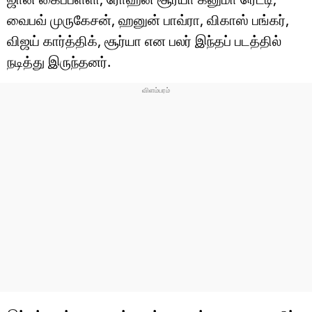
வைபவ் முருகேசன், ஹனுன் பாவ்ரா, விகாஸ் பங்கர்,
விஜய் கார்த்திக், சூர்யா என பலர் இந்தப் படத்தில்
நடித்து இருந்தனர்.