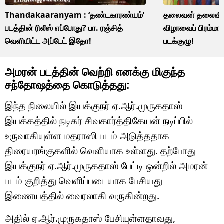
Thandakaaranyam : ‘தண்டகாரண்யம்’
தலைவன் தலைவி சூப
படத்தின் ரிலீஸ் எப்போது? பா. ரஞ்சித்
விழாவைப் பிரம்ம
வெளியிட்ட அப்டேட் இதோ!
படக்குழு!
அமரன் படத்தின் வெற்றி எனக்கு மிகுந்த
சந்தோஷத்தை கொடுத்தது:
இந்த நிலையில் இயக்குநர் ஏ.ஆர்.முருகதாஸ்
இயக்கத்தில் நடிகர் சிவகார்த்திகேயன் நடிப்பில்
உருவாகியுள்ள மதராஸி படம் அடுத்ததாக
திரையரங்குகளில் வெளியாக உள்ளது. தற்போது
இயக்குநர் ஏ.ஆர்.முருகதாஸ் பேட்டி ஒன்றில் அமரன்
படம் குறித்து வெளிப்படையாக பேசியது
இணையத்தில் வைரலாகி வருகின்றது.
அதில் ஏ.ஆர்.முருகதாஸ் பேசியுள்ளதாவது,