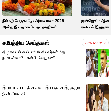
நிம்மதி பெருக: ஆடி அமாவாசை 2026
முன்ஜென்ம ஆசை: 
அன்று இதை செய்ய தவறாதீர்கள்!
ரகசியம் இதுதான
சமீபத்திய செய்திகள்
View More
திமுகவுடன் கூட்டணி பேசியவர்கள் மீது
நடவடிக்கை? – எஸ்.பி. வேலுமணி
இம்மார்டல் படத்தின் கதை இப்படிதான் இருக்கும் -
ஜி.வி.பிரகாஷ்!