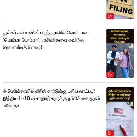
துல்கர் சல்மானின் பிறந்தநாளில் வெளியான
'பொம்மா பொம்மா'... ரசிகர்களை கவர்ந்த
ரொமான்டிக் மெலடி!
அமெரிக்காவில் கிரீன் கார்டுக்கு புதிய வாய்ப்பு?
இந்திய H-1B விசாதாரர்களுக்கு நம்பிக்கை தரும்
மசோதா