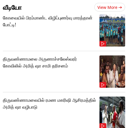
வீடியோ
View More
கோவையில் பிரம்மாண்ட விழிப்புணர்வு மாரத்தான்
போட்டி!
திருவண்ணாமலை அருணாச்சலேஸ்வரர்
கோவிலில் அமித் ஷா சாமி தரிசனம்
திருவண்ணாமலையில் ரமண மகரிஷி ஆசிரமத்தில்
அமித் ஷா வழிபாடு