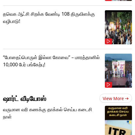
தவெக ஆட்சி சிறக்க வேண்டி 108 திருவிளக்கு
வழிபாடு!
“போதைப்பொருள் இல்லா கோவை” – மாரத்தானில்
10,000 பேர் பங்கேற்பு!
ஷார்ட் வீடியோஸ்
View More
வருமான வரி கணக்கு தாக்கல் செய்ய கடைசி
நாள்