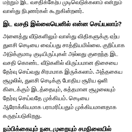
மற்றும் இட வசதிக்கேற்ப முடிவெடுக்கலாம் என்றும்
வாஸ்து நிபுணர்கள் கூறுகின்றனர்.
இட வசதி இல்லையெனில் என்ன செய்யலாம்?
அனைத்து வீடுகளிலும் வாஸ்து விதிகளுக்கு ஏற்ப
துளசி செடியை வைப்பது சாத்தியமில்லை. குறிப்பாக
அடுக்குமாடி குடியிருப்புகள் அல்லது குறைந்த இட
வசதி கொண்ட வீடுகளில் விருப்பமான திசையை
தேர்வு செய்வது சிரமமாக இருக்கலாம். அத்தகைய
சூழலில், துளசி செடிக்கு போதிய சூரிய ஒளி
கிடைக்கும் இடத்தையும், சுத்தமான சூழலையும்
தேர்வு செய்வதே முக்கியம். செடியை
ஆரோக்கியமாக பராமரிப்பதும் முக்கியமானதாக
கருதப்படுகிறது.
நம்பிக்கையும் நடைமுறையும் சமநிலையில்