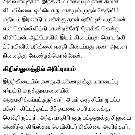
அவ்வளவுதான். இந்த அம்மாவையும் நான் சும்மா
விடவில்லை. ஒவ்வொரு மாதமும் முதல் தேதியில்
மதியம் இரண்டு மணிக்கு தான் ஷூட்டிங் வருவேன்
என சொல்லிவிட்டு பாண்டிச்சேரி நோக்கி சென்று
விடுவேன். ஆட்டோவில் இடம் கிடைப்பது தொடங்கி
ட்ரெயினில் படுக்கை வசதி கிடைப்பது வரை அவரை
நினைத்து வேண்டிக்கொள்வேன்.
கிறிஸ்துவத்தில் அபிப்ராயம்
இதற்கிடையில் எனது அண்ணனுக்கு மாரடைப்பு
ஏற்பட்டு மருத்துவமனையில்
அனுமதிக்கப்பட்டிருந்தார். அவர் ஒரு தீவிர ஐயப்ப
பக்தர். கிட்டத்தட்ட 35 தடவை சபரிமலைக்கு
சென்றிருப்பார். அந்த மாதிரி ஒரு பக்தனுக்கு சிலுவை
அணிந்த கிறிஸ்தவ செவிலியர் சிகிச்சை அளித்தார்.