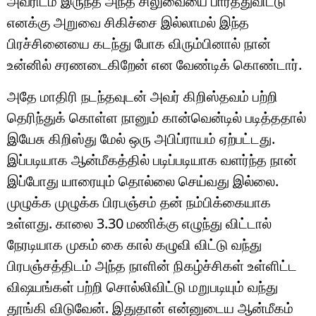
அவரிடம் இருந்த அந்த சிலுவையை பார்த்துவிட்டு
எனக்கு அறுவை சிகிச்சை இல்லாமல் இந்த
பிரச்சினையை கடந்து போக விரும்பினால் நான்
உன்னில் சரணடைகிறேன் என வேண்டிக் கொண்டார்.
அதே மாதிரி நடந்தவுடன் அவர் கிறிஸ்தவம் பற்றி
தெரிந்துக் கொள்ள நானும் கான்வென்டில் படித்ததால்
இயேசு கிறிஸ்து மேல் ஒரு அபிப்ராயம் ஏற்பட்டது.
இப்படியாக ஆன்மீகத்தில் படிப்படியாக வளர்ந்த நான்
இப்போது யாரையும் தொல்லை செய்வது இல்லை.
முழுக்க முழுக்க பிரபஞ்சம் தன் நம்பிக்கையாக
உள்ளது. காலை 3.30 மணிக்கு எழுந்து விட்டால்
நேரடியாக முகம் கை கால் கழுவி விட்டு வந்து
பிரபஞ்சத்திடம் அந்த நாளின் நிகழ்ச்சிகள் உள்ளிட்ட
விஷயங்கள் பற்றி சொல்லிவிட்டு மறுபடியும் வந்து
தூங்கி விடுவேன். இதுதான் என்னுடைய ஆன்மீகம்