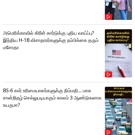
அமெரிக்காவில் கிரீன் கார்டுக்கு புதிய வாய்ப்பு?
இந்திய H-1B விசாதாரர்களுக்கு நம்பிக்கை தரும்
மசோதா
BS-6 கார் உரிமையாளர்களுக்கு நிம்மதி... மாசு
சான்றிதழ் செல்லுபடியாகும் காலம் 3 ஆண்டுகளாக
உயருமா?