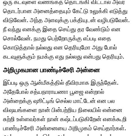
ஒரு கடவுளை வணங்கத் தொடங்கி விட்டால் அவர்
தொடர்பான அனைத்தையும் கேட்டு உலுக்கி எடுத்து
விடுவேன். அந்த அளவுக்கு பக்தியுடன் வழிபடுவேன்.
நீ வந்து எனக்கு இதை செய்து தர வேண்டும் என
சொல்வேன். நமது பெற்றோருக்கு எப்படி எதை
கொடுத்தால் நல்லது என தெரியுமோ அது போல்
கடவுளுக்கும் நமக்கு எது நல்லது என்பது தெரியும்.
அறிமுகமான பாண்டிச்சேரி அன்னை
இப்படி ஒரு ஆன்மீகத்தில் தீவிரமாக இருந்தேன்.
அதேபோல் சத்யநாராயணா பூஜை என்றால்
அன்றைக்கு ஷூட்டிங் செல்ல மாட்டேன் என பல
விஷயங்களை நான் பின்பற்றிய நிலையில் என்னை
சுற்றி உள்ளவர்கள் நான் கஷ்டப்படுகிறேன் எனக்கூறி
பாண்டிச்சேரி அன்னையை அறிமுகம் செய்தார்கள்.