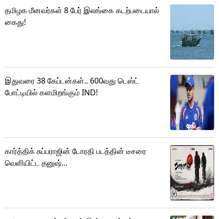
தமிழக மீனவர்கள் 8 பேர் இலங்கை கடற்படையால்
கைது!
இதுவரை 38 கேப்டன்கள்.. 600வது டெஸ்ட்
போட்டியில் களமிறங்கும் IND!
கார்த்திக் சுப்பராஜின் டோரதி படத்தின் டீசரை
வெளியிட்ட தனுஷ்...