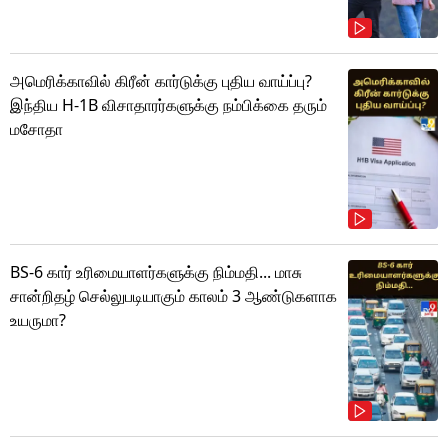
அமெரிக்காவில் கிரீன் கார்டுக்கு புதிய வாய்ப்பு?
இந்திய H-1B விசாதாரர்களுக்கு நம்பிக்கை தரும்
மசோதா
BS-6 கார் உரிமையாளர்களுக்கு நிம்மதி... மாசு
சான்றிதழ் செல்லுபடியாகும் காலம் 3 ஆண்டுகளாக
உயருமா?