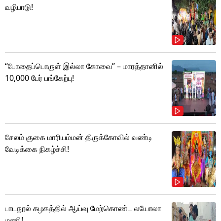
வழிபாடு!
“போதைப்பொருள் இல்லா கோவை” – மாரத்தானில்
10,000 பேர் பங்கேற்பு!
சேலம் குகை மாரியம்மன் திருக்கோவில் வண்டி
வேடிக்கை நிகழ்ச்சி!
பாடநூல் கழகத்தில் ஆய்வு மேற்கொண்ட லயோலா
மணி!