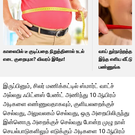
காலையில் டீ குடிப்பதை நிறுத்தினால் உடல்
வாய் துர்நாற்றத்த
எடை குறையுமா? விவரம் இதோ!
இந்த எளிய வீட்டு
பண்ணுங்க
இருப்பினும், சிலர் மணிக்கட்டில் ஸ்மார்ட் வாட்ச்
அல்லது ஃபிட்னஸ் பேண்ட் அணிந்து 10 ஆயிரம்
அடிகளை எண்ணுவதாகவும், குளியலறைக்குச்
செல்வது, அலுவலகம் செல்வது, ஒரு அறையிலிருந்து
இன்னொரு அறைக்குச் செல்வது போன்ற முழு நாள்
செயல்பாடுகளிலும் எடுக்கும் அடிகளை 10 ஆயிரம்