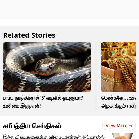
Related Stories
பாம்பு துரத்தினால் ‘S’ வடிவில் ஓடணுமா?
பெண்களே... உச்சி
உண்மை இதுதான்!
அழகாக்கும் எவர்
சமீபத்திய செய்திகள்
View More
இந்த விஷயங்களுக்கு உரிமையாளர்கள் அட்வான்ஸ்