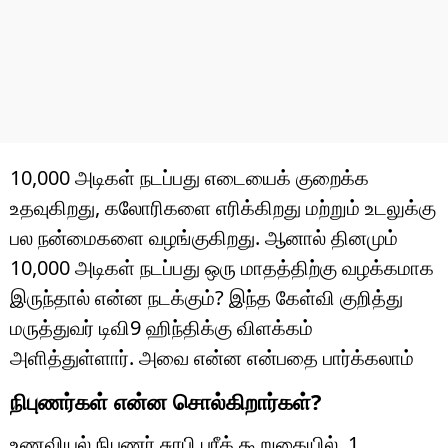
10,000 அடிகள் நடப்பது எடையைக் குறைக்க
உதவுகிறது, கலோரிகளை எரிக்கிறது மற்றும் உடலுக்கு
பல நன்மைகளை வழங்குகிறது. ஆனால் தினமும்
10,000 அடிகள் நடப்பது ஒரு மாதத்திற்கு வழக்கமாக
இருந்தால் என்ன நடக்கும்? இந்த கேள்வி குறித்து
மருத்துவர் டிவி9 ஹிந்திக்கு விளக்கம்
அளித்துள்ளார். அவை என்ன என்பதை பார்க்கலாம்
நிபுணர்கள் என்ன சொல்கிறார்கள்?
உணவியல் நிபுணர் சுரபி பரீக் கூறுகையில், 1