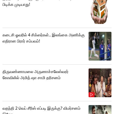
பிடிக்க முடியாது!
கடைசி ஓவரில் 4 சிக்ஸர்கள்.. இலங்கை அணிக்கு
எதிரான பிரார் சம்பவம்!
திருவண்ணாமலை அருணாச்சலேஸ்வரர்
கோவிலில் அமித் ஷா சாமி தரிசனம்
வதந்தி 2 வெப் சீரிஸ் எப்படி இருக்கு? விமர்சனம்