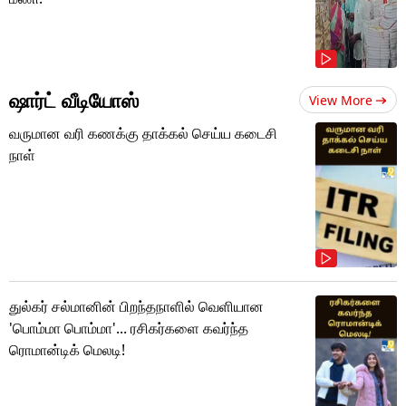
ஷார்ட் வீடியோஸ்
View More
வருமான வரி கணக்கு தாக்கல் செய்ய கடைசி
நாள்
துல்கர் சல்மானின் பிறந்தநாளில் வெளியான
'பொம்மா பொம்மா'... ரசிகர்களை கவர்ந்த
ரொமான்டிக் மெலடி!