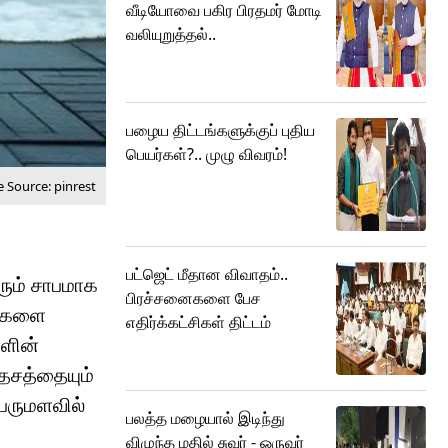
வீடியோவை பகிர பிரதமர் மோடி
வலியுறுத்தல்..
பழைய திட்டங்களுக்குப் புதிய
பெயர்கள்?.. முழு விவரம்!
 Source: pinrest
பட்ஜெட் மீதான விவாதம்..
ரும் சாபமாக
பிரச்சனைகளை பேச
டுகளை
எதிர்க்கட்சிகள் திட்டம்
களின்
தேசத்தையும்
பெருமளவில்
பலத்த மழையால் இடிந்து
விழுந்த மதில் சுவர் - ஒருவர்