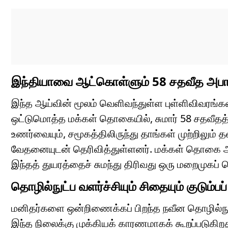
இந்தியாவை ஆட்கொள்ளும் 58 சதவீத அபா
இந்த ஆய்வின் மூலம் வெளிவந்துள்ள புள்ளிவிவரங்க
ஒட்டுமொத்த மக்கள் தொகையில், சுமார் 58 சதவீத
உணர்வையும், சமூகத்திலிருந்து தாங்கள் முற்றிலும
வேதனையுடன் தெரிவித்துள்ளனர். மக்கள் தொகை அதிக
இந்தத் துயரத்தைச் சுமந்து திரிவது ஒரு மறைமுகப் 
தொழில்நுட்ப வளர்ச்சியும் சிதையும் குடும்பப
மனிதர்களை ஒன்றிணைக்கப் பிறந்த நவீன தொழில்நுட
இந்த நிலைக்கு முக்கியக் காரணமாகக் கூறப்படுகிற