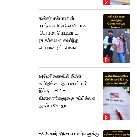
துல்கர் சல்மானின்
பிறந்தநாளில் வெளியான
'பொம்மா பொம்மா'...
ரசிகர்களை கவர்ந்த
ரொமான்டிக் மெலடி!
அமெரிக்காவில் கிரீன்
கார்டுக்கு புதிய வாய்ப்பு?
இந்திய H-1B
விசாதாரர்களுக்கு நம்பிக்கை
தரும் மசோதா
BS-6 கார் உரிமையாளர்களுக்கு