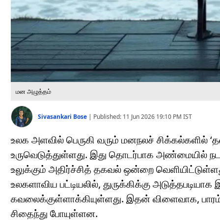
மன அழுத்தம்
Sivasankari Bose
|
Published:
11 Jun 2026 19:10 PM
IST
உலக அளவில் பெருகி வரும் மனநலச் சிக்கல்களில் 
உருவெடுத்துள்ளது. இது தொடர்பாக அண்மையில் நட
உலுக்கும் அதிர்ச்சித் தகவல் ஒன்றை வெளியிட்டுள்
உலகளாவிய பட்டியலில், துருக்கிக்கு அடுத்தபடியாக
கவலைக்குள்ளாக்கியுள்ளது. இதன் விளைவாக, பாரம்ப
சிதைந்து போயுள்ளன.