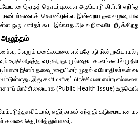
ையேயான நேரடித் தொடர்புகளை அடியோடு கிள்ளி எறிந்
ன ‘நண்பர்களைக்’ கொண்டுள்ள இன்றைய தலைமுறையினர
ள்ள ஒரு மனிதர் கூட இல்லாத அவல நிலையே நீடிக்கிறத
 அழுத்தம்
உணர்வு, வெறும் மனக்கவலை என்பதோடு நின்றுவிடாமல்
ும் உருவெடுத்து வருகிறது. முந்தைய காலங்களில் முதி
துடிப்பான இளம் தலைமுறையினர் முதல் வயோதிகர்கள் 
ொண்டுள்ளது. இது தனிமனிதப் பிரச்சினை என்ற எல்லைய
காதாரப் பிரச்சினையாக (Public Health Issue) உருவெட
ம்படுத்தாவிட்டால், எதிர்காலச் சந்ததி கடுமையான ம
கள் கவலை தெரிவித்துள்ளனர்.