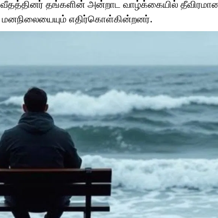
தவீதத்தினர் தங்களின் அன்றாட வாழ்க்கையில் தீவிரம
்ட மனநிலையையும் எதிர்கொள்கின்றனர்.