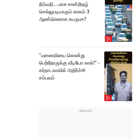
நிம்மதி... மாசு சான்றிதழ்
செல்லுபடியாகும் காலம் 3
ஆண்டுகளாக உயருமா?
"மனைவியை கொன்று
பெற்றோருக்கு வீடியோ கால்!" -
கர்நாடகாவில் அதிர்ச்சி
சம்பவம்