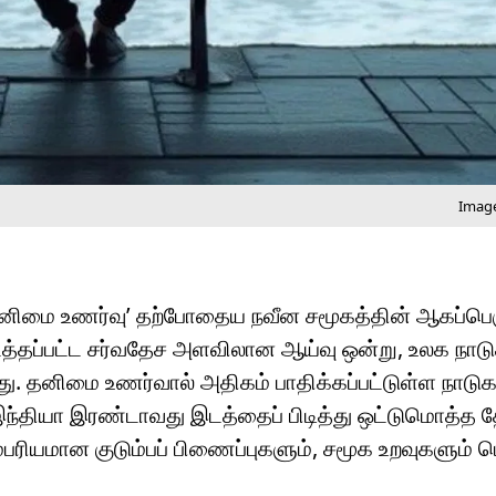
Image
‘தனிமை உணர்வு’ தற்போதைய நவீன சமூகத்தின் ஆகப்பெ
த்தப்பட்ட சர்வதேச அளவிலான ஆய்வு ஒன்று, உலக நா
ளது. தனிமை உணர்வால் அதிகம் பாதிக்கப்பட்டுள்ள நாடு
 இந்தியா இரண்டாவது இடத்தைப் பிடித்து ஒட்டுமொத்த 
ரியமான குடும்பப் பிணைப்புகளும், சமூக உறவுகளும் 