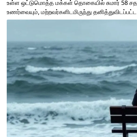
உள்ள ஒட்டுமொத்த மக்கள் தொகையில் சுமார் 58 ச
உணர்வையும், மற்றவர்களிடமிருந்து தனித்துவிடப்பட