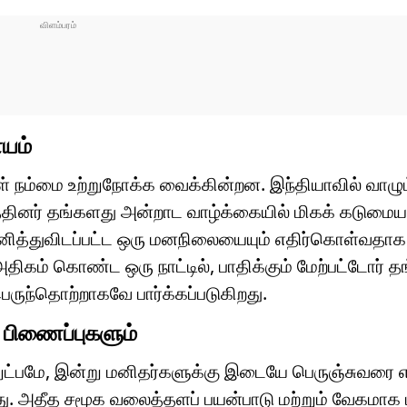
யம்
ள் நம்மை உற்றுநோக்க வைக்கின்றன. இந்தியாவில் வாழும
த்தினர் தங்களது அன்றாட வாழ்க்கையில் மிகக் கடும
் தனித்துவிடப்பட்ட ஒரு மனநிலையையும் எதிர்கொள்வதாக
ம் கொண்ட ஒரு நாட்டில், பாதிக்கும் மேற்பட்டோர் தங
பெருந்தொற்றாகவே பார்க்கப்படுகிறது.
் பிணைப்புகளும்
்பமே, இன்று மனிதர்களுக்கு இடையே பெருஞ்சுவரை எழ
து. அதீத சமூக வலைத்தளப் பயன்பாடு மற்றும் வேகமாக 