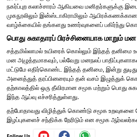
நகர்ப்புற கலாச்சாரம் ஆகியவை மனிதர்களுக்கு இட
முகநூலிலும் இன்ஸ்டாகிராமிலும் ஆயிரக்கணக்கா
வாழ்க்கையில் தங்களது உணர்வுகளைப் பகிர்ந்து கொ
பொது சுகாதாரப் பிரச்சினையாக மாறும் மன
சத்தமில்லாமல் உயிரைக் கொல்லும் இந்தத் தனிமை 
மன அழுத்தமாகவும், பல்வேறு மனநலப் பாதிப்புகளாகவ
மட்டுமே எதிர்கொண்ட இந்தத் தனிமை, இன்று துடி
அனைத்துத் தரப்பினரையும் தன் வசம் இழுத்துக் க
தற்காலத்தில் ஒரு தீவிரமான சமூக மற்றும் பொது சு
இந்த ஆய்வு எச்சரித்துள்ளது.
தற்போதாவது விழித்துக் கொண்டு சமூக உறவுகளை மே
இழப்புகளைச் சந்திக்க நேரிடும் என சமூக ஆர்வலர்
Follow Us