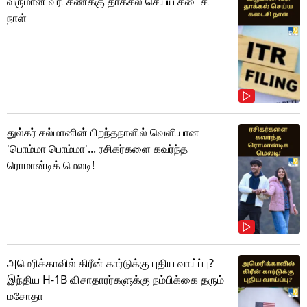
வருமான வரி கணக்கு தாக்கல் செய்ய கடைசி
நாள்
துல்கர் சல்மானின் பிறந்தநாளில் வெளியான
'பொம்மா பொம்மா'... ரசிகர்களை கவர்ந்த
ரொமான்டிக் மெலடி!
அமெரிக்காவில் கிரீன் கார்டுக்கு புதிய வாய்ப்பு?
இந்திய H-1B விசாதாரர்களுக்கு நம்பிக்கை தரும்
மசோதா