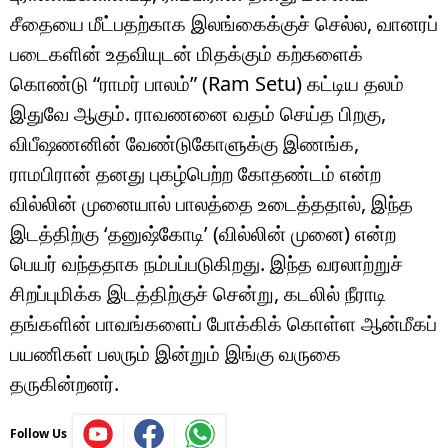
சீதையை மீட்பதற்காக இலங்கைக்குச் செல்ல, வானரப்
படைகளின் உதவியுடன் மிதக்கும் கற்களைக்
கொண்டு “ராமர் பாலம்” (Ram Setu) கட்டிய தலம்
இதுவே ஆகும். ராவணனை வதம் செய்த பிறகு,
விபீஷணனின் வேண்டுகோளுக்கு இணங்க,
ராமபிரான் தனது புகழ்பெற்ற கோதண்டம் என்ற
வில்லின் முனையால் பாலத்தை உடைத்ததால், இந்த
இடத்திற்கு ‘தனுஷ்கோடி’ (வில்லின் முனை) என்ற
பெயர் வந்ததாக நம்பப்படுகிறது. இந்த வரலாற்றுச்
சிறப்புமிக்க இடத்திற்குச் சென்று, கடலில் நீராடி
தங்களின் பாவங்களைப் போக்கிக் கொள்ள ஆன்மீகப்
பயணிகள் பலரும் இன்றும் இங்கு வருகை
தருகின்றனர்.
Follow Us