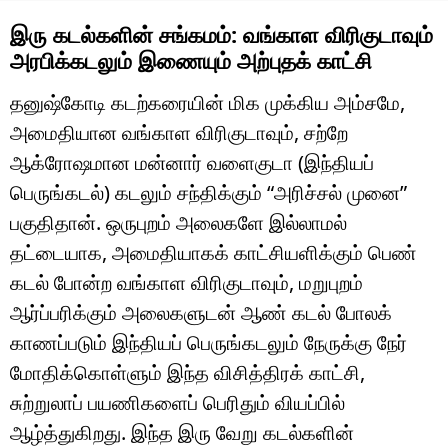
இரு கடல்களின் சங்கமம்: வங்காள விரிகுடாவும்
அரபிக்கடலும் இணையும் அற்புதக் காட்சி
தனுஷ்கோடி கடற்கரையின் மிக முக்கிய அம்சமே,
அமைதியான வங்காள விரிகுடாவும், சற்றே
ஆக்ரோஷமான மன்னார் வளைகுடா (இந்தியப்
பெருங்கடல்) கடலும் சந்திக்கும் “அரிச்சல் முனை”
பகுதிதான். ஒருபுறம் அலைகளே இல்லாமல்
தட்டையாக, அமைதியாகக் காட்சியளிக்கும் பெண்
கடல் போன்ற வங்காள விரிகுடாவும், மறுபுறம்
ஆர்ப்பரிக்கும் அலைகளுடன் ஆண் கடல் போலக்
காணப்படும் இந்தியப் பெருங்கடலும் நேருக்கு நேர்
மோதிக்கொள்ளும் இந்த விசித்திரக் காட்சி,
சுற்றுலாப் பயணிகளைப் பெரிதும் வியப்பில்
ஆழ்த்துகிறது. இந்த இரு வேறு கடல்களின்