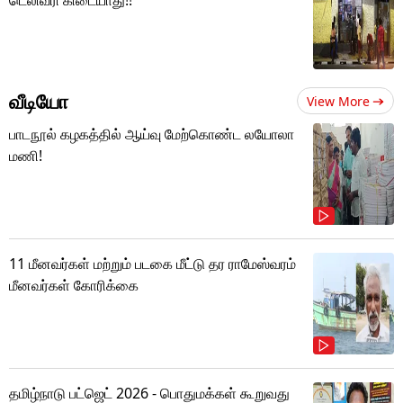
வீடியோ
View More
பாடநூல் கழகத்தில் ஆய்வு மேற்கொண்ட லயோலா
மணி!
11 மீனவர்கள் மற்றும் படகை மீட்டு தர ராமேஸ்வரம்
மீனவர்கள் கோரிக்கை
தமிழ்நாடு பட்ஜெட் 2026 - பொதுமக்கள் கூறுவது