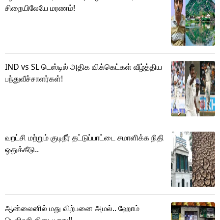
சிறையிலேயே மரணம்!
IND vs SL டெஸ்டில் அதிக விக்கெட்கள் வீழ்த்திய
பந்துவீச்சாளர்கள்!
வறட்சி மற்றும் குடிநீர் தட்டுப்பாட்டை சமாளிக்க நிதி
ஒதுக்கீடு..
ஆன்லைனில் மது விற்பனை அமல்.. ஹோம்
டெலிவரி கிடையாது!!