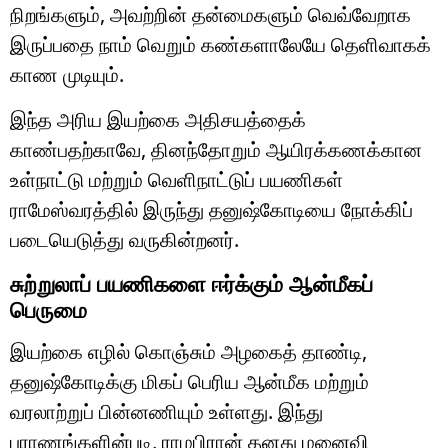
நிறங்களும், அவற்றின் தன்மைகளும் வெவ்வேறாக
இருப்பதை நாம் வெறும் கண்களாலேயே தெளிவாகக்
காண முடியும்.
இந்த அரிய இயற்கை அதிசயத்தைக்
காண்பதற்காவே, தினந்தோறும் ஆயிரக்கணக்கான
உள்நாட்டு மற்றும் வெளிநாட்டுப் பயணிகள்
ராமேஸ்வரத்தில் இருந்து தனுஷ்கோடியை நோக்கிப்
படையெடுத்து வருகின்றனர்.
சுற்றுலாப் பயணிகளை ஈர்க்கும் ஆன்மீகப்
பெருமை
இயற்கை எழில் கொஞ்சும் அழகைத் தாண்டி,
தனுஷ்கோடிக்கு மிகப் பெரிய ஆன்மீக மற்றும்
வரலாற்றுப் பின்னணியும் உள்ளது. இந்து
புராணங்களின்படி, ராமபிரான் தனது மனைவி