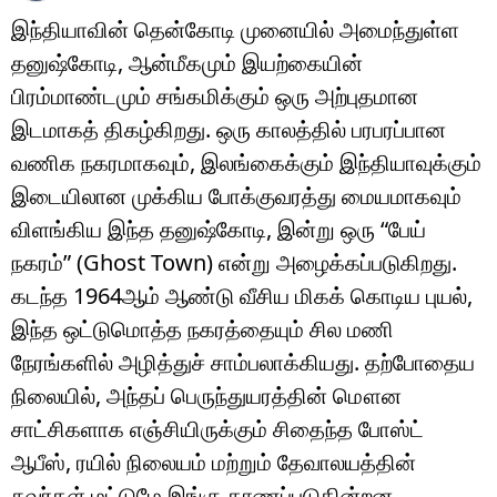
இந்தியாவின் தென்கோடி முனையில் அமைந்துள்ள
தனுஷ்கோடி, ஆன்மீகமும் இயற்கையின்
பிரம்மாண்டமும் சங்கமிக்கும் ஒரு அற்புதமான
இடமாகத் திகழ்கிறது. ஒரு காலத்தில் பரபரப்பான
வணிக நகரமாகவும், இலங்கைக்கும் இந்தியாவுக்கும்
இடையிலான முக்கிய போக்குவரத்து மையமாகவும்
விளங்கிய இந்த தனுஷ்கோடி, இன்று ஒரு “பேய்
நகரம்” (Ghost Town) என்று அழைக்கப்படுகிறது.
கடந்த 1964ஆம் ஆண்டு வீசிய மிகக் கொடிய புயல்,
இந்த ஒட்டுமொத்த நகரத்தையும் சில மணி
நேரங்களில் அழித்துச் சாம்பலாக்கியது. தற்போதைய
நிலையில், அந்தப் பெருந்துயரத்தின் மௌன
சாட்சிகளாக எஞ்சியிருக்கும் சிதைந்த போஸ்ட்
ஆபீஸ், ரயில் நிலையம் மற்றும் தேவாலயத்தின்
சுவர்கள் மட்டுமே இங்கு காணப்படுகின்றன.