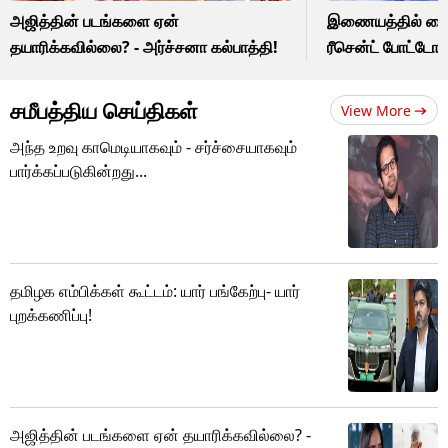
அஜித்தின் படங்களை ஏன்
இணையத்தில் வைரல
தயாரிக்கவில்லை? - அர்ச்சனா கல்பாத்தி!
ரீசென்ட் போட்டோ
சமீபத்திய செய்திகள்
View More
அந்த உறவு காமெடியாகவும் - சர்ச்சையாகவும்
பார்க்கப்படுகின்றது...
தமிழக எம்பிக்கள் கூட்டம்: யார் பங்கேற்பு- யார்
புறக்கணிப்பு!
அஜித்தின் படங்களை ஏன் தயாரிக்கவில்லை? -