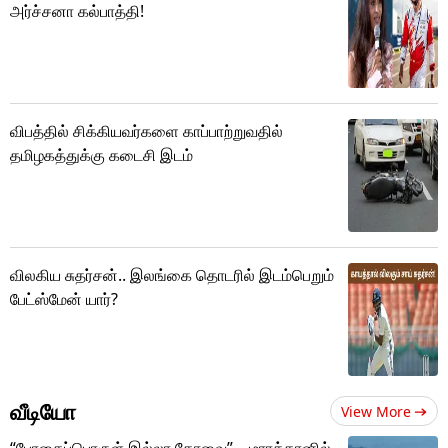
அர்ச்சனா கல்பாத்தி!
விபத்தில் சிக்கியவர்களை காப்பாற்றுவதில்
தமிழகத்துக்கு கடைசி இடம்
விலகிய சுதர்சன்.. இலங்கை தொடரில் இடம்பெறும்
பேட்ஸ்மேன் யார்?
வீடியோ
View More
“போதைப்பொருள் இல்லா கோவை” – மாரத்தானில்