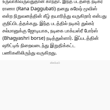
உருவாகிவருவதுதான் காந்தா. இந்த படத்தை நடிகர்
ராணா (Rana Daggubati) தனது சுரேஷ் மூவிஸ்
என்ற நிறுவனத்தின் கீழ் தயாரித்து வருகிறார் என்பது
குறிப்பிடத்தக்கது. இந்த படத்தில் நடிகர் துல்கர்
சல்மானுக்கு ஜோடியாக, நடிகை பாக்யஸ்ரீ போர்ஸ்
(Bhagyashri borse) நடித்துள்ளார். இப்படத்தின்
ஷூட்டிங் நிறைவடைந்து இறுதிக்கட்ட
பணிகளிலிருந்து வருகிறது.