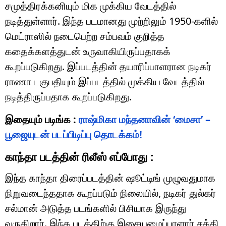
சமுத்திரக்கனியும் மிக முக்கிய வேடத்தில்
நடித்துள்ளார். இந்த படமானது முற்றிலும் 1950-களில்
மெட்ராஸில் நடைபெற்ற சம்பவம் குறித்த
கதைக்களத்துடன் உருவாகியிருப்பதாகக்
கூறப்படுகிறது. இப்படத்தின் தயாரிப்பாளரான நடிகர்
ராணா டகுபதியும் இப்படத்தில் முக்கிய வேடத்தில்
நடித்திருப்பதாக கூறப்படுகிறது.
இதையும் படிங்க :
ராஷ்மிகா மந்தனாவின் ‘மைசா’ –
பூஜையுடன் படப்பிடிப்பு தொடக்கம்!
காந்தா படத்தின் ரிலீஸ் எப்போது :
இந்த காந்தா திரைப்படத்தின் ஷூட்டிங் முழுவதுமாக
நிறுவடைந்ததாக கூறப்படும் நிலையில், நடிகர் துல்கர்
சல்மான் அடுத்த படங்களில் பிசியாக இருந்து
வருகிறார். இந்த படத்திற்கு இசையமைப்பாளார் சக்தி