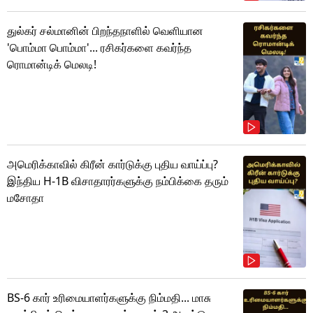
துல்கர் சல்மானின் பிறந்தநாளில் வெளியான
'பொம்மா பொம்மா'... ரசிகர்களை கவர்ந்த
ரொமான்டிக் மெலடி!
அமெரிக்காவில் கிரீன் கார்டுக்கு புதிய வாய்ப்பு?
இந்திய H-1B விசாதாரர்களுக்கு நம்பிக்கை தரும்
மசோதா
BS-6 கார் உரிமையாளர்களுக்கு நிம்மதி... மாசு