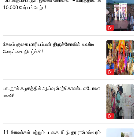
10,000 பேர் பங்கேற்பு!
சேலம் குகை மாரியம்மன் திருக்கோவில் வண்டி
வேடிக்கை நிகழ்ச்சி!
பாடநூல் கழகத்தில் ஆய்வு மேற்கொண்ட லயோலா
மணி!
11 மீனவர்கள் மற்றும் படகை மீட்டு தர ராமேஸ்வரம்