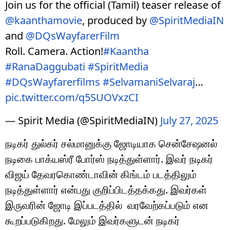
Join us for the official (Tamil) teaser release of
@kaanthamovie
, produced by
@SpiritMediaIN
and
@DQsWayfarerFilm
Roll. Camera. Action!
#Kaantha
#RanaDaggubati
#SpiritMedia
#DQsWayfarerfilms
#SelvamaniSelvaraj
…
pic.twitter.com/q5SUOVxzCI
— Spirit Media (@SpiritMediaIN)
July 27, 2025
நடிகர் துல்கர் சல்மானுக்கு ஜோடியாக சென்சேஷனல்
நடிகை பாக்யஸ்ரீ போர்ஸ் நடித்துள்ளார். இவர் நடிகர்
விஜய் தேவரகொண்டாவின் கிங்டம் படத்திலும்
நடித்துள்ளார் என்பது குறிப்பிடத்தக்கது. இவர்கள்
இருவரின் ஜோடி இப்படத்தில் வரவேற்கப்படும் என
கூறப்படுகிறது. மேலும் இவர்களுடன் நடிகர்