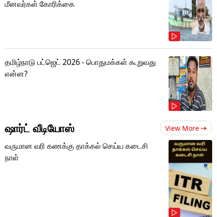
மீனவர்கள் கோரிக்கை
தமிழ்நாடு பட்ஜெட் 2026 - பொதுமக்கள் கூறுவது
என்ன?
ஷார்ட் வீடியோஸ்
View More
வருமான வரி கணக்கு தாக்கல் செய்ய கடைசி
நாள்