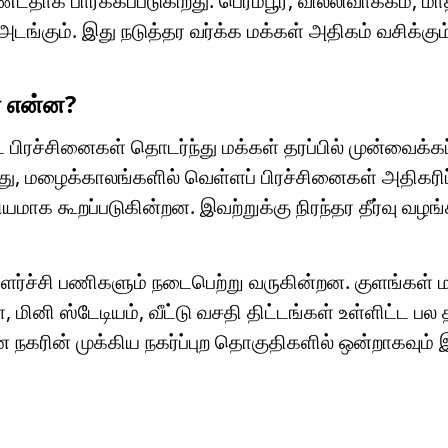
 பார்க்கப்படுகிறது. பெரம்பூர், வில்லிவாக்கம், மா
அடங்கும். இது நடுத்தர வர்க்க மக்கள் அதிகம் வசிக்கும
் என்ன?
 பிரச்சினைகள் தொடர்ந்து மக்கள் தரப்பில் முன்வைக்க
ு, மழைக்காலங்களில் வெள்ளப் பிரச்சினைகள் அதிகரிப
யமாக கூறப்படுகின்றன. இவற்றுக்கு நிரந்தர தீர்வு வழங
ர்ச்சி பணிகளும் நடைபெற்று வருகின்றன. குளங்கள் மற
மினி ஸ்டேடியம், வீட்டு வசதி திட்டங்கள் உள்ளிட்ட பல 
 நகரின் முக்கிய நகர்ப்புற தொகுதிகளில் ஒன்றாகவும் 