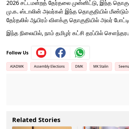
2026 சட்டமன்றத் தேர்தலை முன்னிட்டு, இந்த தொகுதி
மு.க. ஸ்டாலின்
அவர்கள் இந்த தொகுதியில் மீண்டும் 
தேர்தலில் ஆயிரம் விளக்கு தொகுதியில் அவர் போட்
இந்த நிலையில், நாம் தமிழர் கட்சி தரப்பில் சௌந்த
Follow Us
AIADMK
Assembly Elections
DMK
MK Stalin
Seem
Related Stories