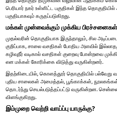
இந்த தொகுதி திமுகவின் வலுவான ஆதிக்கம் கொண்டதாக
பெரியார் நகர் உள்ளிட்ட பகுதிகள் இந்த தொகுதியில் 
பகுதியாகவும் கருதப்படுகிறது.
மக்கள் முன்வைக்கும் முக்கிய பிரச்சனைகள
முதல்வரின் தொகுதியாக இருந்தாலும், சில அடிப்படை
குறிப்பாக, சாலை வசதிகள் போதிய அளவில் இல்லாதத
கழிவுநீர் வடிகால் வசதிகள் குறைவு போன்றவை முக்கி
என மக்கள் கோரிக்கை விடுத்து வருகின்றனர்.
இதற்கிடையில், கொளத்தூர் தொகுதியில் பல்வேறு வள
புதிய சாலைகள் அமைத்தல், பூங்காக்கள், நூலகங்கள், 
தொடர்ந்து செயல்படுத்தப்பட்டு வருகின்றன. சென்னை
விளங்குகிறது.
இம்முறை வெற்றி வாய்ப்பு யாருக்கு?