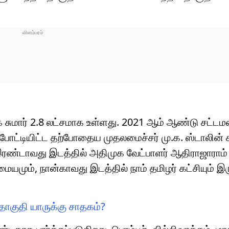
ுமார் 2.8 லட்சமாக உள்ளது. 2021 ஆம் ஆண்டு சட்டமன
ோட்டியிட்ட தற்போதைய முதலமைச்சர் மு.க. ஸ்டாலின் க
. இரண்டாவது இடத்தில் அதிமுக வேட்பாளர் ஆதிராஜாராம்
மையமும், நான்காவது இடத்தில் நாம் தமிழர் கட்சியும் இர
ொகுதி யாருக்கு சாதகம்?