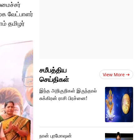
மைச்சர்
ுக வேட்பாளர்
ம் தமிழர்
சமீபத்திய
View More
செய்திகள்
இந்த அறிகுறிகள் இருந்தால்
சுக்கிரன் ராசி பிரச்னை!
நான் புரமோஷன்