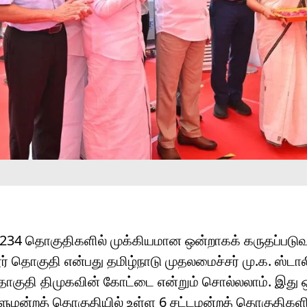
234 தொகுதிகளில் முக்கியமான ஒன்றாகக் கருதப்படு
் தொகுதி என்பது தமிழ்நாடு முதலமைச்சர்
மு.க. ஸ்டா
தொகுதி திமுகவின் கோட்டை என்றும் சொல்லலாம். இது
மன்றத் தொகுதியில் உள்ள 6 சட்டமன்றத் தொகுதிகளில