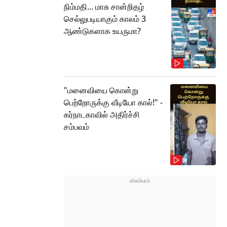
நிம்மதி... மாசு சான்றிதழ்
செல்லுபடியாகும் காலம் 3
ஆண்டுகளாக உயருமா?
"மனைவியை கொன்று
பெற்றோருக்கு வீடியோ கால்!" -
கர்நாடகாவில் அதிர்ச்சி
சம்பவம்