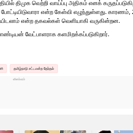
யில் திமுக வெற்றி வாய்ப்பு அதிகம் எனக் கருதப்படுக
போட்டியிடுவாரா என்ற கேள்வி எழுந்துள்ளது. காரணம்,
டியிடலாம் என்ற தகவல்கள் வெளியாகி வருகின்றன.
ரபாண்டியன் வேட்பாளராக களமிறக்கப்படுகிறார்.
an
தமிழ்நாடு சட்டமன்ற தேர்தல்