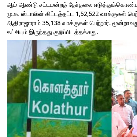
ஆம் ஆண்டு சட்டமன்றத் தேர்தலை எடுத்துக்கொண்ட
மு.க. ஸ்டாலின் கிட்டத்தட்ட 1,52,522 வாக்குகள் ப
ஆதிராஜாராம் 35,138 வாக்குகள் பெற்றார். மூன்றாவத
கட்சியும் இருந்தது குறிப்பிடத்தக்கது.