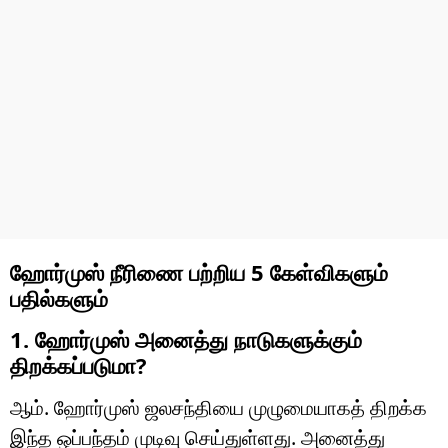
ஹோர்முஸ் நீரிணை பற்றிய 5 கேள்விகளும்
பதில்களும்
1. ஹோர்முஸ் அனைத்து நாடுகளுக்கும்
திறக்கப்படுமா?
ஆம். ஹோர்முஸ் ஜலசந்தியை முழுமையாகத் திறக்க
இந்த ஒப்பந்தம் முடிவு செய்துள்ளது. அனைத்து