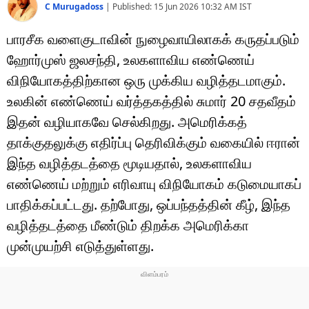
C Murugadoss
|
Published:
15 Jun 2026 10:32 AM
IST
பாரசீக வளைகுடாவின் நுழைவாயிலாகக் கருதப்படும்
ஹோர்முஸ் ஜலசந்தி, உலகளாவிய எண்ணெய்
விநியோகத்திற்கான ஒரு முக்கிய வழித்தடமாகும்.
உலகின் எண்ணெய் வர்த்தகத்தில் சுமார் 20 சதவீதம்
இதன் வழியாகவே செல்கிறது. அமெரிக்கத்
தாக்குதலுக்கு எதிர்ப்பு தெரிவிக்கும் வகையில் ஈரான்
இந்த வழித்தடத்தை மூடியதால், உலகளாவிய
எண்ணெய் மற்றும் எரிவாயு விநியோகம் கடுமையாகப்
பாதிக்கப்பட்டது. தற்போது, ​​ஒப்பந்தத்தின் கீழ், இந்த
வழித்தடத்தை மீண்டும் திறக்க அமெரிக்கா
முன்முயற்சி எடுத்துள்ளது.