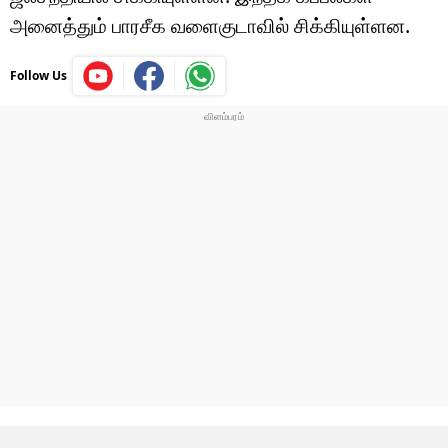
அனைத்தும் பாரசீக வளைகுடாவில் சிக்கியுள்ளன.
Follow Us