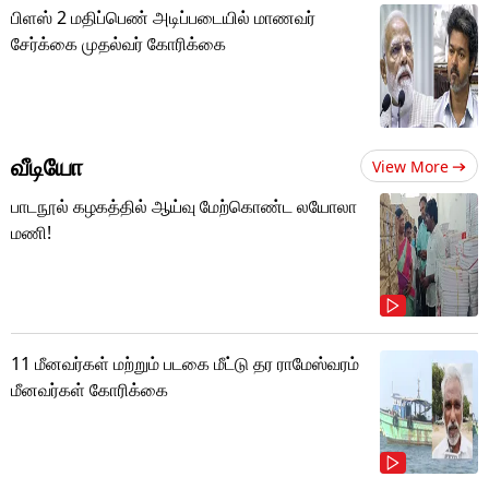
பிளஸ் 2 மதிப்பெண் அடிப்படையில் மாணவர்
சேர்க்கை முதல்வர் கோரிக்கை
வீடியோ
View More
பாடநூல் கழகத்தில் ஆய்வு மேற்கொண்ட லயோலா
மணி!
11 மீனவர்கள் மற்றும் படகை மீட்டு தர ராமேஸ்வரம்
மீனவர்கள் கோரிக்கை