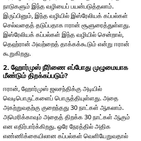
நாடுகளும் இந்த வழியைப் பயன்படுத்தலாம்.
இருப்பினும், இந்த வழியில் இஸ்ரேலியக் கப்பல்கள்
செல்வதைத் தடுப்பதாக ஈரான் சூளுரைத்துள்ளது.
இஸ்ரேலியக் கப்பல்கள் இந்த வழியில் சென்றால்,
தெஹ்ரான் அவற்றைத் தாக்கக்கூடும் என்று ஈரான்
கூறுகிறது.
2. ஹோர்முஸ் நீரிணை எப்போது முழுமையாக
மீண்டும் திறக்கப்படும்?
ஈரான், ஹோர்முஸ் ஜலசந்திக்கு அடியில்
வெடிபொருட்களைப் பொருத்தியுள்ளது. அதை
அகற்றுவதற்கு குறைந்தது 30 நாட்கள் ஆகலாம்.
அமெரிக்காவும் அதைத் திறக்க 30 நாட்கள் ஆகும்
என எதிர்பார்க்கிறது. ஒரே நேரத்தில் அதிக
எண்ணிக்கையிலான கப்பல்கள் வெளியேறுவதால்