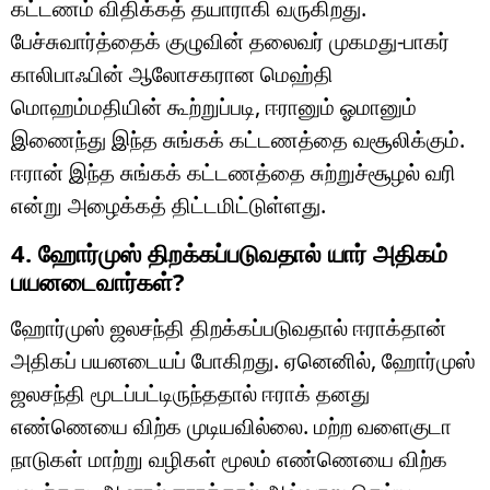
கட்டணம் விதிக்கத் தயாராகி வருகிறது.
பேச்சுவார்த்தைக் குழுவின் தலைவர் முகமது-பாகர்
காலிபாஃபின் ஆலோசகரான மெஹ்தி
மொஹம்மதியின் கூற்றுப்படி, ஈரானும் ஓமானும்
இணைந்து இந்த சுங்கக் கட்டணத்தை வசூலிக்கும்.
ஈரான் இந்த சுங்கக் கட்டணத்தை சுற்றுச்சூழல் வரி
என்று அழைக்கத் திட்டமிட்டுள்ளது.
4. ஹோர்முஸ் திறக்கப்படுவதால் யார் அதிகம்
பயனடைவார்கள்?
ஹோர்முஸ் ஜலசந்தி திறக்கப்படுவதால் ஈராக்தான்
அதிகப் பயனடையப் போகிறது. ஏனெனில், ஹோர்முஸ்
ஜலசந்தி மூடப்பட்டிருந்ததால் ஈராக் தனது
எண்ணெயை விற்க முடியவில்லை. மற்ற வளைகுடா
நாடுகள் மாற்று வழிகள் மூலம் எண்ணெயை விற்க