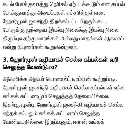
கடல் போக்குவரத்து நெரிசல் ஏற்படக்கூடும் என கப்பல்
போக்குவரத்து அமைப்புகள் எச்சரித்துள்ளன.
ஹோர்முஸ் ஜலசந்தி திறக்கப்பட்ட பிறகும் கூட,
போருக்கு முந்தைய இயல்பு நிலைக்கு இயல்பு நிலை
திரும்புவதற்கு வாரங்கள் அல்லது மாதங்கள் ஆகலாம்
என்று நிபுணர்கள் கூறுகின்றனர்.
3. ஹோர்முஸ் வழியாகச் செல்ல கப்பல்கள் வரி
செலுத்த வேண்டுமா?
அமெரிக்க அதிபர் டொனால்ட் டிரம்பின் கூற்றுப்படி,
ஹோர்முஸ் ஜலசந்தி வழியாகச் செல்ல கப்பல்கள் எந்த
சுங்கக் கட்டணமும் செலுத்தத் தேவையில்லை.
இதற்கு முன்பு, ஹோர்முஸ் ஜலசந்தி வழியாகச் செல்ல
எந்தக் கப்பலும் சுங்கக் கட்டணம் செலுத்த
வேண்டியதில்லை. இருப்பினும், ஈரான் சுங்கக்