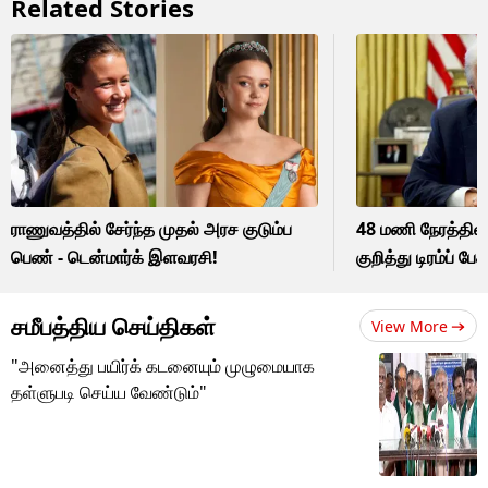
Related Stories
ராணுவத்தில் சேர்ந்த முதல் அரச குடும்ப
48 மணி நேரத்தில் 
பெண் - டென்மார்க் இளவரசி!
குறித்து டிரம்ப் பேச்
சமீபத்திய செய்திகள்
View More
"அனைத்து பயிர்க் கடனையும் முழுமையாக
தள்ளுபடி செய்ய வேண்டும்"