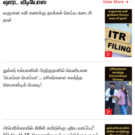
ஷார்ட் வீடியோஸ்
View More
வருமான வரி கணக்கு தாக்கல் செய்ய கடைசி
நாள்
துல்கர் சல்மானின் பிறந்தநாளில் வெளியான
'பொம்மா பொம்மா'... ரசிகர்களை கவர்ந்த
ரொமான்டிக் மெலடி!
அமெரிக்காவில் கிரீன் கார்டுக்கு புதிய வாய்ப்பு?