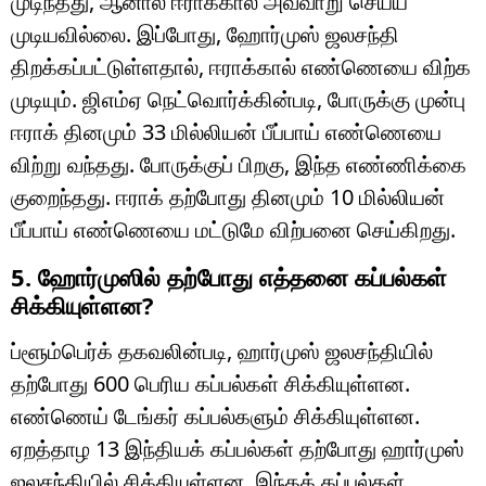
முடிந்தது, ஆனால் ஈராக்கால் அவ்வாறு செய்ய
முடியவில்லை. இப்போது, ​​ஹோர்முஸ் ஜலசந்தி
திறக்கப்பட்டுள்ளதால், ஈராக்கால் எண்ணெயை விற்க
முடியும். ஜிஎம்ஏ நெட்வொர்க்கின்படி, போருக்கு முன்பு
ஈராக் தினமும் 33 மில்லியன் பீப்பாய் எண்ணெயை
விற்று வந்தது. போருக்குப் பிறகு, இந்த எண்ணிக்கை
குறைந்தது. ஈராக் தற்போது தினமும் 10 மில்லியன்
பீப்பாய் எண்ணெயை மட்டுமே விற்பனை செய்கிறது.
5. ஹோர்முஸில் தற்போது எத்தனை கப்பல்கள்
சிக்கியுள்ளன?
ப்ளூம்பெர்க் தகவலின்படி, ஹார்முஸ் ஜலசந்தியில்
தற்போது 600 பெரிய கப்பல்கள் சிக்கியுள்ளன.
எண்ணெய் டேங்கர் கப்பல்களும் சிக்கியுள்ளன.
ஏறத்தாழ 13 இந்தியக் கப்பல்கள் தற்போது ஹார்முஸ்
ஜலசந்தியில் சிக்கியுள்ளன. இந்தக் கப்பல்கள்