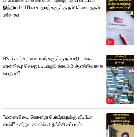
அமெரிக்காவில் கிரீன் கார்டுக்கு புதிய வாய்ப்பு?
இந்திய H-1B விசாதாரர்களுக்கு நம்பிக்கை தரும்
மசோதா
BS-6 கார் உரிமையாளர்களுக்கு நிம்மதி... மாசு
சான்றிதழ் செல்லுபடியாகும் காலம் 3 ஆண்டுகளாக
உயருமா?
"மனைவியை கொன்று பெற்றோருக்கு வீடியோ
கால்!" - கர்நாடகாவில் அதிர்ச்சி சம்பவம்