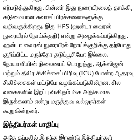
ஏற்படுத்துகிறது. பின்னர் இது நுரையீரலைத் தாக்கி,
கடுமையான சுவாசப் பிரச்சனைகளுக்கு
வழிவகுக்கிறது. இது HPS (ஹன்டா வைரஸ்
நுரையீரல் நோய்க்குறி) என்று அழைக்கப்படுகிறது.
ஹன்டா வைரஸ் நுரையீரல் நோய்க்குறிக்கு தற்போது
குறிப்பிட்ட மருந்தோ தடுப்பூசியோ இல்லை.
நோயாளியின் நிலையைப் பொறுத்து, ஆக்ஸிஜன்
மற்றும் தீவிர சிகிச்சைப் பிரிவு (ICU) போன்ற ஆதரவு
சிகிச்சைகள் மட்டுமே வழங்கப்படுகின்றன. சில
வகைகளில் இறப்பு விகிதம் மிக அதிகமாக
இருக்கலாம் என்று மருத்துவ வல்லுநர்கள்
கூறுகின்றனர்.
இந்தியர்கள் பாதிப்பு
அதே கப்பலில் இருந்த இரண்டு இந்தியர்கள்