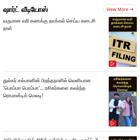
ஷார்ட் வீடியோஸ்
View More
வருமான வரி கணக்கு தாக்கல் செய்ய கடைசி
நாள்
துல்கர் சல்மானின் பிறந்தநாளில் வெளியான
'பொம்மா பொம்மா'... ரசிகர்களை கவர்ந்த
ரொமான்டிக் மெலடி!