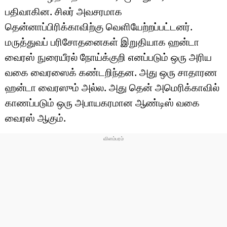
பதிவாகின. சிலர் அவசரமாக
தென்னாப்பிரிக்காவிற்கு வெளியேற்றப்பட்டனர்.
மருத்துவப் பரிசோதனைகள் இறுதியாக ஹன்டா
வைரஸ் நுரையீரல் நோய்க்குறி எனப்படும் ஒரு அரிய
வகை வைரஸைக் கண்டறிந்தன. அது ஒரு சாதாரண
ஹன்டா வைரஸும் அல்ல. அது தென் அமெரிக்காவில்
காணப்படும் ஒரு அபாயகரமான ஆண்டிஸ் வகை
வைரஸ் ஆகும்.