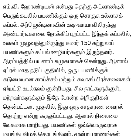
எம்.வி. ஹோண்டியஸ் என்பது தெற்கு அட்லாண்டிக்
பெருங்கடலில் பயணிக்கும் ஒரு சொகுசு உல்லாசக்
கப்பல். அர்ஜென்டினாவின் உஷுவாயாவிலிருந்து
அண்டார்டிகாவை நோக்கிப் புறப்பட்ட இந்தக் கப்பலில்,
உலகம் முழுவதிலுமிருந்து சுமார் 150 சுற்றுலாப்
பயணிகளும் கப்பல் ஊழியர்களும் இருந்தனர்.
ஆரம்பத்தில் பயணம் சுமுகமாகச் சென்றது. ஆனால்
ஏப்ரல் மாத நடுப்பகுதியில், ஒரு பயணிக்குக்
கடுமையான காய்ச்சல் மற்றும் சுவாசப் பிரச்சனைகள்
ஏற்பட்டு உடல்நலம் குன்றியது. சில நாட்களுக்குள்,
மற்றவர்களுக்கும் இதே போன்ற அறிகுறிகள்
தென்பட்டன. முதலில், இது ஒரு சாதாரண வைரஸ்
தொற்று என்று கருதப்பட்டது. ஆனால் நிலைமை
வேகமாக மாறியது. பயணிகள் ஒவ்வொருவராக
மயங்கி விழத் தொடங்கினர். மூன்று மரணங்கள்