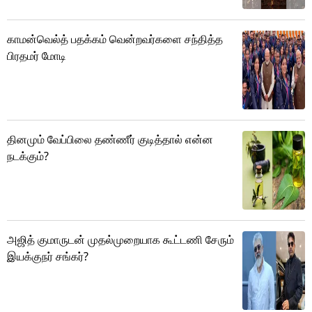
காமன்வெல்த் பதக்கம் வென்றவர்களை சந்தித்த
பிரதமர் மோடி
தினமும் வேப்பிலை தண்ணீர் குடித்தால் என்ன
நடக்கும்?
அஜித் குமாருடன் முதல்முறையாக கூட்டணி சேரும்
இயக்குநர் சங்கர்?