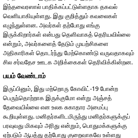
இந்தவைரஸால் பாதிக்கப்பட்டுள்ளதாக தகவல்
வெளியாகியுள்ளது. இது குறித்தும் கவலைகள்
எழுந்துள்ளன. அவர்கள் தற்போது எங்கு
இருக்கிறார்கள் என்பது தெளிவாகத் தெரியவில்லை
என்றும், அவர்களைத் தேடும் முயற்சிகளை
அதிகாரிகள் தொடர்ந்து மேற்கொண்டு வருவதாகவும்
சில சர்வதேச ஊடக அறிக்கைகள் தெரிவிக்கின்றன.
பயம் வேண்டாம்
இருப்பினும், இது மற்றொரு கோவிட்-19 போன்ற
பெருந்தொற்றாக இருக்குமோ என்று அஞ்சத்
தேவையில்லை என உலக சுகாதார அமைப்பு
கூறியுள்ளது. மனிதர்களிடமிருந்து மனிதர்களுக்குப்
பரவுவது மிகவும் அரிது என்றும், பொதுமக்களுக்கு
ஏற்படும் ஆபத்து தற்போது குறைவாகவே உள்ளது