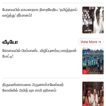
பேரவையில் ஏகமனதாக நிறைவேறிய 'தமிழ்த்தாய்
வாழ்த்து’ தீர்மானம்!
வீடியோ
View More
கோவையில் பிரம்மாண்ட விழிப்புணர்வு மாரத்தான்
போட்டி!
திருவண்ணாமலை அருணாச்சலேஸ்வரர்
கோவிலில் அமித் ஷா சாமி தரிசனம்