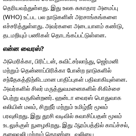
தெரியவந்துள்ளது. இது உலக சுகாதார அமைப்பு
(WHO) உட்பட பல நாடுகளின் அரசாங்கங்களை
எச்சரித்துள்ளது. அவர்களை அடையாளம் கண்டு,
தடமறியும் பணிகள் தொடங்கப்பட்டுள்ளன.
என்ன வைரஸ்?
அமெரிக்கா, பிரிட்டன், சுவிட்சர்லாந்து, ஜெர்மனி
மற்றும் தென்னாப்பிரிக்கா போன்ற நாடுகளில்
சந்தேகத்திற்கிடமான பாதிப்புகள் பதிவாகியுள்ளன.
அவர்களில் சிலர் மருத்துவமனைகளில் சிகிச்சை
பெற்று வருகின்றனர். ஹன்டா வைரஸ் பொதுவாக
எலியின் மலம், சிறுநீர் மற்றும் உமிழ்நீர் மூலம்
பரவுகிறது. இது தூசி வடிவில் சுவாசிப்பதன் மூலம்
உடலுக்குள் நுழைகிறது. இது ஆரம்பத்தில் காய்ச்சல்,
தலைவலி மற்றும் தொண்டை வலியை