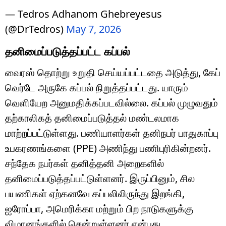
— Tedros Adhanom Ghebreyesus
(@DrTedros)
May 7, 2026
தனிமைப்படுத்தப்பட்ட கப்பல்
வைரஸ் தொற்று உறுதி செய்யப்பட்டதை அடுத்து, கேப்
வெர்டே அருகே கப்பல் நிறுத்தப்பட்டது. யாரும்
வெளியேற அனுமதிக்கப்படவில்லை. கப்பல் முழுவதும்
தற்காலிகத் தனிமைப்படுத்தல் மண்டலமாக
மாற்றப்பட்டுள்ளது. பணியாளர்கள் தனிநபர் பாதுகாப்பு
உபகரணங்களை (PPE) அணிந்து பணிபுரிகின்றனர்.
சந்தேக நபர்கள் தனித்தனி அறைகளில்
தனிமைப்படுத்தப்பட்டுள்ளனர். இருப்பினும், சில
பயணிகள் ஏற்கனவே கப்பலிலிருந்து இறங்கி,
ஐரோப்பா, அமெரிக்கா மற்றும் பிற நாடுகளுக்கு
விமானங்களில் சென்றுள்ளனர் என்பது