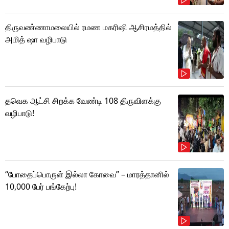
திருவண்ணாமலையில் ரமண மகரிஷி ஆசிரமத்தில்
அமித் ஷா வழிபாடு
தவெக ஆட்சி சிறக்க வேண்டி 108 திருவிளக்கு
வழிபாடு!
“போதைப்பொருள் இல்லா கோவை” – மாரத்தானில்
10,000 பேர் பங்கேற்பு!