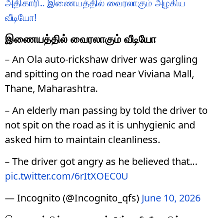
அதிகாரி.. இணையத்தில் வைரலாகும் அழகிய
வீடியோ!
இணையத்தில் வைரலாகும் வீடியோ
– An Ola auto-rickshaw driver was gargling
and spitting on the road near Viviana Mall,
Thane, Maharashtra.
– An elderly man passing by told the driver to
not spit on the road as it is unhygienic and
asked him to maintain cleanliness.
– The driver got angry as he believed that…
pic.twitter.com/6rItXOEC0U
— Incognito (@Incognito_qfs)
June 10, 2026