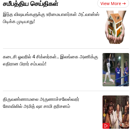
சமீபத்திய செய்திகள்
View More
இந்த விஷயங்களுக்கு உரிமையாளர்கள் அட்வான்ஸ்
பிடிக்க முடியாது!
கடைசி ஓவரில் 4 சிக்ஸர்கள்.. இலங்கை அணிக்கு
எதிரான பிரார் சம்பவம்!
திருவண்ணாமலை அருணாச்சலேஸ்வரர்
கோவிலில் அமித் ஷா சாமி தரிசனம்