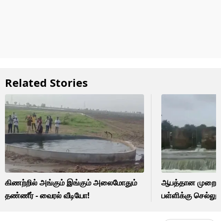
Related Stories
கிணற்றில் அங்கும் இங்கும் அலைமோதும்
ஆபத்தான முறையி
தண்ணீர் - வைரல் வீடியோ!
பள்ளிக்கு செல்லு