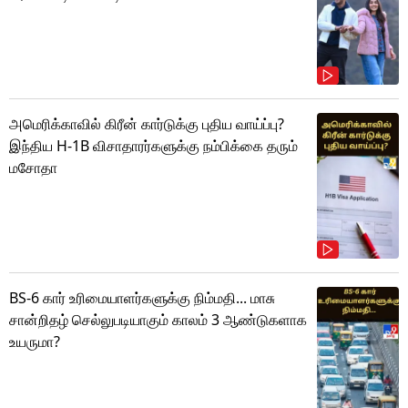
அமெரிக்காவில் கிரீன் கார்டுக்கு புதிய வாய்ப்பு?
இந்திய H-1B விசாதாரர்களுக்கு நம்பிக்கை தரும்
மசோதா
BS-6 கார் உரிமையாளர்களுக்கு நிம்மதி... மாசு
சான்றிதழ் செல்லுபடியாகும் காலம் 3 ஆண்டுகளாக
உயருமா?