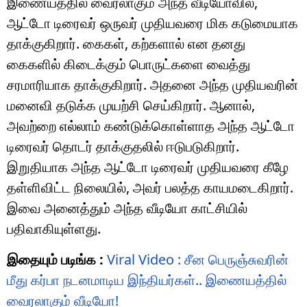
இணையத்தில் வைரலாகும் அந்த வீடியோவில்,
ஆட்டோ டிரைவர் ஒருவர் முதியவரை மிக கடுமையாக
தாக்குகிறார். கைகள், கற்களால் என தனது
கைகளில் கிடைக்கும் பொருட்களை வைத்து
சரமாரியாக தாக்குகிறார். அதனை அந்த முதியவரின்
மனைவி தடுக்க முயற்சி செய்கிறார். ஆனால்,
அவற்றை எல்லாம் கண்டுக்கொள்ளாத அந்த ஆட்டோ
டிரைவர் தொடர் தாக்குதலில் ஈடுபடுகிறார்.
இறுதியாக அந்த ஆட்டோ டிரைவர் முதியவரை கீழே
தள்ளிவிட்ட நிலையில், அவர் பலத்த காயமடைகிறார்.
இவை அனைத்தும் அந்த வீடியோ காட்சியில்
பதிவாகியுள்ளது.
இதையும் படிங்க :
Viral Video : சீன பெருஞ்சுவரின்
மீது கர்பா நடனமாடிய இந்தியர்கள்.. இணையத்தில்
வைரலாகும் வீடியோ!