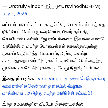
— Urstruly Vinodh 🇵🇹 (@UrsVinodhDHFM)
July 4, 2026
எம்பயர் ஸ்டேட் கட்டட காதல் ப்ரொபோசல் சம்பவத்தை
ரீகிரியேட் செய்ய முடிவு செய்த பீகார் தம்பதி,
செல்போன் டவரின் மீது ஏறியுள்ளனர். இதனை கண்டு
அதிர்ச்சி அடைந்த பொதுமக்கள் காவல்துறைக்கு
தகவல் தெரிவித்த நிலையில், அங்கு சென்ற
காவல்துறையினர் அவர்கள் ப்ரொபோஸ் செய்வதற்கு
முன்னதாகவே அவர்களை தடுத்து நிறுத்தியுள்ளனர்.
இதையும் படிங்க :
Viral Video : சாலையில் இருசக்கர
வாகனத்தில் சென்றவர் தலையில் விழுந்த
மரக்கிளை.. அடுத்து நடந்த அதிர்ச்சி சம்பவம்!
இந்த சம்பவத்தின் வீடியோ இணையத்தில்