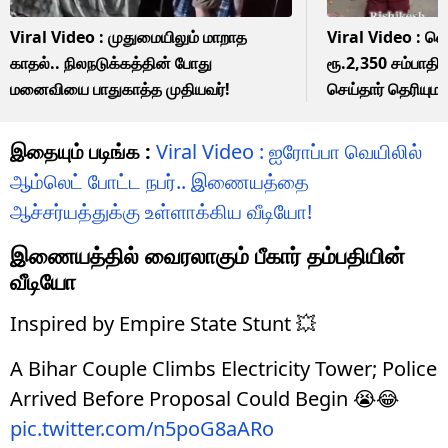
Viral Video : முதுமையிலும் மாறாத
Viral Video : வெ
காதல்.. நிலநடுக்கத்தின் போது
ரூ.2,350 சம்பாத
மனைவியை பாதுகாத்த முதியவர்!
செய்தார் தெரியும
இதையும் படிங்க :
Viral Video : ஐரோப்பா வெயிலில்
ஆம்லெட் போட்ட நபர்.. இணையத்தை
ஆச்சர்யத்துக்கு உள்ளாக்கிய வீடியோ!
இணையத்தில் வைரலாகும் பீகார் தம்பதியின்
வீடியோ
Inspired by Empire State Stunt 💥
A Bihar Couple Climbs Electricity Tower; Police
Arrived Before Proposal Could Begin 😭😂
pic.twitter.com/n5poG8aARo