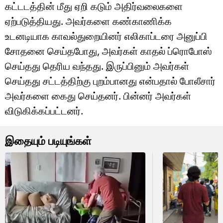
கட்டடத்தின் மீது ஏறி கடும் அதிர்வலைகளை
ஏற்படுத்தியது. அவர்களை கண்காணிக்க
உடனடியாக காவல்துறையினர் எலிகாப்டரை அனுப்பி
சோதனை செய்தபோது, அவர்கள் காதல் ப்ரொபோஸ்
செய்தது தெரிய வந்தது. இருப்பினும் அவர்கள்
செய்தது சட்டத்திற்கு புறம்பானது என்பதால் போலீசார்
அவர்களை கைது செய்தனர். பின்னர் அவர்கள்
விடுகிக்கப்பட்டனர்.
இதையும் படியுங்கள்