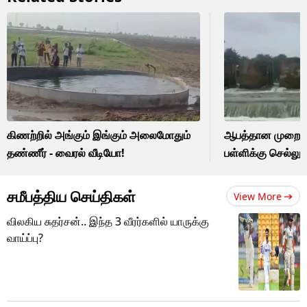
கிணற்றில் அங்கும் இங்கும் அலைமோதும்
ஆபத்தான முறையி
தண்ணீர் - வைரல் வீடியோ!
பள்ளிக்கு செல்லு
சமீபத்திய செய்திகள்
View More
விலகிய சுதர்சன்.. இந்த 3 வீரர்களில் யாருக்கு
வாய்ப்பு?