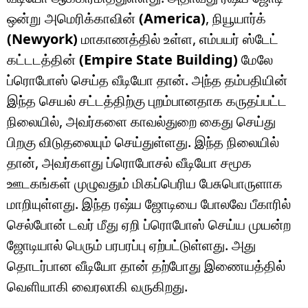
ஒன்று அமெரிக்காவின்
(America)
, நியூயார்க்
(Newyork)
மாகாணத்தில் உள்ள, எம்பயர் ஸ்டேட்
கட்டடத்தின்
(Empire State Building)
மேலே
ப்ரொபோஸ் செய்த வீடியோ தான். அந்த தம்பதியின்
இந்த செயல் சட்டத்திற்கு புறம்பானதாக கருதப்பட்ட
நிலையில், அவர்களை காவல்துறை கைது செய்து
பிறகு விடுதலையும் செய்துள்ளது. இந்த நிலையில்
தான், அவர்களது ப்ரொபோசல் வீடியோ சமூக
ஊடகங்கள் முழுவதும் மிகப்பெரிய பேசுபொருளாக
மாறியுள்ளது. இந்த ரஷ்ய ஜோடியை போலவே பீகாரில்
செல்போன் டவர் மீது ஏறி ப்ரொபோஸ் செய்ய முயன்ற
ஜோடியால் பெரும் பரபரப்பு ஏற்பட்டுள்ளது. அது
தொடர்பான வீடியோ தான் தற்போது இணையத்தில்
வெளியாகி வைரலாகி வருகிறது.