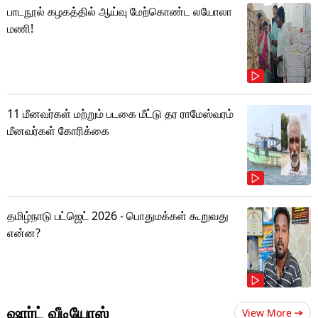
பாடநூல் கழகத்தில் ஆய்வு மேற்கொண்ட லயோலா
மணி!
11 மீனவர்கள் மற்றும் படகை மீட்டு தர ராமேஸ்வரம்
மீனவர்கள் கோரிக்கை
தமிழ்நாடு பட்ஜெட் 2026 - பொதுமக்கள் கூறுவது
என்ன?
ஷார்ட் வீடியோஸ்
View More