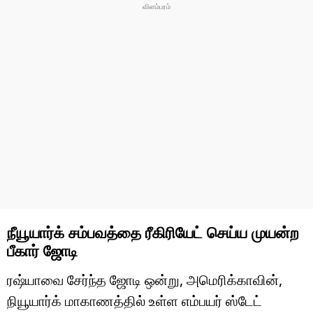
நீயூயார்க் சம்பவத்தை ரீகிரியேட் செய்ய முயன்ற
பீகார் ஜோடி
ரஷ்யாவை சேர்ந்த ஜோடி ஒன்று, அமெரிக்காவின்,
நியூயார்க் மாகாணத்தில் உள்ள எம்பயர் ஸ்டேட்