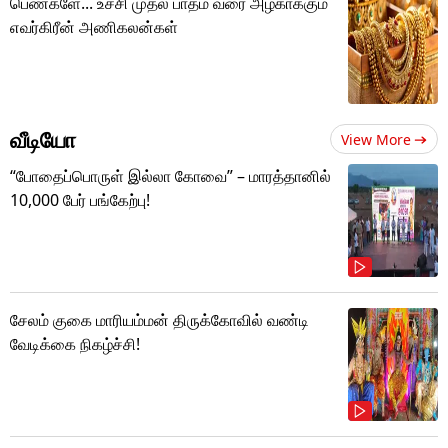
பெண்களே... உச்சி முதல் பாதம் வரை அழகாக்கும்
எவர்கிரீன் அணிகலன்கள்
வீடியோ
View More
“போதைப்பொருள் இல்லா கோவை” – மாரத்தானில்
10,000 பேர் பங்கேற்பு!
சேலம் குகை மாரியம்மன் திருக்கோவில் வண்டி
வேடிக்கை நிகழ்ச்சி!