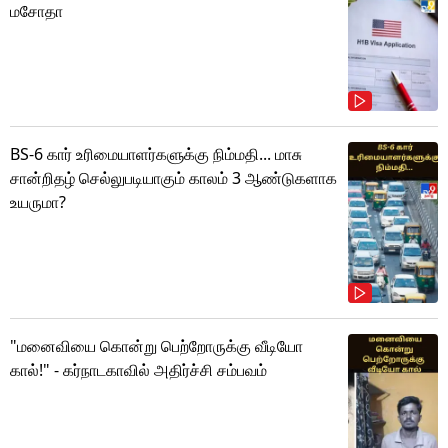
மசோதா
BS-6 கார் உரிமையாளர்களுக்கு நிம்மதி... மாசு
சான்றிதழ் செல்லுபடியாகும் காலம் 3 ஆண்டுகளாக
உயருமா?
"மனைவியை கொன்று பெற்றோருக்கு வீடியோ
கால்!" - கர்நாடகாவில் அதிர்ச்சி சம்பவம்