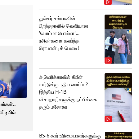
துல்கர் சல்மானின்
பிறந்தநாளில் வெளியான
'பொம்மா பொம்மா'...
ரசிகர்களை கவர்ந்த
ரொமான்டிக் மெலடி!
அமெரிக்காவில் கிரீன்
கார்டுக்கு புதிய வாய்ப்பு?
இந்திய H-1B
விசாதாரர்களுக்கு நம்பிக்கை
ன்கள்..
தரும் மசோதா
ட்டியில்
!
BS-6 கார் உரிமையாளர்களுக்கு