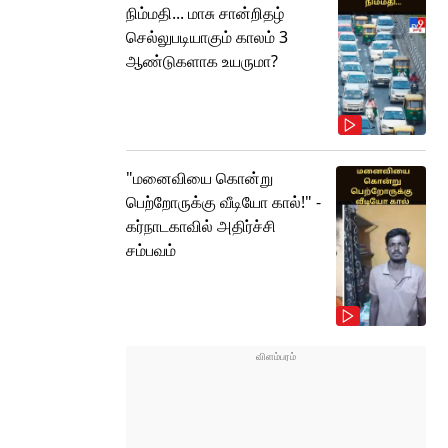
நிம்மதி... மாசு சான்றிதழ்
செல்லுபடியாகும் காலம் 3
ஆண்டுகளாக உயருமா?
"மனைவியை கொன்று
பெற்றோருக்கு வீடியோ கால்!" -
கர்நாடகாவில் அதிர்ச்சி
சம்பவம்