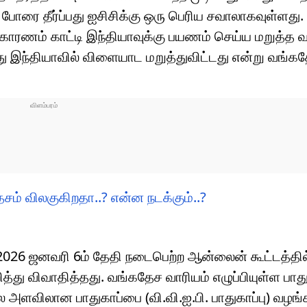
ோரை தீர்ப்பது ஐசிசிக்கு ஒரு பெரிய சவாலாகவுள்ளத
 காரணம் காட்டி இந்தியாவுக்கு பயணம் செய்ய மறுத்த 
போது இந்தியாவில் விளையாட மறுத்துவிட்டது என்று வங
சம் விலகுகிறதா..? என்ன நடக்கும்..?
026 ஜனவரி 6ம் தேதி நடைபெற்ற ஆன்லைன் கூட்டத்தி
ித்து விவாதித்தது. வங்கதேச வாரியம் எழுப்பியுள்ள பாது
அளவிலான பாதுகாப்பை (வி.வி.ஐ.பி. பாதுகாப்பு) வழங்க