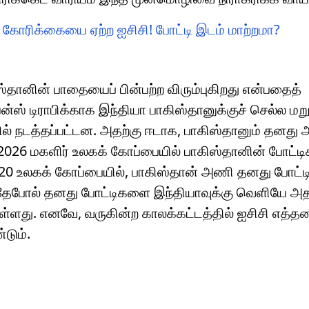
ன் கோரிக்கையை ஏற்ற ஐசிசி! போட்டி இடம் மாற்றமா?
ஸ்தானின் பாதையைப் பின்பற்ற விரும்புகிறது என்பதைத்
ன்ஸ் டிராபிக்காக இந்தியா பாகிஸ்தானுக்குச் செல்ல மறு
ஸில் நடத்தப்பட்டன. அதற்கு ஈடாக, பாகிஸ்தானும் தன
, 2026 மகளிர் உலகக் கோப்பையில் பாகிஸ்தானின் போட்டி
டி20 உலகக் கோப்பையில், பாகிஸ்தான் அணி தனது போட
தேபோல் தனது போட்டிகளை இந்தியாவுக்கு வெளியே அ
ள்ளது. எனவே, வருகின்ற காலக்கட்டத்தில் ஐசிசி எத்
டும்.