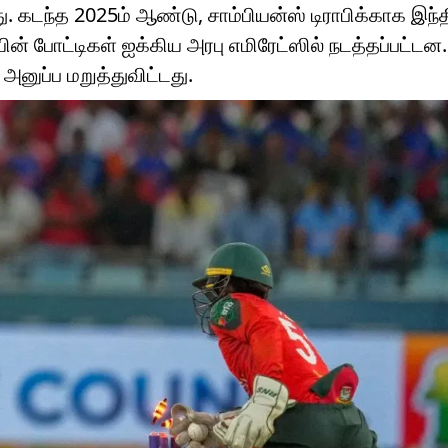
து. கடந்த 2025ம் ஆண்டு, சாம்பியன்ஸ் டிராபிக்காக இந்
ன் போட்டிகள் ஐக்கிய அரபு எமிரேட்ஸில் நடத்தப்பட்டன
னுப்ப மறுத்துவிட்டது.