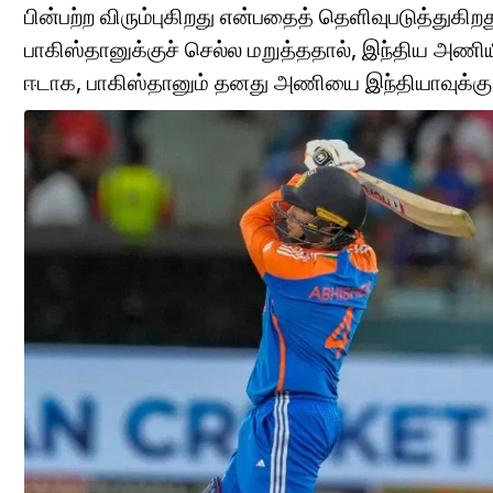
பின்பற்ற விரும்புகிறது என்பதைத் தெளிவுபடுத்துகிற
பாகிஸ்தானுக்குச் செல்ல மறுத்ததால், இந்திய அணியி
ஈடாக, பாகிஸ்தானும் தனது அணியை இந்தியாவுக்கு அ