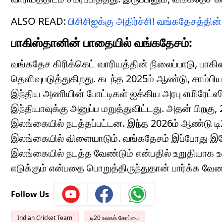
ALSO READ:
பிசிசிஐக்கு அதிர்ச்சி! வங்கதேசத்தி
பாகிஸ்தானின் பாதையில் வங்கதேசம்:
வங்கதேச கிரிக்கெட் வாரியத்தின் நிலைப்பாடு, பாகி
தெளிவுபடுத்துகிறது. கடந்த 2025ம் ஆண்டு, சாம்பிய
இந்திய அணியின் போட்டிகள் ஐக்கிய அரபு எமிரேட்
இந்தியாவுக்கு அனுப்ப மறுத்துவிட்டது. அதன் பிறகு
இலங்கையில் நடத்தப்பட்டன. இந்த 2026ம் ஆண்டு 
இலங்கையில் விளையாடும். வங்கதேசம் இப்போது இ
இலங்கையில் நடத்த வேண்டும் என்பதில் உறுதியாக உ
எடுக்கும் என்பதை பொறுத்திருந்துதான் பார்க்க வேண்
Follow Us
Indian Cricket Team
டி20 உலகக் கோப்பை