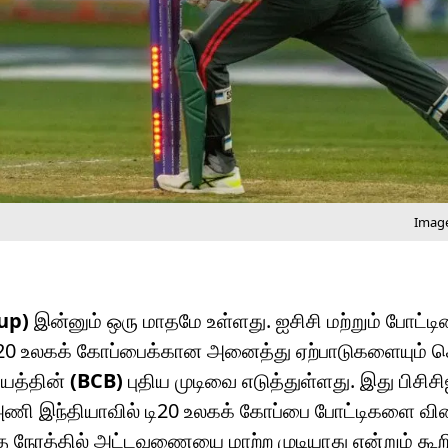
Image
up)
இன்னும் ஒரு மாதமே உள்ளது. ஐசிசி மற்றும் போட்டி
டி20 உலகக் கோப்பைக்கான அனைத்து ஏற்பாடுகளையும் ச
ியத்தின்
(BCB)
புதிய முடிவை எடுத்துள்ளது. இது பிசிசி
அணி இந்தியாவில் டி20 உலகக் கோப்பை போட்டிகளை வ
 நேரத்தில் அட்டவணையை மாற்ற முடியாது என்றும் கூறி