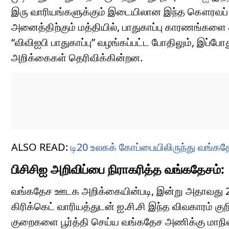
இரு வாரியங்களுக்கும் இடையிலான இந்த கௌரவப் ப
அனைத்திற்கும் மத்தியில், பாதுகாப்பு காரணங்களை
“விவிஐபி பாதுகாப்பு” வழங்கப்பட்ட போதிலும், இப்
அறிக்கைகள் தெரிவிக்கின்றன.
ALSO READ:
டி20 உலகக் கோப்பையிலிருந்து வங்கதே
பிசிசிஐ அறிவிப்பை நிராகரித்த வங்கதேசம்:
வங்கதேச ஊடக அறிக்கையின்படி, இன்று அதாவது 2
கிரிக்கெட் வாரியத்துடன் ஐ.சி.சி இந்த விவகாரம் குற
குறைகளை பூர்த்தி செய்ய வங்கதேச அணிக்கு மாநில 