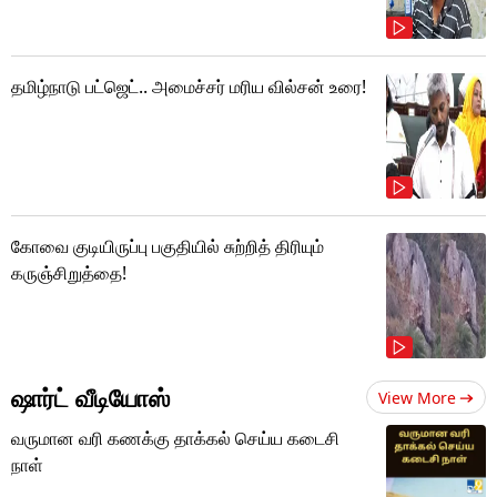
தமிழ்நாடு பட்ஜெட்.. அமைச்சர் மரிய வில்சன் உரை!
கோவை குடியிருப்பு பகுதியில் சுற்றித் திரியும்
கருஞ்சிறுத்தை!
ஷார்ட் வீடியோஸ்
View More
வருமான வரி கணக்கு தாக்கல் செய்ய கடைசி
நாள்