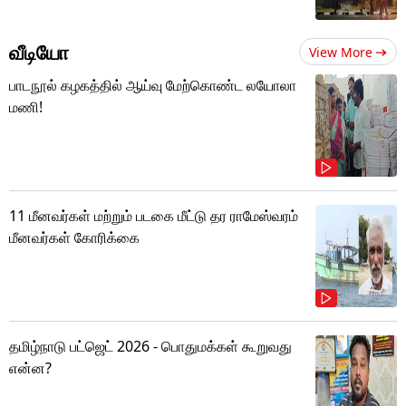
வீடியோ
View More
பாடநூல் கழகத்தில் ஆய்வு மேற்கொண்ட லயோலா
மணி!
11 மீனவர்கள் மற்றும் படகை மீட்டு தர ராமேஸ்வரம்
மீனவர்கள் கோரிக்கை
தமிழ்நாடு பட்ஜெட் 2026 - பொதுமக்கள் கூறுவது
என்ன?