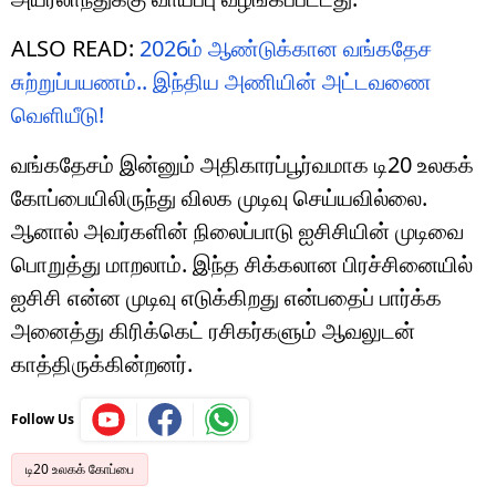
ALSO READ:
2026ம் ஆண்டுக்கான வங்கதேச
சுற்றுப்பயணம்.. இந்திய அணியின் அட்டவணை
வெளியீடு!
வங்கதேசம் இன்னும் அதிகாரப்பூர்வமாக டி20 உலகக்
கோப்பையிலிருந்து விலக முடிவு செய்யவில்லை.
ஆனால் அவர்களின் நிலைப்பாடு ஐசிசியின் முடிவை
பொறுத்து மாறலாம். இந்த சிக்கலான பிரச்சினையில்
ஐசிசி என்ன முடிவு எடுக்கிறது என்பதைப் பார்க்க
அனைத்து கிரிக்கெட் ரசிகர்களும் ஆவலுடன்
காத்திருக்கின்றனர்.
Follow Us
டி20 உலகக் கோப்பை