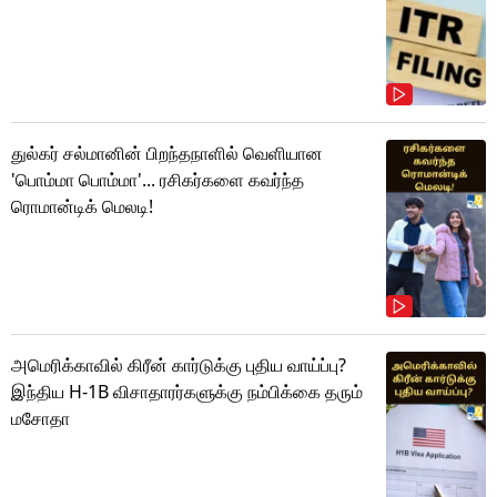
துல்கர் சல்மானின் பிறந்தநாளில் வெளியான
'பொம்மா பொம்மா'... ரசிகர்களை கவர்ந்த
ரொமான்டிக் மெலடி!
அமெரிக்காவில் கிரீன் கார்டுக்கு புதிய வாய்ப்பு?
இந்திய H-1B விசாதாரர்களுக்கு நம்பிக்கை தரும்
மசோதா