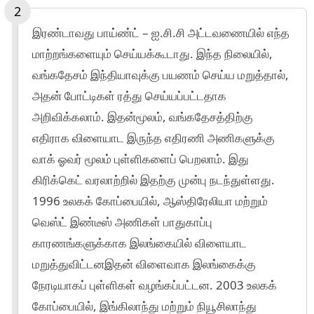
இரண்டாவது பாய்ண்ட் – ஐ.சி.சி அட்டவணையில் எந்த
மாற்றங்களையும் செய்யக்கூடாது. இந்த நிலையில்,
வங்கதேசம் இந்தியாவுக்கு பயணம் செய்ய மறுத்தால்,
அதன் போட்டிகள் ரத்து செய்யப்பட்டதாக
அறிவிக்கலாம். இதன்மூலம், வங்கதேசத்திற்கு
எதிராக விளையாட இருந்த எதிரணி அணிகளுக்கு
வாக் ஓவர் மூலம் புள்ளிகளைப் பெறலாம். இது
கிரிக்கெட் வரலாற்றில் இதற்கு முன்பு நடந்துள்ளது.
1996 உலகக் கோப்பையில், ஆஸ்திரேலியா மற்றும்
வெஸ்ட் இண்டீஸ் அணிகள் பாதுகாப்பு
காரணங்களுக்காக இலங்கையில் விளையாட
மறுத்துவிட்டனஇதன் விளைவாக இலங்கைக்கு
நேரடியாகப் புள்ளிகள் வழங்கப்பட்டன. 2003 உலகக்
கோப்பையில், இங்கிலாந்து மற்றும் நியூசிலாந்து