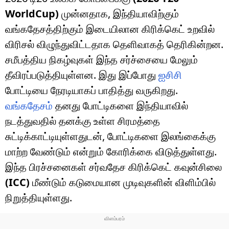
WorldCup)
முன்னதாக, இந்தியாவிற்கும்
வங்கதேசத்திற்கும் இடையிலான கிரிக்கெட் உறவில்
விரிசல் விழுந்துவிட்டதாக தெளிவாகத் தெரிகின்றன.
சமீபத்திய நிகழ்வுகள் இந்த சர்ச்சையை மேலும்
தீவிரப்படுத்தியுள்ளன. இது இப்போது
ஐசிசி
போட்டியை நேரடியாகப் பாதித்து வருகிறது.
வங்கதேசம்
தனது போட்டிகளை இந்தியாவில்
நடத்துவதில் தனக்கு உள்ள சிரமத்தை
சுட்டிக்காட்டியுள்ளதுடன், போட்டிகளை இலங்கைக்கு
மாற்ற வேண்டும் என்றும் கோரிக்கை விடுத்துள்ளது.
இந்த பிரச்சனைகள் சர்வதேச கிரிக்கெட் கவுன்சிலை
(ICC)
மீண்டும் கடுமையான முடிவுகளின் விளிம்பில்
நிறுத்தியுள்ளது.