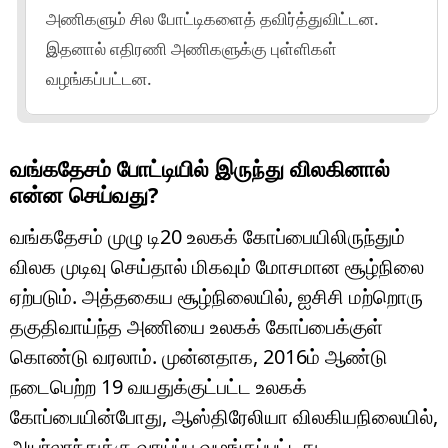
அணிகளும் சில போட்டிகளைத் தவிர்த்துவிட்டன.
இதனால் எதிரணி அணிகளுக்கு புள்ளிகள்
வழங்கப்பட்டன.
வங்கதேசம் போட்டியில் இருந்து விலகினால்
என்ன செய்வது?
வங்கதேசம் முழு டி20 உலகக் கோப்பையிலிருந்தும்
விலக முடிவு செய்தால் மிகவும் மோசமான சூழ்நிலை
ஏற்படும். அத்தகைய சூழ்நிலையில், ஐசிசி மற்றொரு
தகுதிவாய்ந்த அணியை உலகக் கோப்பைக்குள்
கொண்டு வரலாம். முன்னதாக, 2016ம் ஆண்டு
நடைபெற்ற 19 வயதுக்குட்பட்ட உலகக்
கோப்பையின்போது, ஆஸ்திரேலியா விலகியநிலையில்,
அயர்லாந்துக்கு வாய்ப்பு வழங்கப்பட்டது.