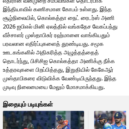
எதிரான வன்முறை சம்பவங்கள் தொடர்பாக
இந்தியாவில் கணிசமான கோபம் உள்ளது. இந்த
சூழ்நிலையில், கொல்கத்தா நைட் ரைடர்ஸ் அணி
2026 ஐபிஎல் மினி ஏலத்தில் வங்கதேச வேகப்பந்து
வீச்சாளர் முஸ்தாபிசுர் ரஹ்மானை வாங்கியதும்
பரவலான எதிர்ப்புகளைத் தூண்டியது. சமூக
ஊடகங்களில் அதிகரித்த அழுத்தத்தைத்
தொடர்ந்து, பிசிசிஐ கொல்கத்தா அணிக்கு நீக்க
உத்தரவுகளை பிறப்பித்தது, இறுதியில் கேகேஆர்
முஸ்தாபிசுரை விடுவிக்க வேண்டியிருந்தது. இந்த
முடிவு நிலைமையை மேலும் மோசமாக்கியது.
இதையும் படியுங்கள்