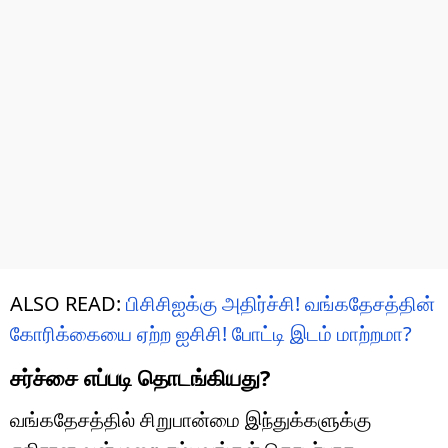
ALSO READ:
பிசிசிஐக்கு அதிர்ச்சி! வங்கதேசத்தின்
கோரிக்கையை ஏற்ற ஐசிசி! போட்டி இடம் மாற்றமா?
சர்ச்சை எப்படி தொடங்கியது?
வங்கதேசத்தில் சிறுபான்மை இந்துக்களுக்கு