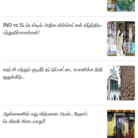
IND vs SL டெஸ்டில் அதிக விக்கெட்கள் வீழ்த்திய
பந்துவீச்சாளர்கள்!
வறட்சி மற்றும் குடிநீர் தட்டுப்பாட்டை சமாளிக்க நிதி
ஒதுக்கீடு..
ஆன்லைனில் மது விற்பனை அமல்.. ஹோம்
டெலிவரி கிடையாது!!