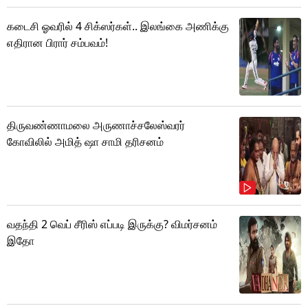
கடைசி ஓவரில் 4 சிக்ஸர்கள்.. இலங்கை அணிக்கு
எதிரான பிரார் சம்பவம்!
திருவண்ணாமலை அருணாச்சலேஸ்வரர்
கோவிலில் அமித் ஷா சாமி தரிசனம்
வதந்தி 2 வெப் சீரிஸ் எப்படி இருக்கு? விமர்சனம்
இதோ