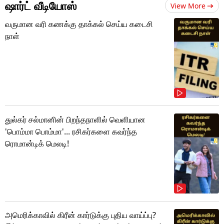
ஷார்ட் வீடியோஸ்
View More
வருமான வரி கணக்கு தாக்கல் செய்ய கடைசி
நாள்
துல்கர் சல்மானின் பிறந்தநாளில் வெளியான
'பொம்மா பொம்மா'... ரசிகர்களை கவர்ந்த
ரொமான்டிக் மெலடி!
அமெரிக்காவில் கிரீன் கார்டுக்கு புதிய வாய்ப்பு?