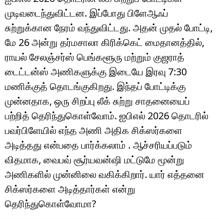
முடிவடைந்துவிட்டன. இப்போது பிளேஆஃப்
சுற்றுக்கான நேரம் வந்துவிட்டது. அதன் முதல் போட்டி,
மே 26 அன்று தர்மசாலா கிரிக்கெட் மைதானத்தில்,
ராயல் சேலஞ்சர்ஸ் பெங்களூரு மற்றும் குஜராத்
டைட்டன்ஸ் அணிகளுக்கு இடையே இரவு 7:30
மணிக்குத் தொடங்குகிறது. இந்தப் போட்டிக்கு
முன்னதாக, ஒரு சிறப்பு லீக் சுற்று சாதனையைப்
பற்றித் தெரிந்துகொள்வோம். ஐபிஎல் 2026 தொடரில்
பவர்பிளேயில் எந்த அணி அதிக சிக்ஸர்களை
அடித்தது என்பதை பார்க்கலாம் . ஆச்சரியப்படும்
விதமாக, வைபவ் சூர்யவன்ஷி மட்டுமே மூன்று
அணிகளில் முன்னிலை வகிக்கிறார். யார் எத்தனை
சிக்ஸர்களை அடித்தார்கள் என்று
தெரிந்துகொள்வோமா?