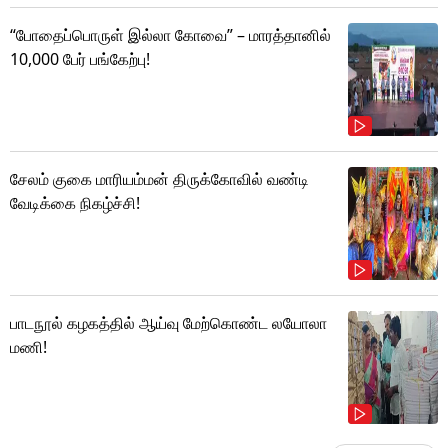
“போதைப்பொருள் இல்லா கோவை” – மாரத்தானில்
10,000 பேர் பங்கேற்பு!
சேலம் குகை மாரியம்மன் திருக்கோவில் வண்டி
வேடிக்கை நிகழ்ச்சி!
பாடநூல் கழகத்தில் ஆய்வு மேற்கொண்ட லயோலா
மணி!