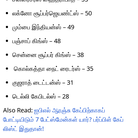
லக்னோ சூப்பர்ஜெயண்ட்ஸ் – 50
மும்பை இந்தியன்ஸ் – 49
பஞ்சாப் கிங்ஸ் – 48
சென்னை சூப்பர் கிங்ஸ் – 38
கொல்கத்தா நைட் ரைடர்ஸ் – 35
குஜராத் டைட்டன்ஸ் – 31
டெல்லி கேபிடல்ஸ் – 28
Also Read:
ஐபிஎல் ஆரஞ்சு கேப்பிற்காகப்
போட்டியிடும் 7 பேட்ஸ்மேன்கள் யார்? பர்ப்பிள் கேப்
லிஸ்ட் இதுதான்!