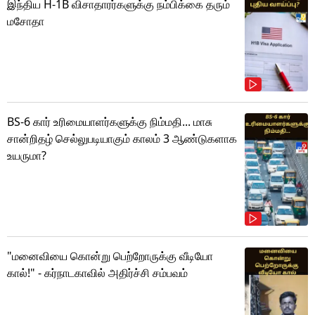
இந்திய H-1B விசாதாரர்களுக்கு நம்பிக்கை தரும்
மசோதா
BS-6 கார் உரிமையாளர்களுக்கு நிம்மதி... மாசு
சான்றிதழ் செல்லுபடியாகும் காலம் 3 ஆண்டுகளாக
உயருமா?
"மனைவியை கொன்று பெற்றோருக்கு வீடியோ
கால்!" - கர்நாடகாவில் அதிர்ச்சி சம்பவம்