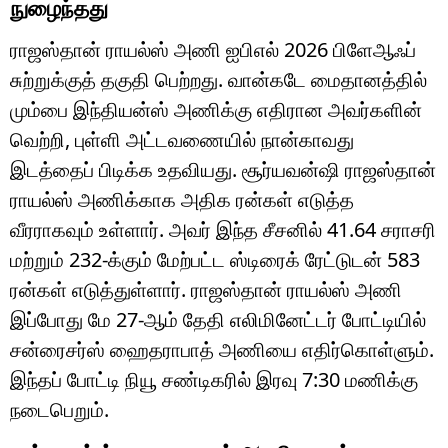
நுழைந்தது
ராஜஸ்தான் ராயல்ஸ் அணி ஐபிஎல் 2026 பிளேஆஃப்
சுற்றுக்குத் தகுதி பெற்றது. வான்கடே மைதானத்தில்
மும்பை இந்தியன்ஸ் அணிக்கு எதிரான அவர்களின்
வெற்றி, புள்ளி அட்டவணையில் நான்காவது
இடத்தைப் பிடிக்க உதவியது. சூர்யவன்ஷி ராஜஸ்தான்
ராயல்ஸ் அணிக்காக அதிக ரன்கள் எடுத்த
வீரராகவும் உள்ளார். அவர் இந்த சீசனில் 41.64 சராசரி
மற்றும் 232-க்கும் மேற்பட்ட ஸ்டிரைக் ரேட்டுடன் 583
ரன்கள் எடுத்துள்ளார். ராஜஸ்தான் ராயல்ஸ் அணி
இப்போது மே 27-ஆம் தேதி எலிமினேட்டர் போட்டியில்
சன்ரைசர்ஸ் ஹைதராபாத் அணியை எதிர்கொள்ளும்.
இந்தப் போட்டி நியூ சண்டிகரில் இரவு 7:30 மணிக்கு
நடைபெறும்.