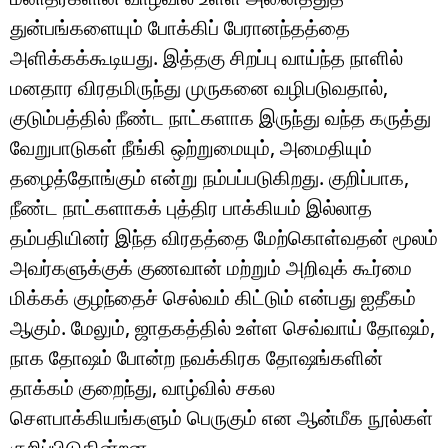
துன்பங்களையும் போக்கிப் பேரானந்தத்தை
அளிக்கக்கூடியது. இத்தகு சிறப்பு வாய்ந்த நாளில்
மனதார விரதமிருந்து முருகனை வழிபடுவதால்,
குடும்பத்தில் நீண்ட நாட்களாக இருந்து வந்த கருத்து
வேறுபாடுகள் நீங்கி ஒற்றுமையும், அமைதியும்
தழைத்தோங்கும் என்று நம்பப்படுகிறது. குறிப்பாக,
நீண்ட நாட்களாகக் புத்திர பாக்கியம் இல்லாத
தம்பதியினர் இந்த விரதத்தை மேற்கொள்வதன் மூலம்
அவர்களுக்குக் குணவான் மற்றும் அறிவுக் கூர்மை
மிக்கக் குழந்தைச் செல்வம் கிட்டும் என்பது ஐதீகம்
ஆகும். மேலும், ஜாதகத்தில் உள்ள செவ்வாய் தோஷம்,
நாக தோஷம் போன்ற நவக்கிரக தோஷங்களின்
தாக்கம் குறைந்து, வாழ்வில் சகல
சௌபாக்கியங்களும் பெருகும் என ஆன்மீக நூல்கள்
குறிப்பிடுகின்றன.