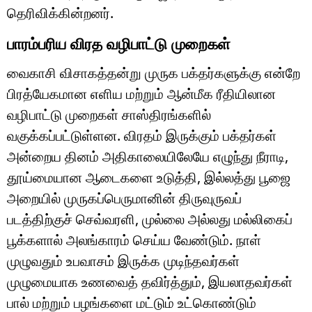
தெரிவிக்கின்றனர்.
பாரம்பரிய விரத வழிபாட்டு முறைகள்
வைகாசி விசாகத்தன்று முருக பக்தர்களுக்கு என்றே
பிரத்யேகமான எளிய மற்றும் ஆன்மீக ரீதியிலான
வழிபாட்டு முறைகள் சாஸ்திரங்களில்
வகுக்கப்பட்டுள்ளன. விரதம் இருக்கும் பக்தர்கள்
அன்றைய தினம் அதிகாலையிலேயே எழுந்து நீராடி,
தூய்மையான ஆடைகளை உடுத்தி, இல்லத்து பூஜை
அறையில் முருகப்பெருமானின் திருவுருவப்
படத்திற்குச் செவ்வரளி, முல்லை அல்லது மல்லிகைப்
பூக்களால் அலங்காரம் செய்ய வேண்டும். நாள்
முழுவதும் உபவாசம் இருக்க முடிந்தவர்கள்
முழுமையாக உணவைத் தவிர்த்தும், இயலாதவர்கள்
பால் மற்றும் பழங்களை மட்டும் உட்கொண்டும்