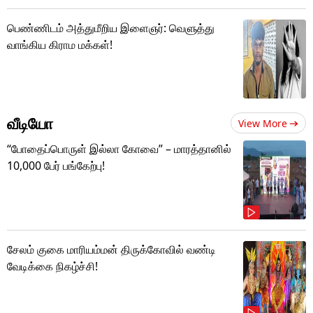
பெண்ணிடம் அத்துமீறிய இளைஞர்: வெளுத்து
வாங்கிய கிராம மக்கள்!
வீடியோ
View More
“போதைப்பொருள் இல்லா கோவை” – மாரத்தானில்
10,000 பேர் பங்கேற்பு!
சேலம் குகை மாரியம்மன் திருக்கோவில் வண்டி
வேடிக்கை நிகழ்ச்சி!