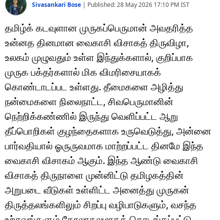
Sivasankari Bose
|
Published:
28 May 2026 17:10 PM
IST
தமிழ்க் கடவுளான முருகப்பெருமான் அவதரித்த
உன்னத தினமான வைகாசி விசாகத் திருவிழா,
உலகம் முழுவதும் உள்ள இந்துக்களால், குறிப்பாக
முருக பக்தர்களால் மிக விமரிசையாகக்
கொண்டாடப்பட உள்ளது. தீமைகளை அழித்து
நன்மைகளை நிலைநாட்ட, சிவபெருமானின்
நெற்றிக்கண்ணில் இருந்து வெளிப்பட்ட ஆறு
தீப்பொறிகள் குழந்தைகளாக உருவெடுத்து, அன்னை
பார்வதியால் ஓருருவமாக மாற்றப்பட்ட தினமே இந்த
வைகாசி விசாகம் ஆகும். இந்த ஆண்டு வைகாசி
விசாகத் திருநாளை முன்னிட்டு தமிழகத்தின்
அறுபடை வீடுகள் உள்ளிட்ட அனைத்து முருகன்
திருத்தலங்களிலும் சிறப்பு வழிபாடுகளும், வசந்த
உற்சவங்களும் கோலாகலமாகத் தொடங்கப்பட்டு