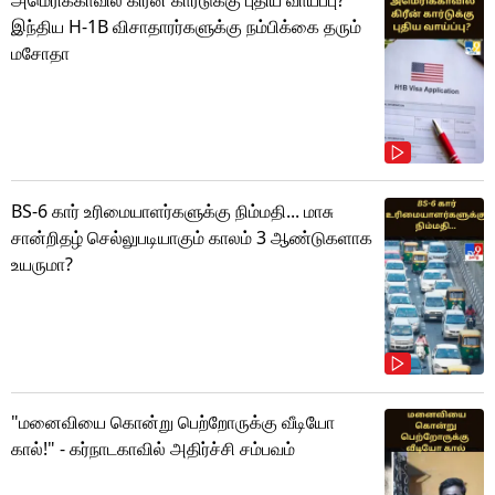
அமெரிக்காவில் கிரீன் கார்டுக்கு புதிய வாய்ப்பு?
இந்திய H-1B விசாதாரர்களுக்கு நம்பிக்கை தரும்
மசோதா
BS-6 கார் உரிமையாளர்களுக்கு நிம்மதி... மாசு
சான்றிதழ் செல்லுபடியாகும் காலம் 3 ஆண்டுகளாக
உயருமா?
"மனைவியை கொன்று பெற்றோருக்கு வீடியோ
கால்!" - கர்நாடகாவில் அதிர்ச்சி சம்பவம்