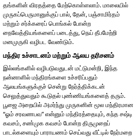
தங்களின் விரதத்தை மேற்கொள்ளலாம். மாலையில்
முருகப்பெருமானுக்குப் பால், தேன், பஞ்சாமிர்தம்
மற்றும் சர்க்கரைப் பொங்கல் போன்ற
நைவேத்தியங்களைப் படைத்து, நெய் தீபமேற்றி
மனமுருகி வழிபட வேண்டும்.
மந்திர உச்சாடனம் மற்றும் ஆலய தரிசனம்
இல்லங்களில் வழிபடுவதுடன் மட்டுமன்றி, இந்த
நன்னாளில் மந்திரங்களை உச்சரிப்பதும்
ஆலயங்களுக்குச் சென்று நேர்த்திக்கடன்
செலுத்துவதும் கூடுதல் புண்ணியங்களைத் தரும்.
பூஜை அறையில் அமர்ந்து முருகனின் மூல மந்திரமான
“ஓம் சரவணபவ” என்னும் மந்திரத்தையும், கந்த சஷ்டி
கவசம், சண்முக கவசம் போன்ற திருமுறைப்
பாடல்களையும் பாராயணம் செய்வது வீட்டில் நேர்மறை