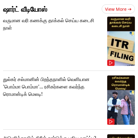
ஷார்ட் வீடியோஸ்
View More
வருமான வரி கணக்கு தாக்கல் செய்ய கடைசி
நாள்
துல்கர் சல்மானின் பிறந்தநாளில் வெளியான
'பொம்மா பொம்மா'... ரசிகர்களை கவர்ந்த
ரொமான்டிக் மெலடி!