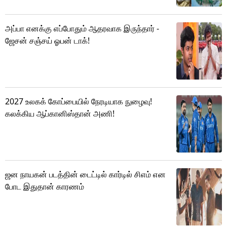
அப்பா எனக்கு எப்போதும் ஆதரவாக இருந்தார் -
ஜேசன் சஞ்சய் ஓபன் டாக்!
2027 உலகக் கோப்பையில் நேரடியாக நுழைவு!
கலக்கிய ஆப்கானிஸ்தான் அணி!
ஜன நாயகன் படத்தின் டைட்டில் கார்டில் சிஎம் என
போட இதுதான் காரணம்