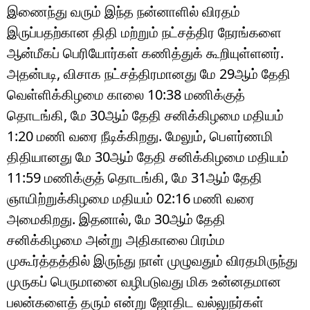
இணைந்து வரும் இந்த நன்னாளில் விரதம்
இருப்பதற்கான திதி மற்றும் நட்சத்திர நேரங்களை
ஆன்மீகப் பெரியோர்கள் கணித்துக் கூறியுள்ளனர்.
அதன்படி, விசாக நட்சத்திரமானது மே 29ஆம் தேதி
வெள்ளிக்கிழமை காலை 10:38 மணிக்குத்
தொடங்கி, மே 30ஆம் தேதி சனிக்கிழமை மதியம்
1:20 மணி வரை நீடிக்கிறது. மேலும், பௌர்ணமி
திதியானது மே 30ஆம் தேதி சனிக்கிழமை மதியம்
11:59 மணிக்குத் தொடங்கி, மே 31ஆம் தேதி
ஞாயிற்றுக்கிழமை மதியம் 02:16 மணி வரை
அமைகிறது. இதனால், மே 30ஆம் தேதி
சனிக்கிழமை அன்று அதிகாலை பிரம்ம
முகூர்த்தத்தில் இருந்து நாள் முழுவதும் விரதமிருந்து
முருகப் பெருமானை வழிபடுவது மிக உன்னதமான
பலன்களைத் தரும் என்று ஜோதிட வல்லுநர்கள்