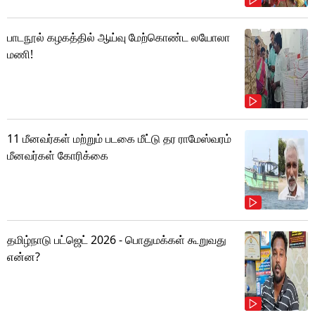
பாடநூல் கழகத்தில் ஆய்வு மேற்கொண்ட லயோலா
மணி!
11 மீனவர்கள் மற்றும் படகை மீட்டு தர ராமேஸ்வரம்
மீனவர்கள் கோரிக்கை
தமிழ்நாடு பட்ஜெட் 2026 - பொதுமக்கள் கூறுவது
என்ன?