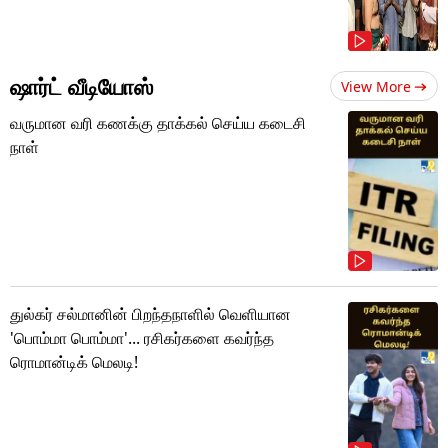
ஷார்ட் வீடியோஸ்
View More
வருமான வரி கணக்கு தாக்கல் செய்ய கடைசி
நாள்
துல்கர் சல்மானின் பிறந்தநாளில் வெளியான
'பொம்மா பொம்மா'... ரசிகர்களை கவர்ந்த
ரொமான்டிக் மெலடி!