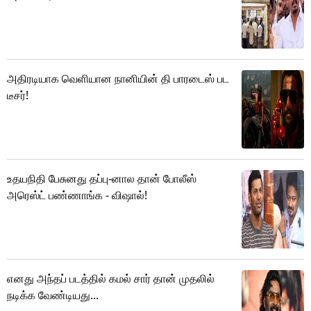
அதிரடியாக வெளியான நானியின் தி பாரடைஸ் பட
டீசர்!
உதயநிதி பேசுனது தப்பு-னால தான் போலீஸ்
அரெஸ்ட் பண்ணாங்க - விஷால்!
எனது அந்தப் படத்தில் கமல் சார் தான் முதலில்
நடிக்க வேண்டியது...