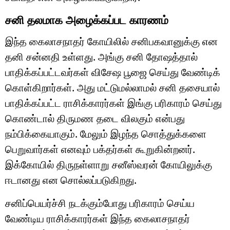
சனி தலமாக அழைக்கப்பட காரணம்
இந்த கைலாசநாதர் கோயிலில் சனிபகவானுக்கு என
தனி சன்னதி உள்ளது. அங்கு சனி தோஷத்தால்
பாதிக்கப்பட்டவர்கள் விசேஷ பூஜை செய்து வேண்டிக்
கொள்கிறார்கள். அது மட்டுமல்லாமல் சனி தசையால்
பாதிக்கப்பட்ட ராசிக்காரர்கள் இங்கு பரிகாரம் செய்து
கொண்டால் திருமண தடை விலகும் என்பது
நம்பிக்கையாகும். மேலும் இழந்த சொத்துக்களை
பெறுவார்கள் எனவும் பக்தர்கள் கூறுகின்றனர்.
இக்கோயில் திருநள்ளாறு சனீஸ்வரன் கோயிலுக்கு
ஈடானது என சொல்லப்படுகிறது.
சனிப்பெயர்ச்சி நடக்கும்போது பரிகாரம் செய்ய
வேண்டிய ராசிக்காரர்கள் இந்த கைலாசநாதர்