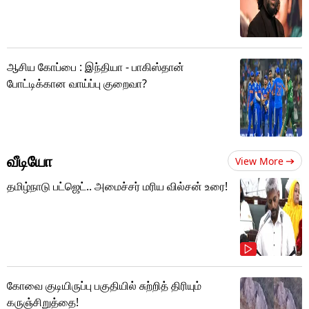
ஆசிய கோப்பை : இந்தியா - பாகிஸ்தான்
போட்டிக்கான வாய்ப்பு குறைவா?
வீடியோ
View More
தமிழ்நாடு பட்ஜெட்.. அமைச்சர் மரிய வில்சன் உரை!
கோவை குடியிருப்பு பகுதியில் சுற்றித் திரியும்
கருஞ்சிறுத்தை!