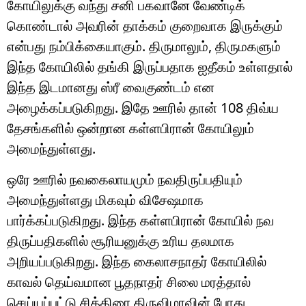
கோயிலுக்கு வந்து சனி பகவானே வேண்டிக்
கொண்டால் அவரின் தாக்கம் குறைவாக இருக்கும்
என்பது நம்பிக்கையாகும். திருமாலும், திருமகளும்
இந்த கோயிலில் தங்கி இருப்பதாக ஐதீகம் உள்ளதால்
இந்த இடமானது ஸ்ரீ வைகுண்டம் என
அழைக்கப்படுகிறது. இதே ஊரில் தான் 108 திவ்ய
தேசங்களில் ஒன்றான கள்ளபிரான் கோயிலும்
அமைந்துள்ளது.
ஒரே ஊரில் நவகைலாயமும் நவதிருப்பதியும்
அமைந்துள்ளது மிகவும் விசேஷமாக
பார்க்கப்படுகிறது. இந்த கள்ளபிரான் கோயில் நவ
திருப்பதிகளில் சூரியனுக்கு உரிய தலமாக
அறியப்படுகிறது. இந்த கைலாசநாதர் கோயிலில்
காவல் தெய்வமான பூதநாதர் சிலை மரத்தால்
செய்யப்பட்டு சித்திரை திருவிழாவின் போது