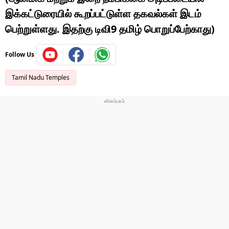
இக்கட்டுரையில் கூறப்பட்டுள்ள தகவல்கள் இடம்
பெற்றுள்ளது. இதற்கு டிவி9 தமிழ் பொறுப்பேற்காது)
Follow Us
Tamil Nadu Temples