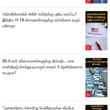
அமெரிக்காவில் கிரீன் கார்டுக்கு புதிய வாய்ப்பு?
இந்திய H-1B விசாதாரர்களுக்கு நம்பிக்கை தரும்
மசோதா
BS-6 கார் உரிமையாளர்களுக்கு நிம்மதி... மாசு
சான்றிதழ் செல்லுபடியாகும் காலம் 3 ஆண்டுகளாக
உயருமா?
"மனைவியை கொன்று பெற்றோருக்கு வீடியோ