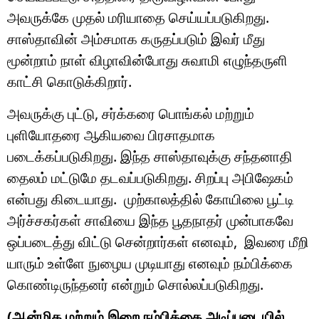
அவருக்கே முதல் மரியாதை செய்யப்படுகிறது.
சாஸ்தாவின் அம்சமாக கருதப்படும் இவர் மீது
மூன்றாம் நாள் விழாவின்போது சுவாமி எழுந்தருளி
காட்சி கொடுக்கிறார்.
அவருக்கு புட்டு, சர்க்கரை பொங்கல் மற்றும்
புளியோதரை ஆகியவை பிரசாதமாக
படைக்கப்படுகிறது. இந்த சாஸ்தாவுக்கு சந்தனாதி
தைலம் மட்டுமே தடவப்படுகிறது. சிறப்பு அபிஷேகம்
என்பது கிடையாது. முற்காலத்தில் கோயிலை பூட்டி
அர்ச்சகர்கள் சாவியை இந்த பூதநாதர் முன்பாகவே
ஒப்படைத்து விட்டு சென்றார்கள் எனவும், இவரை மீறி
யாரும் உள்ளே நுழைய முடியாது எனவும் நம்பிக்கை
கொண்டிருந்தனர் என்றும் சொல்லப்படுகிறது.
(ஆன்மிக மற்றும் இறை நம்பிக்கை அடிப்படையில்