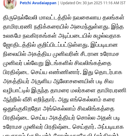
Petchi Avudaiappan
|
Updated On:
30 Jun 2025 11:16 AM
IST
திருநெல்வேலி மாவட்டத்தில் நவகைலாய தலங்கள்
தாமிரபரணி நதிக்கரையில் அமைந்துள்ளது. இந்த
உலகமே நவகிரகங்கள் அடிப்படையில் சுழல்வதாக
ஜோதிடத்தில் குறிப்பிடப்பட்டுள்ளது. இப்படியான
நிலையில் அகத்திய முனிவரின் சீடரான உரோமச
முனிவர் பல்வேறு இடங்களில் சிவலிங்கத்தை
பிரதிஷ்டை செய்ய எண்ணினார். இது தொடர்பாக
அகத்தியர் அருளிய ஆலோசனையின் படி சிவ
வழிபாட்டில் இருந்த தாமரை மலர்களை தாமிரபரணி
ஆற்றில் வீசி எறிந்தார். அது எங்கெல்லாம் கரை
ஒதுங்குகிறதோ அங்கெல்லாம் சிவலிங்கத்தை
பிரதிஷ்டை செய்ய அகத்தியர் சொல்ல அதன் படி
உரோமச முனிவர் பிரதிஷ்டை செய்தார். அப்படியாக
பாபநாசம் (சூரியன்), சேரன்மகாதேவி (சந்திரன்),