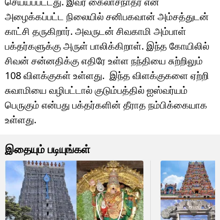
செய்யப்பட்டது. இவர் கைலாசநாதர் என
அழைக்கப்பட்ட நிலையில் சனிபகவான் அம்சத்துடன்
காட்சி தருகிறார். அவருடன் சிவகாமி அம்பாள்
பக்தர்களுக்கு அருள் பாலிக்கிறாள். இந்த கோயிலில்
சிவன் சன்னதிக்கு எதிரே உள்ள நந்தியை சுற்றிலும்
108 விளக்குகள் உள்ளது. இந்த விளக்குகளை ஏற்றி
சுவாமியை வழிபட்டால் குடும்பத்தில் ஐஸ்வர்யம்
பெருகும் என்பது பக்தர்களின் தீராத நம்பிக்கையாக
உள்ளது.
இதையும் படியுங்கள்