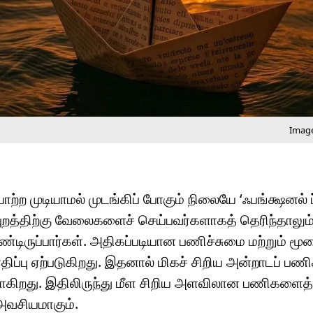
Image
ற முடியாமல் முடங்கிப் போகும் நிலையே ‘ஃபங்க்ஷனல் ப்
ிப்புறத்திற்கு வேலைகளைச் செய்பவர்களாகத் தெரிந்தாலு
்டிருப்பார்கள். அதிகப்படியான பணிச்சுமை மற்றும் மூ
திப்பு ஏற்படுகிறது. இதனால் மிகச் சிறிய அன்றாடப் ப
ுவாகிறது. இதிலிருந்து மீள சிறிய அளவிலான பணிகளைத்
 அவசியமாகும்.