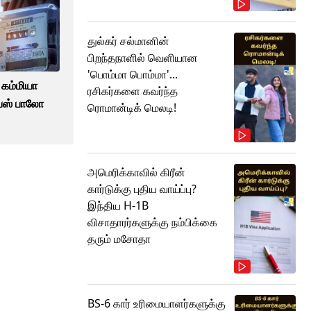
துல்கர் சல்மானின்
பிறந்தநாளில் வெளியான
'பொம்மா பொம்மா'...
் கம்மியா
ரசிகர்களை கவர்ந்த
ப்ஸ் பாலோ
ரொமான்டிக் மெலடி!
அமெரிக்காவில் கிரீன்
கார்டுக்கு புதிய வாய்ப்பு?
இந்திய H-1B
விசாதாரர்களுக்கு நம்பிக்கை
தரும் மசோதா
BS-6 கார் உரிமையாளர்களுக்கு