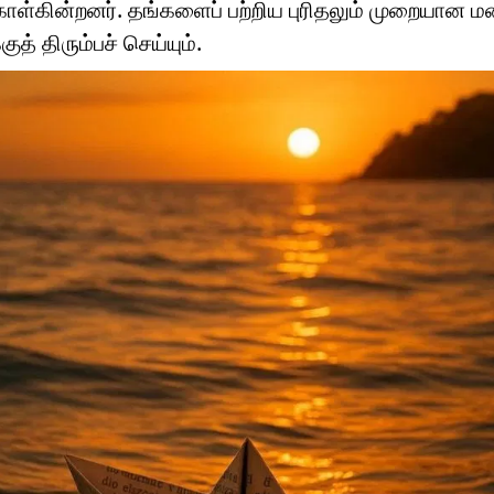
ொள்கின்றனர். தங்களைப் பற்றிய புரிதலும் முறையான ம
ுத் திரும்பச் செய்யும்.