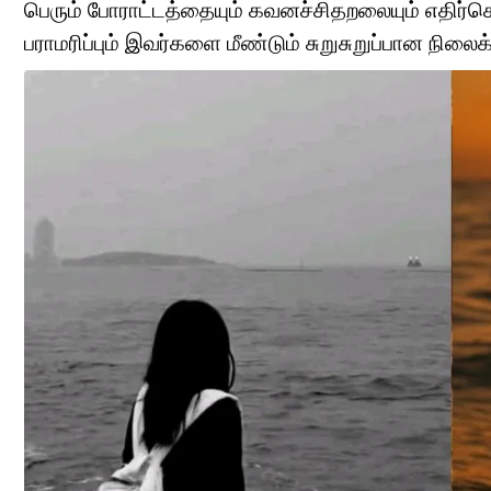
பெரும் போராட்டத்தையும் கவனச்சிதறலையும் எதிர்க
பராமரிப்பும் இவர்களை மீண்டும் சுறுசுறுப்பான நிலைக்க