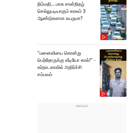
நிம்மதி... மாசு சான்றிதழ்
செல்லுபடியாகும் காலம் 3
ஆண்டுகளாக உயருமா?
"மனைவியை கொன்று
பெற்றோருக்கு வீடியோ கால்!" -
கர்நாடகாவில் அதிர்ச்சி
சம்பவம்