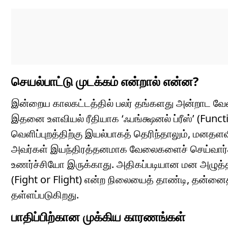
செயல்பாட்டு முடக்கம் என்றால் என்ன?
இன்றைய காலகட்டத்தில் பலர் தங்களது அன்றாட வ
இதனை உளவியல் ரீதியாக ‘ஃபங்க்ஷனல் ப்ரீஸ்’ (Funct
வெளிப்புறத்திற்கு இயல்பாகத் தெரிந்தாலும், மனதள
அவர்கள் இயந்திரத்தனமாக வேலைகளைச் செய்வார்க
உணர்ச்சியோ இருக்காது. அதிகப்படியான மன அழுத்தம
(Fight or Flight) என்ற நிலையைத் தாண்டி, தன்னைத
தள்ளப்படுகிறது.
பாதிப்பிற்கான முக்கிய காரணங்கள்