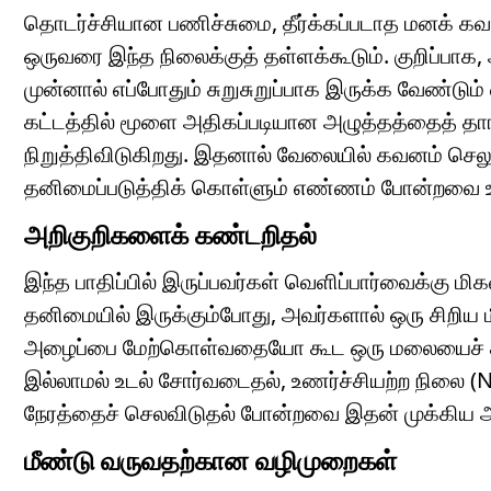
தொடர்ச்சியான பணிச்சுமை, தீர்க்கப்படாத மனக் 
ஒருவரை இந்த நிலைக்குத் தள்ளக்கூடும். குறிப்பாக, 
முன்னால் எப்போதும் சுறுசுறுப்பாக இருக்க வேண்டும் எ
கட்டத்தில் மூளை அதிகப்படியான அழுத்தத்தைத் தா
நிறுத்திவிடுகிறது. இதனால் வேலையில் கவனம் செலுத
தனிமைப்படுத்திக் கொள்ளும் எண்ணம் போன்றவை 
அறிகுறிகளைக் கண்டறிதல்
இந்த பாதிப்பில் இருப்பவர்கள் வெளிப்பார்வைக்கு மி
தனிமையில் இருக்கும்போது, அவர்களால் ஒரு சிறிய
அழைப்பை மேற்கொள்வதையோ கூட ஒரு மலையைச் சும
இல்லாமல் உடல் சோர்வடைதல், உணர்ச்சியற்ற நிலை 
நேரத்தைச் செலவிடுதல் போன்றவை இதன் முக்கிய அற
மீண்டு வருவதற்கான வழிமுறைகள்