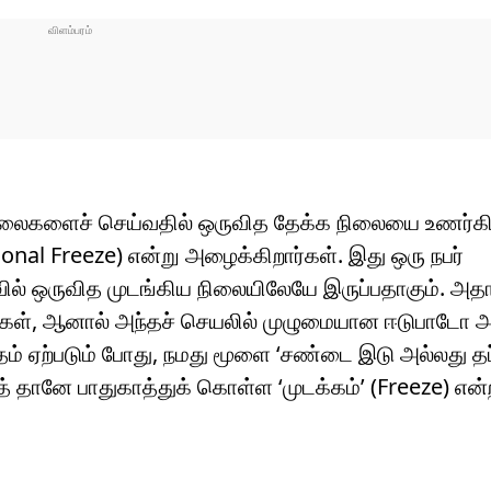
ேலைகளைச் செய்வதில் ஒருவித தேக்க நிலையை உணர்கி
ional Freeze) என்று அழைக்கிறார்கள். இது ஒரு நபர்
வில் ஒருவித முடங்கிய நிலையிலேயே இருப்பதாகும். அத
ள், ஆனால் அந்தச் செயலில் முழுமையான ஈடுபாடோ அ
் ஏற்படும் போது, நமது மூளை ‘சண்டை இடு அல்லது தப்ப
் தானே பாதுகாத்துக் கொள்ள ‘முடக்கம்’ (Freeze) என்