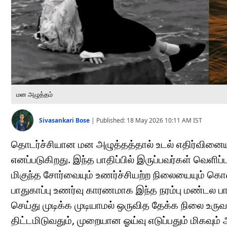
மன அழுத்தம்
Sivasankari Bose
|
Published:
18 May 2026 10:11 AM
IST
தொடர்ச்சியான மன அழுத்தத்தால் உடல் எதிர்வினையாற்
எனப்படுகிறது. இந்த பாதிப்பில் இருப்பவர்கள் வெள
மிகுந்த சோர்வையும் உணர்ச்சியற்ற நிலையையும் கொண
பாதுகாப்பு உணர்வு காரணமாக இந்த நரம்பு மண்டல பா
செய்து முடிக்க முடியாமல் ஒருவித தேக்க நிலை உர
திட்டமிடுவதும், முறையான ஓய்வு எடுப்பதும் மிகவும்