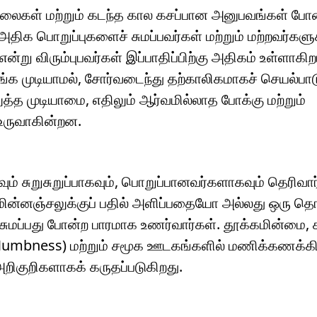
கவலைகள் மற்றும் கடந்த கால கசப்பான அனுபவங்கள் ப
அதிக பொறுப்புகளைச் சுமப்பவர்கள் மற்றும் மற்றவர்களு
ன்று விரும்புபவர்கள் இப்பாதிப்பிற்கு அதிகம் உள்ளாகிற
ங்க முடியாமல், சோர்வடைந்து தற்காலிகமாகச் செயல்ப
்த முடியாமை, எதிலும் ஆர்வமில்லாத போக்கு மற்றும்
உருவாகின்றன.
கவும் சுறுசுறுப்பாகவும், பொறுப்பானவர்களாகவும் தெரிவ
 மின்னஞ்சலுக்குப் பதில் அளிப்பதையோ அல்லது ஒரு 
ப்பது போன்ற பாரமாக உணர்வார்கள். தூக்கமின்மை
(Numbness) மற்றும் சமூக ஊடகங்களில் மணிக்கணக்கி
ிகுறிகளாகக் கருதப்படுகிறது.