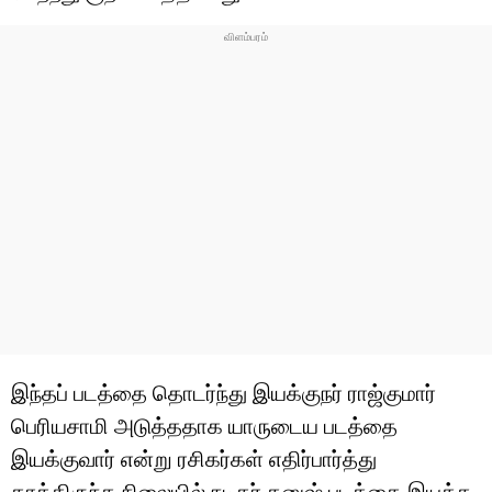
இந்தப் படத்தை தொடர்ந்து இயக்குநர் ராஜ்குமார்
பெரியசாமி அடுத்ததாக யாருடைய படத்தை
இயக்குவார் என்று ரசிகர்கள் எதிர்பார்த்து
காத்திருந்த நிலையில் நடிகர் தனுஷ் படத்தை இயக்க