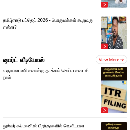
தமிழ்நாடு பட்ஜெட் 2026 - பொதுமக்கள் கூறுவது
என்ன?
ஷார்ட் வீடியோஸ்
View More
வருமான வரி கணக்கு தாக்கல் செய்ய கடைசி
நாள்
துல்கர் சல்மானின் பிறந்தநாளில் வெளியான