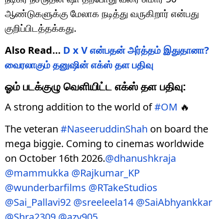
ஆண்டுகளுக்கு மேலாக நடித்து வருகிறார் என்பது
குறிப்பிடத்தக்கது.
Also Read…
D x V என்பதன் அர்த்தம் இதுதானா?
வைரலாகும் தனுஷின் எக்ஸ் தள பதிவு
ஓம் படக்குழு வெளியிட்ட எக்ஸ் தள பதிவு:
A strong addition to the world of
#OM
🔥
The veteran
#NaseeruddinShah
on board the
mega biggie. Coming to cinemas worldwide
on October 16th 2026.
@dhanushkraja
@mammukka
@Rajkumar_KP
@wunderbarfilms
@RTakeStudios
@Sai_Pallavi92
@sreeleela14
@SaiAbhyankkar
@Shra2309
@azy905
…