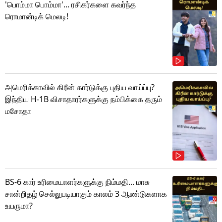
'பொம்மா பொம்மா'... ரசிகர்களை கவர்ந்த
ரொமான்டிக் மெலடி!
அமெரிக்காவில் கிரீன் கார்டுக்கு புதிய வாய்ப்பு?
இந்திய H-1B விசாதாரர்களுக்கு நம்பிக்கை தரும்
மசோதா
BS-6 கார் உரிமையாளர்களுக்கு நிம்மதி... மாசு
சான்றிதழ் செல்லுபடியாகும் காலம் 3 ஆண்டுகளாக
உயருமா?