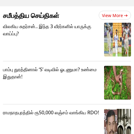
சமீபத்திய செய்திகள்
View More
விலகிய சுதர்சன்.. இந்த 3 வீரர்களில் யாருக்கு
வாய்ப்பு?
பாம்பு துரத்தினால் ‘S’ வடிவில் ஓடணுமா? உண்மை
இதுதான்!
ராமநாதபுரத்தில் ரூ50,000 லஞ்சம் வாங்கிய RDO!