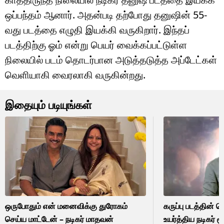
ஒப்பந்தம் ஆனார். அதன்படி தற்போது தனுஷின் 55-
வது படத்தை எழுதி இயக்கி வருகிறார். இந்தப்
படத்திற்கு ஓம் என்று பெயர் வைக்கப்பட்டுள்ள
நிலையில் படம் தொடர்பான அடுத்தடுத்த அப்டேட்கள்
வெளியாகி வைரலாகி வருகின்றது.
இதையும் படியுங்கள்
ஒருபோதும் என் மனைவிக்கு துரோகம்
கருப்பு படத்தின்
செய்ய மாட்டேன் – நடிகர் மாதவன்
உயர்த்திய நடிகர் 