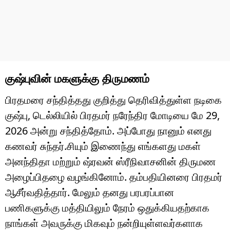
குஷ்புவின் மகளுக்கு திருமணம்
பிரதமரை சந்தித்தது குறித்து தெரிவித்துள்ள நடிகை
குஷ்பு, டெல்லியில் பிரதமர் நரேந்திர மோடியை மே 29,
2026 அன்று சந்தித்தோம். அப்போது நானும் எனது
கணவர் சுந்தர்.சியும் இணைந்து எங்களது மகள்
அனந்திதா மற்றும் ஷ்ரவன் ஸ்ரீநிவாசனின் திருமண
அழைப்பிதழை வழங்கினோம். தம்பதியினரை பிரதமர்
ஆசீர்வதித்தார். மேலும் தனது பரபரப்பான
பணிகளுக்கு மத்தியிலும் நேரம் ஒதுக்கியதற்காக
நாங்கள் அவருக்கு மிகவும் நன்றியுள்ளவர்களாக