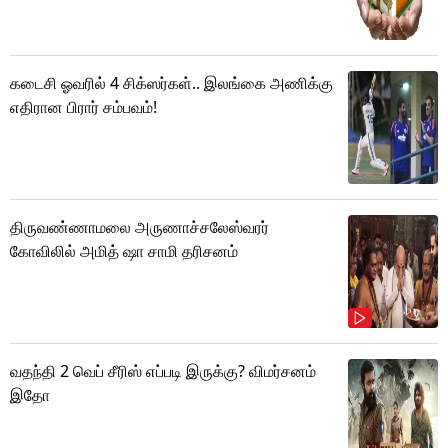
கடைசி ஓவரில் 4 சிக்ஸர்கள்.. இலங்கை அணிக்கு
எதிரான பிரார் சம்பவம்!
திருவண்ணாமலை அருணாச்சலேஸ்வரர்
கோவிலில் அமித் ஷா சாமி தரிசனம்
வதந்தி 2 வெப் சீரிஸ் எப்படி இருக்கு? விமர்சனம்
இதோ