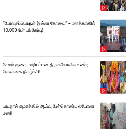
“போதைப்பொருள் இல்லா கோவை” – மாரத்தானில்
10,000 பேர் பங்கேற்பு!
சேலம் குகை மாரியம்மன் திருக்கோவில் வண்டி
வேடிக்கை நிகழ்ச்சி!
பாடநூல் கழகத்தில் ஆய்வு மேற்கொண்ட லயோலா
மணி!