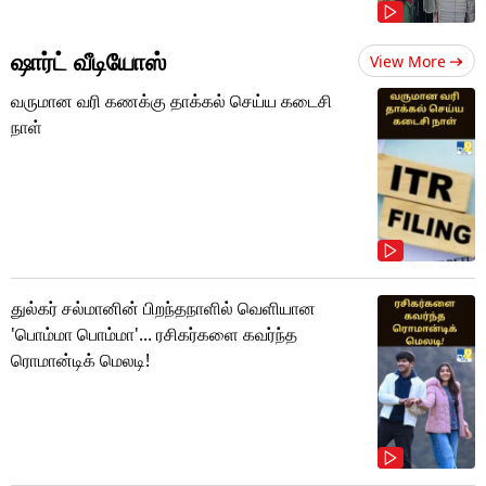
ஷார்ட் வீடியோஸ்
View More
வருமான வரி கணக்கு தாக்கல் செய்ய கடைசி
நாள்
துல்கர் சல்மானின் பிறந்தநாளில் வெளியான
'பொம்மா பொம்மா'... ரசிகர்களை கவர்ந்த
ரொமான்டிக் மெலடி!