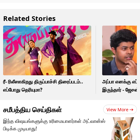
Related Stories
ரீ- ரிலீஸாகிறது திருப்பாச்சி திரைப்படம்..
அப்பா எனக்கு எப
எப்போது தெரியுமா?
இருந்தார் - ஜேசன்
சமீபத்திய செய்திகள்
View More
இந்த விஷயங்களுக்கு உரிமையாளர்கள் அட்வான்ஸ்
பிடிக்க முடியாது!