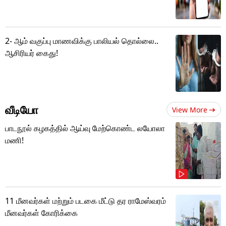
2- ஆம் வகுப்பு மாணவிக்கு பாலியல் தொல்லை..
ஆசிரியர் கைது!
வீடியோ
View More
பாடநூல் கழகத்தில் ஆய்வு மேற்கொண்ட லயோலா
மணி!
11 மீனவர்கள் மற்றும் படகை மீட்டு தர ராமேஸ்வரம்
மீனவர்கள் கோரிக்கை