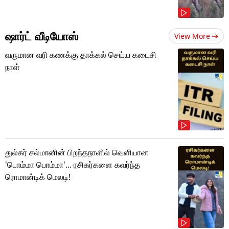
ஷார்ட் வீடியோஸ்
View More
வருமான வரி கணக்கு தாக்கல் செய்ய கடைசி
நாள்
துல்கர் சல்மானின் பிறந்தநாளில் வெளியான
'பொம்மா பொம்மா'... ரசிகர்களை கவர்ந்த
ரொமான்டிக் மெலடி!