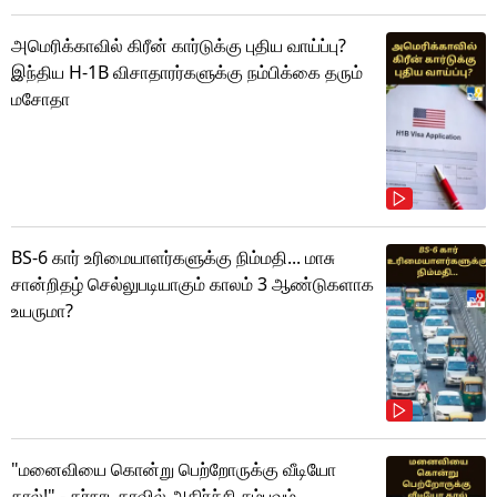
அமெரிக்காவில் கிரீன் கார்டுக்கு புதிய வாய்ப்பு?
இந்திய H-1B விசாதாரர்களுக்கு நம்பிக்கை தரும்
மசோதா
BS-6 கார் உரிமையாளர்களுக்கு நிம்மதி... மாசு
சான்றிதழ் செல்லுபடியாகும் காலம் 3 ஆண்டுகளாக
உயருமா?
"மனைவியை கொன்று பெற்றோருக்கு வீடியோ
கால்!" - கர்நாடகாவில் அதிர்ச்சி சம்பவம்