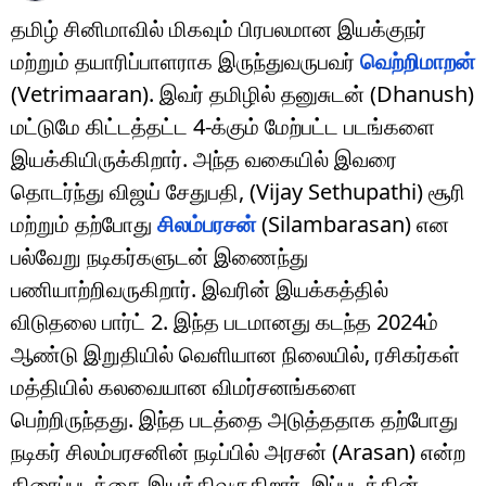
தமிழ் சினிமாவில் மிகவும் பிரபலமான இயக்குநர்
மற்றும் தயாரிப்பாளராக இருந்துவருபவர்
வெற்றிமாறன்
(Vetrimaaran). இவர் தமிழில் தனுசுடன் (Dhanush)
மட்டுமே கிட்டத்தட்ட 4-க்கும் மேற்பட்ட படங்களை
இயக்கியிருக்கிறார். அந்த வகையில் இவரை
தொடர்ந்து விஜய் சேதுபதி, (Vijay Sethupathi) சூரி
மற்றும் தற்போது
சிலம்பரசன்
(Silambarasan) என
பல்வேறு நடிகர்களுடன் இணைந்து
பணியாற்றிவருகிறார். இவரின் இயக்கத்தில்
விடுதலை பார்ட் 2. இந்த படமானது கடந்த 2024ம்
ஆண்டு இறுதியில் வெளியான நிலையில், ரசிகர்கள்
மத்தியில் கலவையான விமர்சனங்களை
பெற்றிருந்தது. இந்த படத்தை அடுத்ததாக தற்போது
நடிகர் சிலம்பரசனின் நடிப்பில் அரசன் (Arasan) என்ற
திரைப்படத்தை இயக்கிவருகிறார். இப்படத்தின்