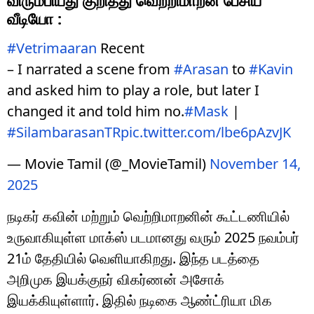
வீடியோ :
#Vetrimaaran
Recent
– I narrated a scene from
#Arasan
to
#Kavin
and asked him to play a role, but later I
changed it and told him no.
#Mask
|
#SilambarasanTR
pic.twitter.com/lbe6pAzvJK
— Movie Tamil (@_MovieTamil)
November 14,
2025
நடிகர் கவின் மற்றும் வெற்றிமாறனின் கூட்டணியில்
உருவாகியுள்ள மாக்ஸ் படமானது வரும் 2025 நவம்பர்
21ம் தேதியில் வெளியாகிறது. இந்த படத்தை
அறிமுக இயக்குநர் விகர்ணன் அசோக்
இயக்கியுள்ளார். இதில் நடிகை ஆண்ட்ரியா மிக