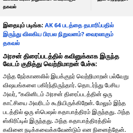
தகவல்
இதையும் படிங்க:
AK 64 படத்தை தயாரிப்பதில்
இருந்து விலகிய பிரபல நிறுவனம்? வைரலாகும்
தகவல்
அரசன் திரைப்படத்தில் கவினுக்காக இருந்த
வேடம் குறித்து வெற்றிமாறன் பேச்சு:
அந்த நேர்காணலில் இயக்குநர் வெற்றிமாறன் பல்வேறு
விஷயங்களை பகிர்ந்திருந்தார். தொடர்ந்து பேசிய
அவர், “கவினிடம் அரசன் திரைப்படத்தின் ஒரு
காட்சியை அவரிடம் கூறியிருக்கிறேன். மேலும் இந்த
படத்தில் ஒரு ஸ்பெஷல் கதாபாத்திரம் இருந்தது. அந்த
ஸ்கிரிப்டில் இருந்தது. அந்த கதாபாத்திரத்தில்
கவினை நடிக்கவைக்கவேண்டும் என நினைத்தேன்.