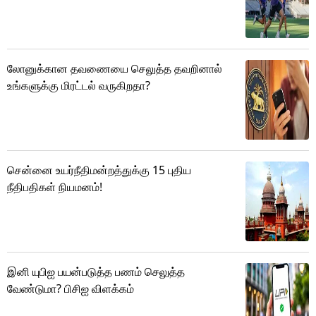
லோனுக்கான தவணையை செலுத்த தவறினால்
உங்களுக்கு மிரட்டல் வருகிறதா?
சென்னை உயர்நீதிமன்றத்துக்கு 15 புதிய
நீதிபதிகள் நியமனம்!
இனி யுபிஐ பயன்படுத்த பணம் செலுத்த
வேண்டுமா? பிசிஐ விளக்கம்