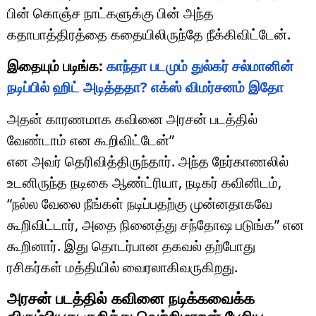
பின் கொஞ்ச நாட்களுக்கு பின் அந்த
கதாபாத்திரத்தை கதையிலிருந்தே நீக்கிவிட்டேன்.
இதையும் படிங்க:
காந்தா படமும் துல்கர் சல்மானின்
நடிப்பில் ஹிட் அடித்ததா? எக்ஸ் விமர்சனம் இதோ
அதன் காரணமாக கவினை அரசன் படத்தில்
வேண்டாம் என கூறிவிட்டேன்”
என அவர் தெரிவித்திருந்தார். அந்த நேர்காணலில்
உடனிருந்த நடிகை ஆண்ட்ரியா, நடிகர் கவினிடம்,
“நல்ல வேலை நீங்கள் நடிப்பதற்கு முன்னதாகவே
கூறிவிட்டார், அதை நினைத்து சந்தோஷ படுங்க” என
கூறினார். இது தொடர்பான தகவல் தற்போது
ரசிகர்கள் மத்தியில் வைரலாகிவருகிறது.
அரசன் படத்தில் கவினை நடிக்கவைக்க
விரும்பியது குறித்து வெற்றிமாறன் பேசிய