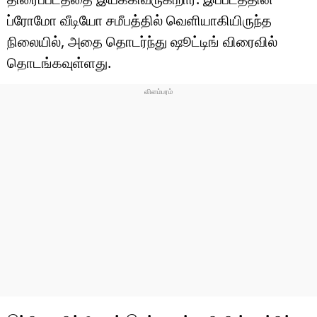
ப்ரோமோ வீடியோ சமீபத்தில் வெளியாகியிருந்த
நிலையில், அதை தொடர்ந்து ஷூட்டிங் விரைவில்
தொடங்கவுள்ளது.