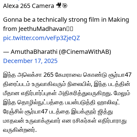
Alexa 265 Camera 🎥🎯
Gonna be a technically strong film in Making
from JeethuMadhavan❤️‍🔥
pic.twitter.com/veFp3ZjeQZ
— AmuthaBharathi (@CinemaWithAB)
December 17, 2025
இந்த அலெக்சா 265 கேமராவை கொண்டு சூர்யா47
திரைப்படம் உருவாகிவரும் நிலையில், இந்த படத்தின்
மீதான எதிர்பார்ப்புகள் அதிகரித்துவருகிறது. மேலும்
இந்த தொழில்நுட்பத்தை பயன்படுத்தி ஹாலிவுட்
ரேஞ்சில் சூர்யா47 படத்தை இயக்குநர் ஜித்து
மாதவன் உருவாக்குவார் என ரசிகர்கள் எதிர்பாராது
வருகின்றனர்.