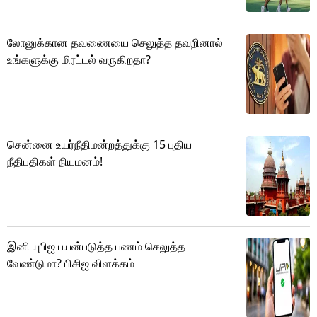
லோனுக்கான தவணையை செலுத்த தவறினால்
உங்களுக்கு மிரட்டல் வருகிறதா?
சென்னை உயர்நீதிமன்றத்துக்கு 15 புதிய
நீதிபதிகள் நியமனம்!
இனி யுபிஐ பயன்படுத்த பணம் செலுத்த
வேண்டுமா? பிசிஐ விளக்கம்