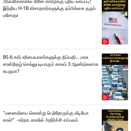
அமெரிக்காவில் கிரீன் கார்டுக்கு புதிய வாய்ப்பு?
இந்திய H-1B விசாதாரர்களுக்கு நம்பிக்கை தரும்
மசோதா
BS-6 கார் உரிமையாளர்களுக்கு நிம்மதி... மாசு
சான்றிதழ் செல்லுபடியாகும் காலம் 3 ஆண்டுகளாக
உயருமா?
"மனைவியை கொன்று பெற்றோருக்கு வீடியோ
கால்!" - கர்நாடகாவில் அதிர்ச்சி சம்பவம்