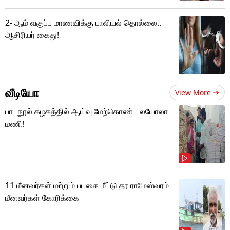
2- ஆம் வகுப்பு மாணவிக்கு பாலியல் தொல்லை..
ஆசிரியர் கைது!
வீடியோ
View More
பாடநூல் கழகத்தில் ஆய்வு மேற்கொண்ட லயோலா
மணி!
11 மீனவர்கள் மற்றும் படகை மீட்டு தர ராமேஸ்வரம்
மீனவர்கள் கோரிக்கை