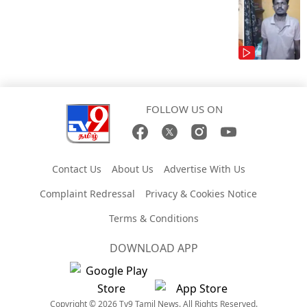
FOLLOW US ON
Contact Us
About Us
Advertise With Us
Complaint Redressal
Privacy & Cookies Notice
Terms & Conditions
DOWNLOAD APP
Copyright © 2026 Tv9 Tamil News. All Rights Reserved.