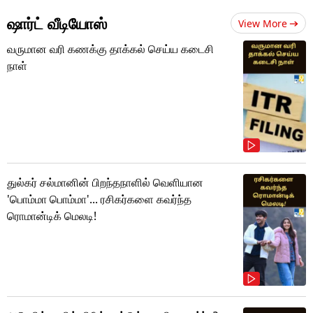
ஷார்ட் வீடியோஸ்
View More
வருமான வரி கணக்கு தாக்கல் செய்ய கடைசி
நாள்
துல்கர் சல்மானின் பிறந்தநாளில் வெளியான
'பொம்மா பொம்மா'... ரசிகர்களை கவர்ந்த
ரொமான்டிக் மெலடி!