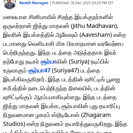
Barath Murugan
|
Published:
18 Dec 2025 20:20 PM
IST
மலையாள சினிமாவில் சிறந்த இயக்குநர்களில்
ஒருவர்தான் ஜித்து மாதவன் (Jithu Madhavan).
இவரின் இயக்கத்தில் ஆவேஷம் (Aavesham) என்ற
படமானது வெளியாகி மிக பிரமாதமான வரவேற்பை
பெற்றிருந்தது. இந்த படத்தை அடுத்ததாக இவர்
தற்போது நடிகர்
சூர்யா
வின் (Suriya) நடிப்பில்
உருவாகும்
சூர்யா47
(Suriya47) படத்தை
இயக்கிவருகிறார். இந்த படத்தின் ஷூட்டிங் பூஜை
சமீபத்தில் நடைபெற்றிருந்த நிலையில், படத்தின்
ஷூட்டிங்கும் ஆரம்பமாகியுள்ளது. இந்த படத்தை
ஜித்து மாதவன் இயக்க, சூர்யாவின் புது தயாரிப்பு
நிறுவனமான ழகரம் ஸ்டூடியோஸ் (Zhagaram
Studios) என்ற நிறுவனம் தயாரித்துவருகிறது. இந்த
படத்தில் நடிகர் சூர்யாவிற்கு ஜோடியாக நடிகை