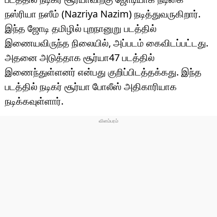
நஸ்ரியா நஸீம் (Nazriya Nazim) நடித்துவருகிறார்.
இந்த ஜோடி தமிழில் புறநானுறு படத்தில்
இணையவிருந்த நிலையில், அப்படம் கைவிடப்பட்டது.
அதனை அடுத்தாக சூர்யா47 படத்தில்
இணைந்துள்ளனர் என்பது குறிப்பிடத்தக்கது. இந்த
படத்தில் நடிகர் சூர்யா போலீஸ் அதிகாரியாக
நடிக்கவுள்ளார்.