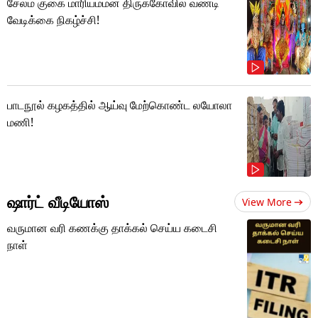
சேலம் குகை மாரியம்மன் திருக்கோவில் வண்டி
வேடிக்கை நிகழ்ச்சி!
பாடநூல் கழகத்தில் ஆய்வு மேற்கொண்ட லயோலா
மணி!
ஷார்ட் வீடியோஸ்
View More
வருமான வரி கணக்கு தாக்கல் செய்ய கடைசி
நாள்