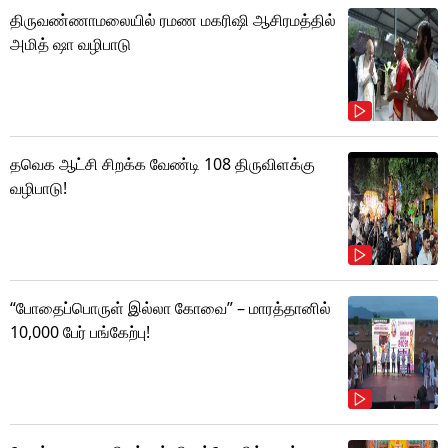
திருவண்ணாமலையில் ரமண மகரிஷி ஆசிரமத்தில்
அமித் ஷா வழிபாடு
தவெக ஆட்சி சிறக்க வேண்டி 108 திருவிளக்கு
வழிபாடு!
“போதைப்பொருள் இல்லா கோவை” – மாரத்தானில்
10,000 பேர் பங்கேற்பு!