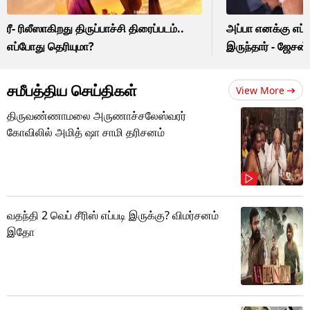
ரீ- ரிலீஸாகிறது திருப்பாச்சி திரைப்படம்..
அப்பா எனக்கு எப
எப்போது தெரியுமா?
இருந்தார் - ஜேசன்
சமீபத்திய செய்திகள்
View More
திருவண்ணாமலை அருணாச்சலேஸ்வரர்
கோவிலில் அமித் ஷா சாமி தரிசனம்
வதந்தி 2 வெப் சீரிஸ் எப்படி இருக்கு? விமர்சனம்
இதோ