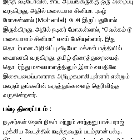
இந்த வீடியோவில், சாய் அபயங்கருக்கு ஒரு அழைப்பு
வருகிறது, அதில் மலையாள சினிமா புகழ்
மோகன்லால் (Mohanlal) பேசி இருப்பதுபோல்
இருக்கிறது. அதில் நடிகர் மோகன்லால், “வெல்கம் டூ
மலையாளம் சினிமா” எனப் பேசியுள்ளார். இது
தொடர்பான அறிவிப்பு வீடியோ மக்கள் மத்தியில்
வைரலாகி வருகிறது. தமிழ் திரைத்துறையைத்
தொடர்ந்து மலையாளத்திலும் இளம் வயதிலே
இசையமைப்பாளராக அறிமுகமாகியுள்ளார் என்றும்
பலரும் தங்களின் கருத்துக்களைத் தெரிவித்த
வருகின்றனர்.
பல்டி திரைப்படம் :
நடிகர்கள் ஷேன் நிகம் மற்றும் சாந்தனு பாக்யராஜ்
முக்கிய வேடத்தில் நடித்துவரும் படம்தான் பல்டி.