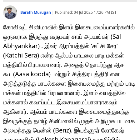
Barath Murugan
|
Published:
04 Jul 2025 17:26 PM
IST
கோலிவுட் சினிமாவில் இளம் இசையமைப்பாளர்களில்
ஒருவராக இருந்து வருபவர் சாய் அபயங்கர் (Sai
Abhyankkar) . இவர் ஆரம்பத்தில் ‘கட்சி சேர’
(Katchi Sera) என்ற ஆல்பம் பாடலை பாடி மக்கள்
மத்தியில் பிரபலமானார். அதைத் தொடர்ந்து ஆச
கூட(Aasa kooda) மற்றும் சித்திர புத்திரி என
அடுத்தடுத்த பாடல்களை இசையமைத்து மற்றும் பாடி
மக்கள் மத்தியில் பிரபலமானார். இளம் வயத்திலே
மக்களால் கவரப்பட்ட இசையமைப்பாளராகவும்
ஆகினார். ஆல்பம் பாடல்களை இசையமைத்துவந்த
இவருக்குத் தமிழ் சினிமாவில் முதல் அறிமுக படமாக
அமைந்தது பென்ஸ் (Benz). இயக்குநர் லோகேஷ்
கனகராஜின் (Lokesh Kanagaraj) தயாரிப்பில்