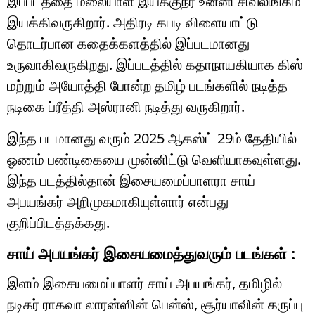
இப்படத்தை மலையாள இயக்குநர் உன்னி சிவலிங்கம்
இயக்கிவருகிறார். அதிரடி கபடி விளையாட்டு
தொடர்பான கதைக்களத்தில் இப்படமானது
உருவாகிவருகிறது. இப்படத்தில் கதாநாயகியாக கிஸ்
மற்றும் அயோத்தி போன்ற தமிழ் படங்களில் நடித்த
நடிகை ப்ரீத்தி அஸ்ரானி நடித்து வருகிறார்.
இந்த படமானது வரும் 2025 ஆகஸ்ட் 29ம் தேதியில்
ஓணம் பண்டிகையை முன்னிட்டு வெளியாகவுள்ளது.
இந்த படத்தில்தான் இசையமைப்பாளரா சாய்
அபயங்கர் அறிமுகமாகியுள்ளார் என்பது
குறிப்பிடத்தக்கது.
சாய் அபயங்கர் இசையமைத்துவரும் படங்கள் :
இளம் இசையமைப்பாளர் சாய் அபயங்கர், தமிழில்
நடிகர் ராகவா லாரன்ஸின் பென்ஸ், சூர்யாவின் கருப்பு