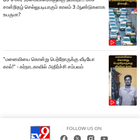
சான்றிதழ் செல்லுபடியாகும் காலம் 3 ஆண்டுகளாக
உயருமா?
"மனைவியை கொன்று பெற்றோருக்கு வீடியோ
கால்!" - கர்நாடகாவில் அதிர்ச்சி சம்பவம்
FOLLOW US ON