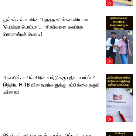
துல்கர் சல்மானின் பிறந்தநாளில் வெளியான
'பொம்மா பொம்மா'... ரசிகர்களை கவர்ந்த
ரொமான்டிக் மெலடி!
அமெரிக்காவில் கிரீன் கார்டுக்கு புதிய வாய்ப்பு?
இந்திய H-1B விசாதாரர்களுக்கு நம்பிக்கை தரும்
மசோதா
BS-6 கார் உரிமையாளர்களுக்கு நிம்மதி... மாசு