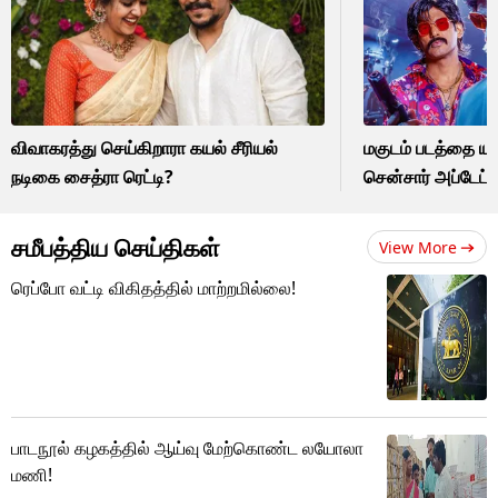
விவாகரத்து செய்கிறாரா கயல் சீரியல்
மகுடம் படத்தை யார
நடிகை சைத்ரா ரெட்டி?
சென்சார் அப்டேட
சமீபத்திய செய்திகள்
View More
ரெப்போ வட்டி விகிதத்தில் மாற்றமில்லை!
பாடநூல் கழகத்தில் ஆய்வு மேற்கொண்ட லயோலா
மணி!