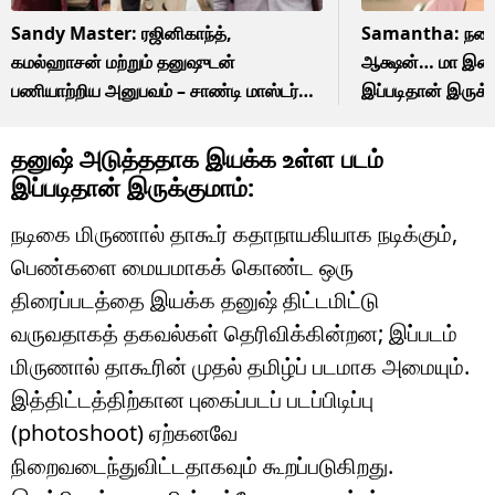
Sandy Master: ரஜினிகாந்த்,
Samantha: நகைச
கமல்ஹாசன் மற்றும் தனுஷுடன்
ஆக்ஷன்… மா இன்டி
பணியாற்றிய அனுபவம் – சாண்டி மாஸ்டர்
இப்படிதான் இருக்க
பகிர்ந்த விஷயம்!
தனுஷ் அடுத்ததாக இயக்க உள்ள படம்
இப்படிதான் இருக்குமாம்:
நடிகை மிருணால் தாகூர் கதாநாயகியாக நடிக்கும்,
பெண்களை மையமாகக் கொண்ட ஒரு
திரைப்படத்தை இயக்க தனுஷ் திட்டமிட்டு
வருவதாகத் தகவல்கள் தெரிவிக்கின்றன; இப்படம்
மிருணால் தாகூரின் முதல் தமிழ்ப் படமாக அமையும்.
இத்திட்டத்திற்கான புகைப்படப் படப்பிடிப்பு
(photoshoot) ஏற்கனவே
நிறைவடைந்துவிட்டதாகவும் கூறப்படுகிறது.