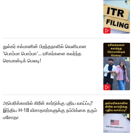
துல்கர் சல்மானின் பிறந்தநாளில் வெளியான
'பொம்மா பொம்மா'... ரசிகர்களை கவர்ந்த
ரொமான்டிக் மெலடி!
அமெரிக்காவில் கிரீன் கார்டுக்கு புதிய வாய்ப்பு?
இந்திய H-1B விசாதாரர்களுக்கு நம்பிக்கை தரும்
மசோதா