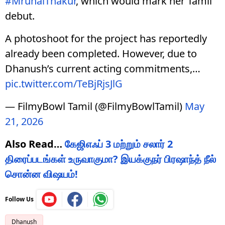
#MrunalThakur
, which would mark her Tamil
debut.
A photoshoot for the project has reportedly
already been completed. However, due to
Dhanush’s current acting commitments,…
pic.twitter.com/TeBjRjsJlG
— FilmyBowl Tamil (@FilmyBowlTamil)
May
21, 2026
Also Read…
கேஜிஎஃப் 3 மற்றும் சலார் 2
திரைப்படங்கள் உருவாகுமா? இயக்குநர் பிரஷாந்த் நீல்
சொன்ன விஷயம்!
Follow Us
Dhanush