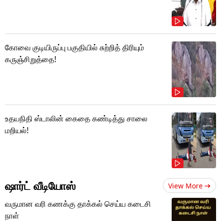
கோவை குடியிருப்பு பகுதியில் சுற்றித் திரியும்
கருஞ்சிறுத்தை!
உதயநிதி ஸ்டாலின் கைதை கண்டித்து சாலை
மறியல்!
ஷார்ட் வீடியோஸ்
View More
வருமான வரி கணக்கு தாக்கல் செய்ய கடைசி
நாள்