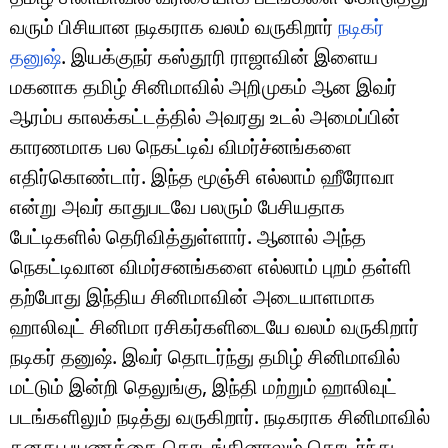
வரும் பிசியான நடிகராக வலம் வருகிறார்
நடிகர்
தனுஷ்
. இயக்குநர் கஸ்தூரி ராஜாவின் இளைய
மகனாக தமிழ் சினிமாவில் அறிமுகம் ஆன இவர்
ஆரம்ப காலக்கட்டத்தில் அவரது உடல் அமைப்பின்
காரணமாக பல நெகட்டிவ் விமர்ச்னங்களை
எதிர்கொண்டார். இந்த மூஞ்சி எல்லாம் ஹீரோவா
என்று அவர் காதுபடவே பலரும் பேசியதாக
பேட்டிகளில் தெரிவித்துள்ளார். ஆனால் அந்த
நெகட்டிவான விமர்சனங்களை எல்லாம் புறம் தள்ளி
தற்போது இந்திய சினிமாவின் அடையாளமாக
ஹாலிவுட் சினிமா ரசிகர்களிடையே வலம் வருகிறார்
நடிகர் தனுஷ். இவர் தொடர்ந்து தமிழ் சினிமாவில்
மட்டும் இன்றி தெலுங்கு, இந்தி மற்றும் ஹாலிவுட்
படங்களிலும் நடித்து வருகிறார். நடிகராக சினிமாவில்
தனது பயணத்தை தொடங்கினாலும் தொடர்ந்து