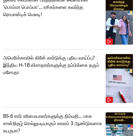
'பொம்மா பொம்மா'... ரசிகர்களை கவர்ந்த
ரொமான்டிக் மெலடி!
அமெரிக்காவில் கிரீன் கார்டுக்கு புதிய வாய்ப்பு?
இந்திய H-1B விசாதாரர்களுக்கு நம்பிக்கை தரும்
மசோதா
BS-6 கார் உரிமையாளர்களுக்கு நிம்மதி... மாசு
சான்றிதழ் செல்லுபடியாகும் காலம் 3 ஆண்டுகளாக
உயருமா?