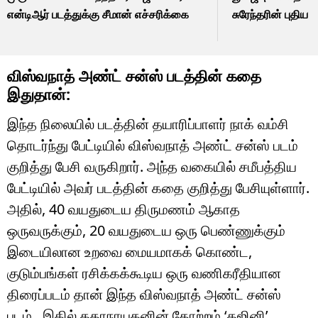
என்டிஆர் படத்துக்கு சீமான் எச்சரிக்கை
சுரேந்தரின் புதிய 
விஸ்வநாத் அண்ட் சன்ஸ் படத்தின் கதை
இதுதான்:
இந்த நிலையில் படத்தின் தயாரிப்பாளர் நாக் வம்சி
தொடர்ந்து பேட்டியில் விஸ்வநாத் அண்ட் சன்ஸ் படம்
குறித்து பேசி வருகிறார். அந்த வகையில் சமீபத்திய
பேட்டியில் அவர் படத்தின் கதை குறித்து பேசியுள்ளார்.
அதில், 40 வயதுடைய திருமணம் ஆகாத
ஒருவருக்கும், 20 வயதுடைய ஒரு பெண்ணுக்கும்
இடையிலான உறவை மையமாகக் கொண்ட,
குடும்பங்கள் ரசிக்கக்கூடிய ஒரு வணிகரீதியான
திரைப்படம் தான் இந்த விஸ்வநாத் அண்ட் சன்ஸ்
படம்.. இதில் கதாநாயகனின் தோற்றம் ‘கஜினி’