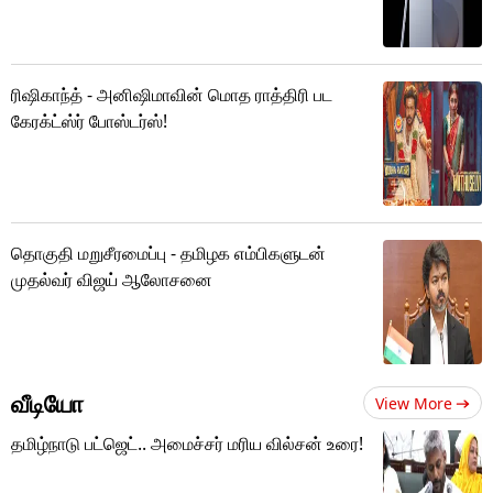
ரிஷிகாந்த் - அனிஷிமாவின் மொத ராத்திரி பட
கேரக்ட்ஸ்ர் போஸ்டர்ஸ்!
தொகுதி மறுசீரமைப்பு - தமிழக எம்பிகளுடன்
முதல்வர் விஜய் ஆலோசனை
வீடியோ
View More
தமிழ்நாடு பட்ஜெட்.. அமைச்சர் மரிய வில்சன் உரை!