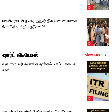
மகன்களுடன் நடிகர் தனுஷ் திருவண்ணாமலை
கோயிலில் சிறப்பு தரிசனம்!
ஷார்ட் வீடியோஸ்
View More
வருமான வரி கணக்கு தாக்கல் செய்ய கடைசி
நாள்
துல்கர் சல்மானின் பிறந்தநாளில் வெளியான