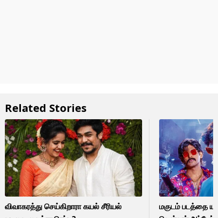
Related Stories
விவாகரத்து செய்கிறாரா கயல் சீரியல்
மகுடம் படத்தை யார