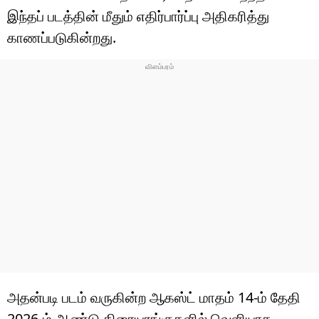
இந்தப் படத்தின் மீதும் எதிர்பார்ப்பு அதிகரித்து
காணப்படுகின்றது.
அதன்படி படம் வருகின்ற ஆகஸ்ட் மாதம் 14-ம் தேதி
2026-ம் ஆண்டு திரையரங்குகளில் வெளியாக