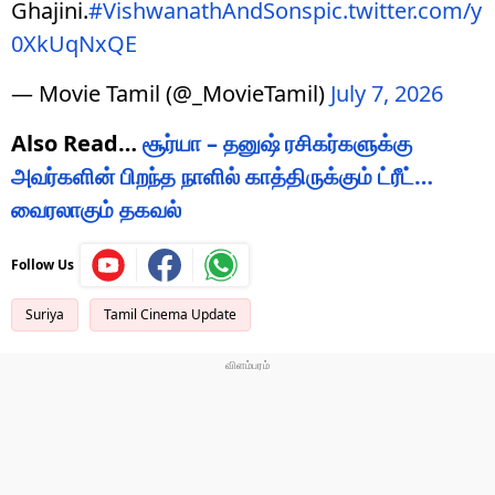
Ghajini.
#VishwanathAndSons
pic.twitter.com/y
0XkUqNxQE
— Movie Tamil (@_MovieTamil)
July 7, 2026
Also Read…
சூர்யா – தனுஷ் ரசிகர்களுக்கு
அவர்களின் பிறந்த நாளில் காத்திருக்கும் ட்ரீட்…
வைரலாகும் தகவல்
Follow Us
Suriya
Tamil Cinema Update