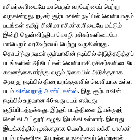
ரசிகர்களிடையே மாபெரும் வரவேற்பைப் பெற்று
வருகின்றது. நடிகர் சூர்யாவின் நடிப்பில் வெளியாகும்
படங்கள் தமிழ் சினிமா ரசிகர்களிடையே மட்டும்
இன்றி தென்னிந்திய மொழி ரசிகர்களிடையே
மாபெரும் வரவேற்பைப் பெற்று வருகின்றது.
தொடர்ந்து நடிகர் சூர்யாவின் நடிப்பில் அடுத்தடுத்தப்
படங்களின் அப்டேட்கள் வெளியாகி ரசிகர்களிடையே
கவனத்தை ஈர்த்து வரும் நிலையில் அடுத்ததாக
அவரது நடிப்பில் திரையரங்குகளில் வெளியாக உள்ள
படம்
விஸ்வநாத் அண்ட் சன்ஸ்
. இது சூர்யாவின்
நடிப்பில் உருவான 46-வது படம் என்பது
குறிப்பிடத்தக்கது. இந்தப் படத்தினை இயக்குநர்
வெங்கி அட்லூரி எழுதி இயக்கி உள்ளார். இவரது
இயக்கத்தில் முன்னதாக வெளியான லக்கி பாஸ்கர்
படம் மக்களிடையே நல்ல வரவேற்பைப் பெற்றதால்