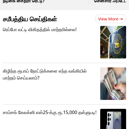
நடிகை சைத்ரா ரெட்டி?
சென்சார் அப்டேட
சமீபத்திய செய்திகள்
View More
ரெப்போ வட்டி விகிதத்தில் மாற்றமில்லை!
கிழிந்த ரூபாய் நோட்டுக்களை எந்த வங்கியில்
மாற்றம் செய்யலாம்?
சாம்சங் கேலக்ஸி எஸ்25-க்கு ரூ.15,000 தள்ளுபடி!