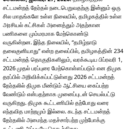
சட்டமன்றத் தேர்தல் நடைபெறுவதற்கு இன்னும் ஒரு
சில மாதங்களே உள்ள நிலையில், தமிழகத்தில் உள்ள
அரசியல் கட்சிகள் அனைத்தும் அதற்கான
பணிகளை மும்மரமாக மேற்கொண்டு
வருகின்றன. இந்த நிலையில், “தமிழ்நாடு
தலைகுனியாது” என்ற தலைப்பில், தமிழகத்தின் 234
சட்டமன்றத் தொகுதிகளிலும், வரக்கூடிய பிப்ரவரி 1,
2026 முதல் பரப்புரை மேற்கொள்ளப்படும் என திமுக
தரப்பில் அறிவிக்கப்பட்டுள்ளது 2026 சட்டமன்றத்
தேர்தலில் திமுக மீண்டும் ஆட்சியை கைப்பற்ற
வேண்டும் என்பதற்காக முனைப்புடன் செயல்பட்டு
வருகிறது. திமுக கூட்டணியில் தற்போது வரை
எந்தவித மாற்றமும் இல்லை. கடந்த சட்டமன்றத்
தேர்தலில் அமைந்த மதச்சார்பற்ற முற்போக்கு
கூட்டணி அப்படியே தொடர்கிறது.