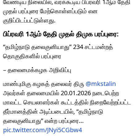
வேண்டிய நிலையில், வரக்கூடிய பிப்ரவரி 1ஆம் தேதி
முதல் பரப்புரை மேற்கொள்ளப்படும் என
குறிப்பிடப்பட்டுள்ளது.
பிப்ரவரி 1ஆம் தேதி முதல் திமுக பரப்புரை:
“தமிழ்நாடு தலைகுனியாது” 234 சட்டமன்றத்
தொகுதிகளில் பரப்புரை
– தலைமைக்கழக அறிவிப்பு
மாண்புமிகு கழகத் தலைவர் திரு
@mkstalin
அவர்கள் தலைமையில் 20.01.2026 நடைபெற்ற
மாவட்ட செயலாளர்கள் கூட்டத்தில் நிறைவேற்றப்பட்ட
தீர்மானத்தின் அடிப்படையில், “தமிழ்நாடு
தலைகுனியாது” என்ற பரப்புரை…
pic.twitter.com/JNyi5CGbw4