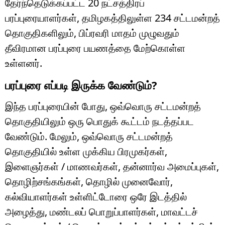
தேர்ந்தெடுக்கப்பட்ட 20 நட்சத்திரப்
பரப்புரையாளர்கள், தமிழகத்திலுள்ள 234 சட்டமன்றத்
தொகுதிகளிலும், பிப்ரவரி மாதம் முழுவதும்
தீவிரமான பரப்புரை பயணத்தை மேற்கொள்ள
உள்ளனர்.
பரப்புரை எப்படி இருக்க வேண்டும்?
இந்த பரப்புரையின் போது, ஒவ்வொரு சட்டமன்றத்
தொகுதியிலும் ஒரு பொதுக் கூட்டம் நடத்தப்பட
வேண்டும். மேலும், ஒவ்வொரு சட்டமன்றத்
தொகுதியில் உள்ள முக்கிய பிரமுகர்கள்,
இளைஞர்கள் / மாணவர்கள், தன்னார்வ அமைப்புகள்,
தொழிற்சங்கங்கள், தொழில் முனைவோர்,
கல்வியாளர்கள் உள்ளிட்டோரை ஒரே இடத்தில்
அழைத்து, மண்டலப் பொறுப்பாளர்கள், மாவட்டச்