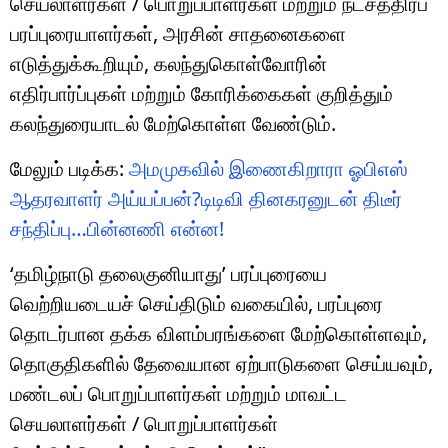
செயலாளர்கள் / பொறுப்பாளர்கள் மற்றும் நட்சத்திரப்
பரப்புரையாளர்கள், அரசின் சாதனைகளை
எடுத்துக்கூறியும், கலந்துகொள்வோரின்
எதிர்பார்ப்புகள் மற்றும் கோரிக்கைகள் குறித்தும்
கலந்துரையாடல் மேற்கொள்ள வேண்டும்.
மேலும் படிக்க:
அமமுகவில் இணைகிறாரா ஓபிஎஸ்
ஆதரவாளர் அய்யப்பன்?டிடிவி தினகரனுடன் திடீர்
சந்திப்பு…பின்னணி என்ன!
‘தமிழ்நாடு தலைகுனியாது’ பரப்புரையை
வெற்றியடையச் செய்திடும் வகையில், பரப்புரை
தொடர்பான தக்க விளம்பரங்களை மேற்கொள்ளவும்,
தொகுதிகளில் தேவையான ஏற்பாடுகளை செய்யவும்,
மண்டலப் பொறுப்பாளர்கள் மற்றும் மாவட்ட
செயலாளர்கள் / பொறுப்பாளர்கள்