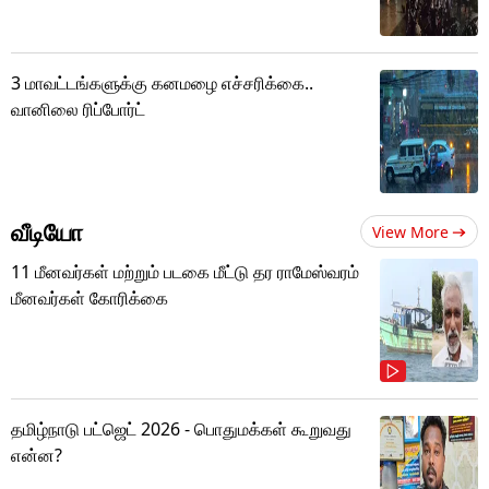
3 மாவட்டங்களுக்கு கனமழை எச்சரிக்கை..
வானிலை ரிப்போர்ட்
வீடியோ
View More
11 மீனவர்கள் மற்றும் படகை மீட்டு தர ராமேஸ்வரம்
மீனவர்கள் கோரிக்கை
தமிழ்நாடு பட்ஜெட் 2026 - பொதுமக்கள் கூறுவது
என்ன?