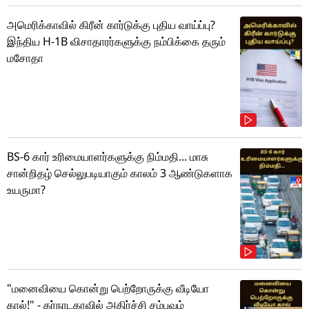
அமெரிக்காவில் கிரீன் கார்டுக்கு புதிய வாய்ப்பு?
இந்திய H-1B விசாதாரர்களுக்கு நம்பிக்கை தரும்
மசோதா
BS-6 கார் உரிமையாளர்களுக்கு நிம்மதி... மாசு
சான்றிதழ் செல்லுபடியாகும் காலம் 3 ஆண்டுகளாக
உயருமா?
"மனைவியை கொன்று பெற்றோருக்கு வீடியோ
கால்!" - கர்நாடகாவில் அதிர்ச்சி சம்பவம்