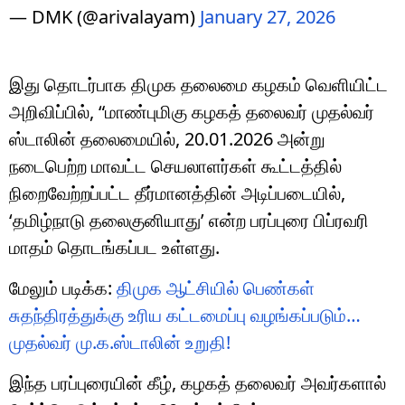
— DMK (@arivalayam)
January 27, 2026
இது தொடர்பாக திமுக தலைமை கழகம் வெளியிட்ட
அறிவிப்பில், “மாண்புமிகு கழகத் தலைவர் முதல்வர்
ஸ்டாலின் தலைமையில், 20.01.2026 அன்று
நடைபெற்ற மாவட்ட செயலாளர்கள் கூட்டத்தில்
நிறைவேற்றப்பட்ட தீர்மானத்தின் அடிப்படையில்,
‘தமிழ்நாடு தலைகுனியாது’ என்ற பரப்புரை பிப்ரவரி
மாதம் தொடங்கப்பட உள்ளது.
மேலும் படிக்க:
திமுக ஆட்சியில் பெண்கள்
சுதந்திரத்துக்கு உரிய கட்டமைப்பு வழங்கப்படும்…
முதல்வர் மு.க.ஸ்டாலின் உறுதி!
இந்த பரப்புரையின் கீழ், கழகத் தலைவர் அவர்களால்