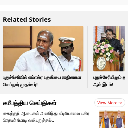
Related Stories
புதுச்சேரியில் எம்எல்ஏ பதவியை ராஜினாமா
புதுச்சேரியிலும் தம
செய்தார் முதல்வர்!
ஆம் இடம்!
சமீபத்திய செய்திகள்
View More
கைத்தறி ஆடைகள் அணிந்து வீடியோவை பகிர
பிரதமர் மோடி வலியுறுத்தல்..