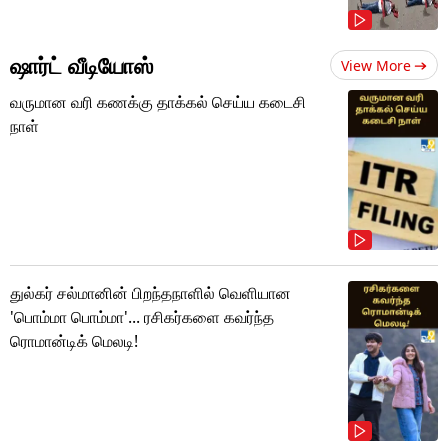
ஷார்ட் வீடியோஸ்
View More
வருமான வரி கணக்கு தாக்கல் செய்ய கடைசி
நாள்
துல்கர் சல்மானின் பிறந்தநாளில் வெளியான
'பொம்மா பொம்மா'... ரசிகர்களை கவர்ந்த
ரொமான்டிக் மெலடி!