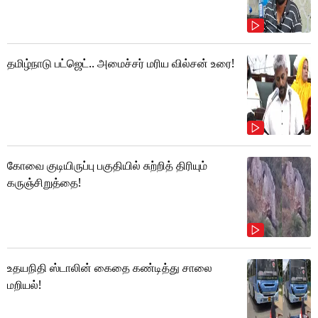
தமிழ்நாடு பட்ஜெட்.. அமைச்சர் மரிய வில்சன் உரை!
கோவை குடியிருப்பு பகுதியில் சுற்றித் திரியும்
கருஞ்சிறுத்தை!
உதயநிதி ஸ்டாலின் கைதை கண்டித்து சாலை
மறியல்!