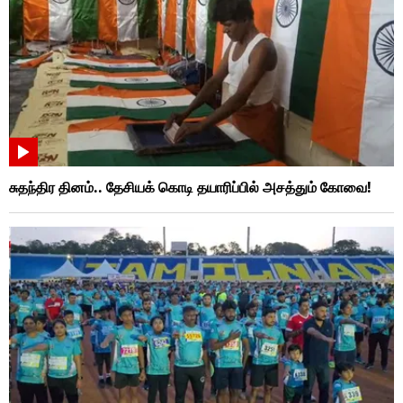
சுதந்திர தினம்.. தேசியக் கொடி தயாரிப்பில் அசத்தும் கோவை!