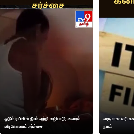
ஓடும் ரயிலில் தீபம் ஏற்றி வழிபாடு; வைரல்
வருமான வரி கண
வீடியோவால் சர்ச்சை
நாள்