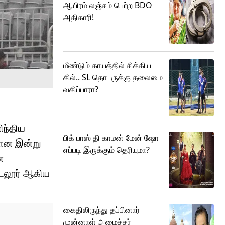
ஆயிரம் லஞ்சம் பெற்ற BDO
அதிகாரி!
மீண்டும் காயத்தில் சிக்கிய
கில்.. SL தொடருக்கு தலைமை
வகிப்பாரா?
ந்திய
பிக் பாஸ் தி காமன் மேன் ஷோ
யான இன்று
எப்படி இருக்கும் தெரியுமா?
ன
 கடலூர் ஆகிய
கைதிலிருந்து தப்பினார்
முன்னாள் அமைச்சர்