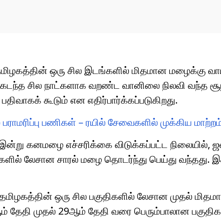
கத்தின் ஒரு சில இடங்களில் மிதமான மழைக்கு வாய்
ல் கடந்த சில நாட்களாக வறண்ட வானிலை நிலவி வந்த சூ
ிவாகக் கூடும் என எதிர்பார்க்கப்படுகிறது.
 பராமரிப்பு பணிகள் – ரயில் சேவைகளில் முக்கிய மாற்றம
 இன்று கனமழை எச்சரிக்கை விடுக்கப்பட்ட நிலையில், 
திகளில் லேசான சாரல் மழை தொடர்ந்து பெய்து வந்தது. 
மிழகத்தின் ஒரு சில பகுதிகளில் லேசான முதல் மித
ஆம் தேதி முதல் 29ஆம் தேதி வரை பெரும்பாலான பகுதி