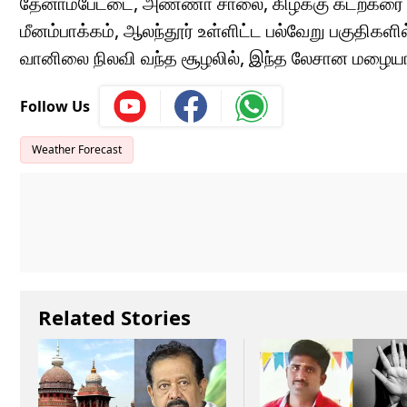
தேனாம்பேட்டை, அண்ணா சாலை, கிழக்கு கடற்கரை சால
மீனம்பாக்கம், ஆலந்தூர் உள்ளிட்ட பல்வேறு பகுதிக
வானிலை நிலவி வந்த சூழலில், இந்த லேசான மழையால்
Follow Us
Weather Forecast
Related Stories