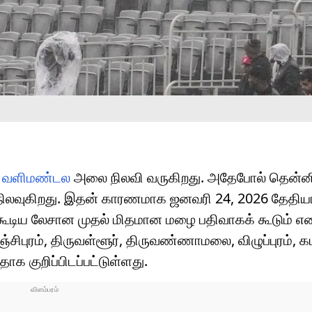
ை
வளிமண்டல
அலை நிலவி வருகிறது. அதேபோல் தென்னி
சி நிலவுகிறது. இதன் காரணமாக ஜனவரி 24, 2026 தேதி
் கூடிய லேசான முதல் மிதமான மழை பதிவாகக் கூடும் எ
ஞ்சிபுரம், திருவள்ளூர், திருவண்ணாமலை, விழுப்புரம்,
க குறிப்பிடப்பட்டுள்ளது.