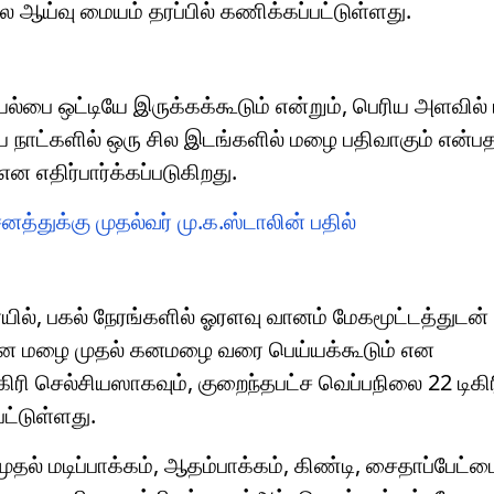
ய்வு மையம் தரப்பில் கணிக்கப்பட்டுள்ளது.
பை ஒட்டியே இருக்கக்கூடும் என்றும், பெரிய அளவில் 
ிய நாட்களில் ஒரு சில இடங்களில் மழை பதிவாகும் என்ப
 எதிர்பார்க்கப்படுகிறது.
னத்துக்கு முதல்வர் மு.க.ஸ்டாலின் பதில்
ில், பகல் நேரங்களில் ஓரளவு வானம் மேகமூட்டத்துடன்
தமான மழை முதல் கனமழை வரை பெய்யக்கூடும் என
கிரி செல்சியஸாகவும், குறைந்தபட்ச வெப்பநிலை 22 டிகி
பட்டுள்ளது.
் மடிப்பாக்கம், ஆதம்பாக்கம், கிண்டி, சைதாப்பேட்ட