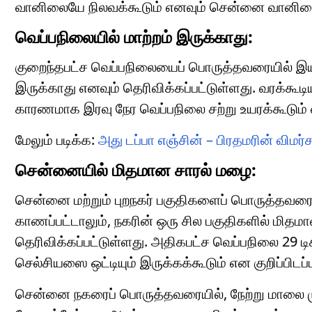
வானிலையே நிலவக்கூடும் எனவும் சென்னை வானிலை ஆ
வெப்பநிலையில் மாற்றம் இருக்காது:
குறைந்தபட்ச வெப்பநிலையைப் பொருத்தவரையில் இயல்
இருக்காது எனவும் தெரிவிக்கப்பட்டுள்ளது. வரக்கூட
காரணமாக இரவு நேர வெப்பநிலை சற்று உயரக்கூடும் என
மேலும் படிக்க:
அது டப்பா எஞ்சின் – பிரதமரின் விமர்ச
சென்னையில் மிதமான சாரல் மழை:
சென்னை மற்றும் புறநகர் பகுதிகளைப் பொருத்தவரைய
காணப்பட்டாலும், நகரின் ஒரு சில பகுதிகளில் மி
தெரிவிக்கப்பட்டுள்ளது. அதிகபட்ச வெப்பநிலை 29 டி
செல்சியஸை ஒட்டியும் இருக்கக்கூடும் என குறிப்பிடப்
சென்னை நகரைப் பொருத்தவரையில், நேற்று மாலை முதல