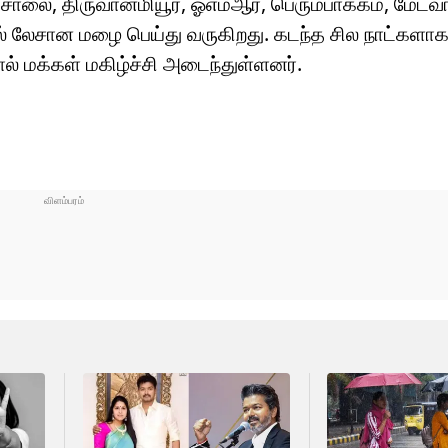
ை, திருவான்மியூர், ஓஎம்ஆர், பெரும்பாக்கம், மேடவா
ளில் லேசான மழை பெய்து வருகிறது. கடந்த சில நாட்கள
 மக்கள் மகிழ்ச்சி அடைந்துள்ளனர்.