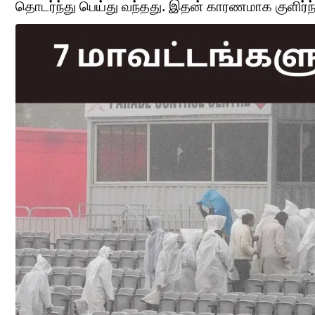
தொடர்ந்து பெய்து வந்தது. இதன் காரணமாக குளிர்ந்த