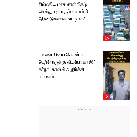
நிம்மதி... மாசு சான்றிதழ்
செல்லுபடியாகும் காலம் 3
ஆண்டுகளாக உயருமா?
"மனைவியை கொன்று
பெற்றோருக்கு வீடியோ கால்!" -
கர்நாடகாவில் அதிர்ச்சி
சம்பவம்