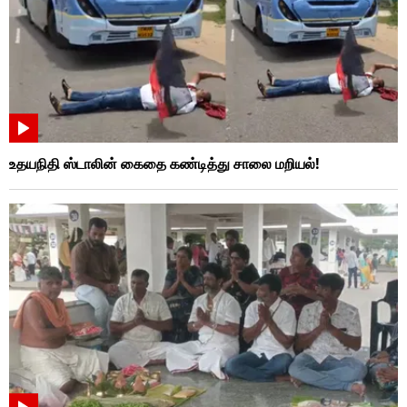
உதயநிதி ஸ்டாலின் கைதை கண்டித்து சாலை மறியல்!