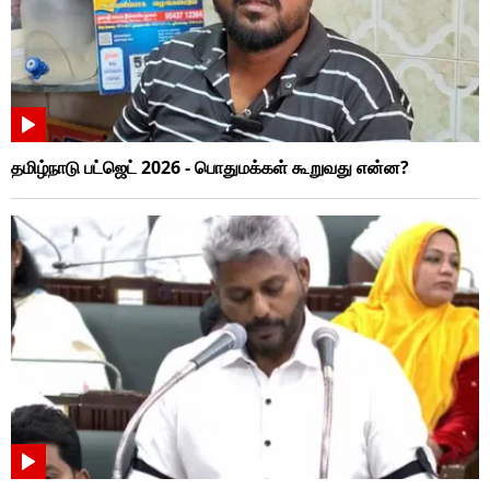
தமிழ்நாடு பட்ஜெட் 2026 - பொதுமக்கள் கூறுவது என்ன?