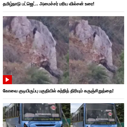
தமிழ்நாடு பட்ஜெட்.. அமைச்சர் மரிய வில்சன் உரை!
கோவை குடியிருப்பு பகுதியில் சுற்றித் திரியும் கருஞ்சிறுத்தை!