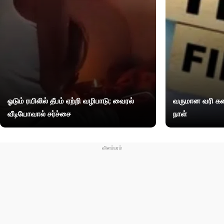
ஓடும் ரயிலில் தீபம் ஏற்றி வழிபாடு; வைரல்
வருமான வரி கண
வீடியோவால் சர்ச்சை
நாள்