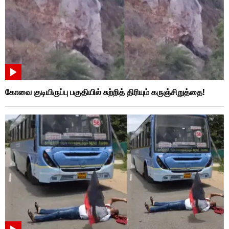
கோவை குடியிருப்பு பகுதியில் சுற்றித் திரியும் கருஞ்சிறுத்தை!