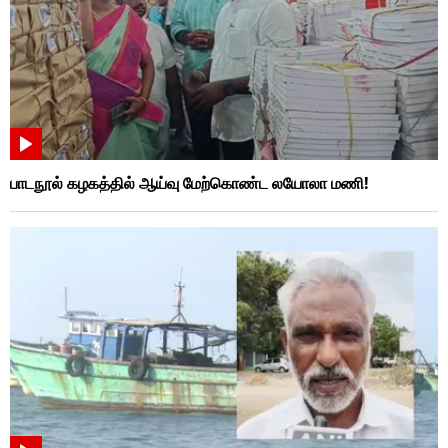
பாடநூல் கழகத்தில் ஆய்வு மேற்கொண்ட லயோலா மணி!