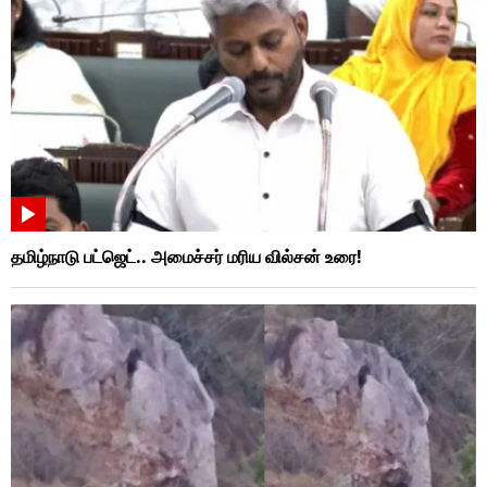
தமிழ்நாடு பட்ஜெட்.. அமைச்சர் மரிய வில்சன் உரை!