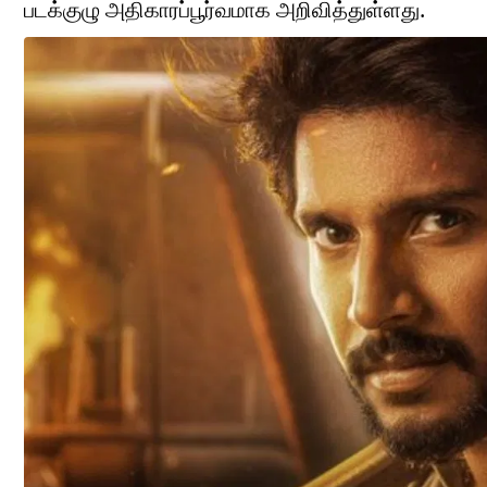
படக்குழு அதிகாரப்பூர்வமாக அறிவித்துள்ளது.