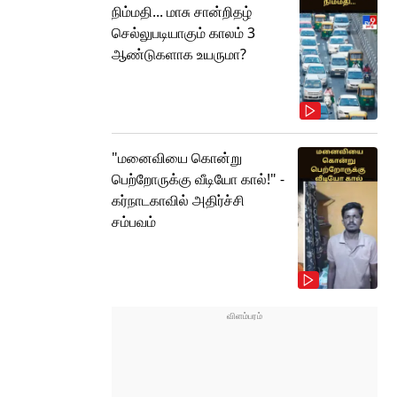
நிம்மதி... மாசு சான்றிதழ்
செல்லுபடியாகும் காலம் 3
ஆண்டுகளாக உயருமா?
"மனைவியை கொன்று
பெற்றோருக்கு வீடியோ கால்!" -
கர்நாடகாவில் அதிர்ச்சி
சம்பவம்