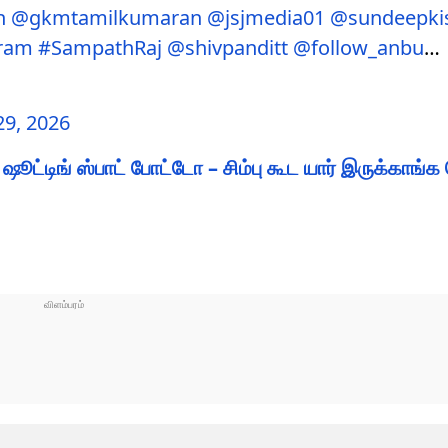
n
@gkmtamilkumaran
@jsjmedia01
@sundeepki
ram
#SampathRaj
@shivpanditt
@follow_anbu
…
9, 2026
்டிங் ஸ்பாட் போட்டோ – சிம்பு கூட யார் இருக்காங்க