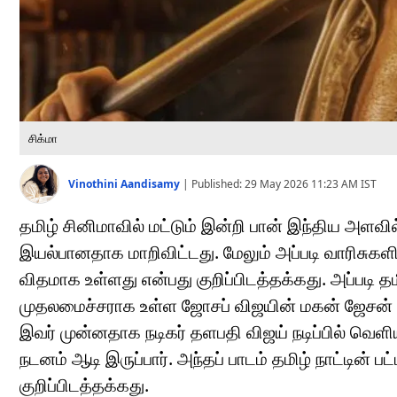
சிக்மா
Vinothini Aandisamy
|
Published:
29 May 2026 11:23 AM
IST
தமிழ் சினிமாவில் மட்டும் இன்றி பான் இந்திய அளவ
இயல்பானதாக மாறிவிட்டது. மேலும் அப்படி வாரிசுகள
விதமாக உள்ளது என்பது குறிப்பிடத்தக்கது. அப்படி தமி
முதலமைச்சராக உள்ள ஜோசப் விஜயின் மகன் ஜேசன் சஞ
இவர் முன்னதாக நடிகர் தளபதி விஜய் நடிப்பில் வெ
நடனம் ஆடி இருப்பார். அந்தப் பாடம் தமிழ் நாட்டின்
குறிப்பிடத்தக்கது.