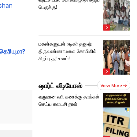
shan
பெருக்கு!
மகன்களுடன் நடிகர் தனுஷ்
 தெரியுமா?
திருவண்ணாமலை கோயிலில்
சிறப்பு தரிசனம்!
ஷார்ட் வீடியோஸ்
View More
வருமான வரி கணக்கு தாக்கல்
செய்ய கடைசி நாள்