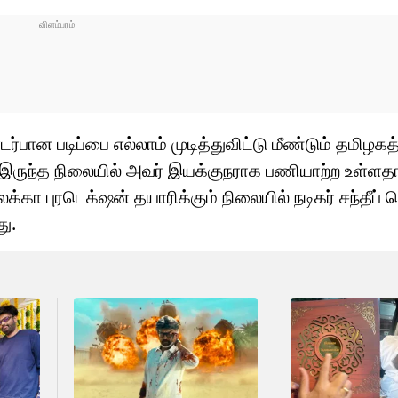
்பான படிப்பை எல்லாம் முடித்துவிட்டு மீண்டும் தமிழகத்
த்து இருந்த நிலையில் அவர் இயக்குநராக பணியாற்ற உள்ள
கா புரடெக்‌ஷன் தயாரிக்கும் நிலையில் நடிகர் சந்தீப் ரெ
து.