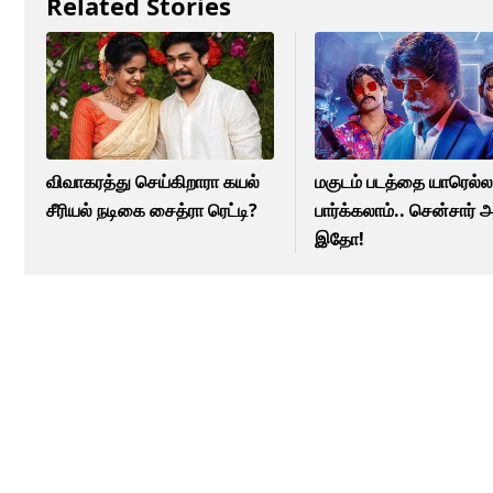
Related Stories
விவாகரத்து செய்கிறாரா கயல்
மகுடம் படத்தை யாரெல்ல
சீரியல் நடிகை சைத்ரா ரெட்டி?
பார்க்கலாம்.. சென்சார் அ
இதோ!