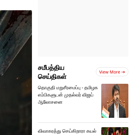
சமீபத்திய
View More
செய்திகள்
தொகுதி மறுசீரமைப்பு - தமிழக
எம்பிகளுடன் முதல்வர் விஜய்
ஆலோசனை
விவாகரத்து செய்கிறாரா கயல்