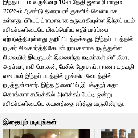
இந்தப் படம் வருகின்ற 10-ம் தேதி ஜனவரி மாதம்
2026-ம் ஆண்டு திரையரங்குகளில் வெளியாக
உள்ளது. பீரியட் ட்ராமாவாக உருவாகியுள்ள இந்தப் படம்
ரசிகர்களிடையே மிகப்பெரிய எதிர்பார்ப்பை
ஏற்படுத்தியுள்ளது குறிப்பிடத்தக்கது. இந்தப் படத்தில்
நடிகர் சிவகார்த்திகேயன் நாயகனாக நடித்துள்ள
நிலையில் இவருடன் இணைந்து நடிகர்கள் ஸ்ரீ லீலா,
அதர்வா, ரவி மோகன், பேசில் ஜோசஃப், ராணா டகுபதி
என பலர் இந்தப் படத்தில் முக்கிய வேடத்தில்
நடித்துள்ளனர். இந்த நிலையில் இயக்குநர் சுதா
கொங்கரா சமீபத்தில் அளித்தப் பேட்டி ஒன்று
ரசிகர்களிடையே கவனத்தை ஈர்த்து வருகின்றது.
இதையும் படியுங்கள்