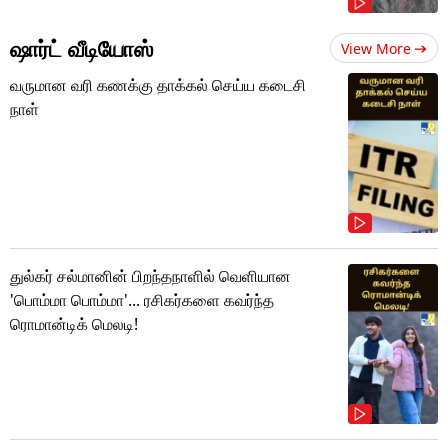
ஷார்ட் வீடியோஸ்
View More
வருமான வரி கணக்கு தாக்கல் செய்ய கடைசி
நாள்
துல்கர் சல்மானின் பிறந்தநாளில் வெளியான
'பொம்மா பொம்மா'... ரசிகர்களை கவர்ந்த
ரொமான்டிக் மெலடி!