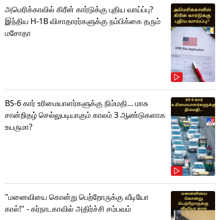
அமெரிக்காவில் கிரீன் கார்டுக்கு புதிய வாய்ப்பு?
இந்திய H-1B விசாதாரர்களுக்கு நம்பிக்கை தரும்
மசோதா
BS-6 கார் உரிமையாளர்களுக்கு நிம்மதி... மாசு
சான்றிதழ் செல்லுபடியாகும் காலம் 3 ஆண்டுகளாக
உயருமா?
"மனைவியை கொன்று பெற்றோருக்கு வீடியோ
கால்!" - கர்நாடகாவில் அதிர்ச்சி சம்பவம்