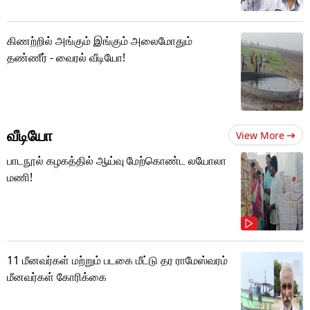
கிணற்றில் அங்கும் இங்கும் அலைமோதும்
தண்ணீர் - வைரல் வீடியோ!
வீடியோ
View More
பாடநூல் கழகத்தில் ஆய்வு மேற்கொண்ட லயோலா
மணி!
11 மீனவர்கள் மற்றும் படகை மீட்டு தர ராமேஸ்வரம்
மீனவர்கள் கோரிக்கை