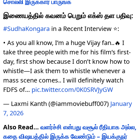
சொல்லி இருக்கார் பாருங்க
இணையத்தில் கவனம் பெறும் எக்ஸ் தள பதிவு:
#SudhaKongara
in a Recent Interview ⭐:
• As you all know, I’m a huge Vijay fan..🔥 I
take three people with me for his film’s first-
day, first show because I don’t know how to
whistle—I ask them to whistle whenever a
mass scene comes.. I will definitely watch
FDFS of…
pic.twitter.com/0K0SRVJyGW
— Laxmi Kanth (@iammoviebuff007)
January
7, 2026
Also Read…
வளர்ச்சி என்பது வசூல் ரீதியாக அல்ல,
கதை விஷயத்தில் இருக்க வேண்டும் – இயக்குநர்