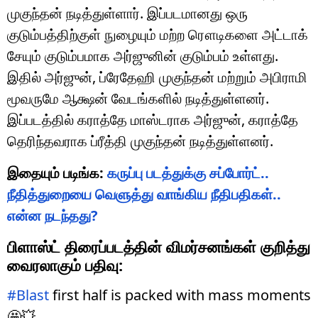
முகுந்தன் நடித்துள்ளார். இப்படமானது ஒரு
குடும்பத்திற்குள் நுழையும் மற்ற ரௌடிகளை அட்டாக்
சேயும் குடும்பமாக அர்ஜுனின் குடும்பம் உள்ளது.
இதில் அர்ஜுன், ப்ரேதேஹி முகுந்தன் மற்றும் அபிராமி
மூவருமே ஆக்ஷன் வேடங்களில் நடித்துள்ளனர்.
இப்படத்தில் கராத்தே மாஸ்டராக அர்ஜுன், கராத்தே
தெரிந்தவராக ப்ரீத்தி முகுந்தன் நடித்துள்ளனர்.
இதையும் படிங்க:
கருப்பு படத்துக்கு சப்போர்ட்..
நீதித்துறையை வெளுத்து வாங்கிய நீதிபதிகள்..
என்ன நடந்தது?
பிளாஸ்ட் திரைப்படத்தின் விமர்சனங்கள் குறித்து
வைரலாகும் பதிவு:
#Blast
first half is packed with mass moments
🤩💥