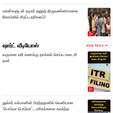
மகன்களுடன் நடிகர் தனுஷ் திருவண்ணாமலை
கோயிலில் சிறப்பு தரிசனம்!
ஷார்ட் வீடியோஸ்
View More
வருமான வரி கணக்கு தாக்கல் செய்ய கடைசி
நாள்
துல்கர் சல்மானின் பிறந்தநாளில் வெளியான
'பொம்மா பொம்மா'... ரசிகர்களை கவர்ந்த