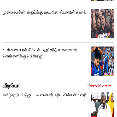
முதலமைச்சர் விஜய்க்கு உதயநிதி ஸ்டாலின் சவால்!
உடல் எடையால் சிக்கல்.. ஹர்ஷித் ராணாவால்
கொந்தளிக்கும் பிசிசிஐ!
வீடியோ
View More
தமிழ்நாடு பட்ஜெட்.. அமைச்சர் மரிய வில்சன் உரை!