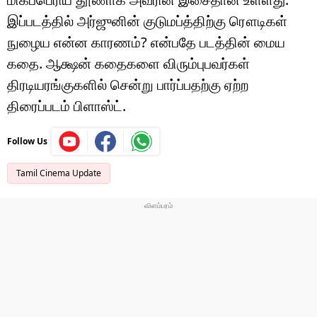
இப்படத்தில் அர்ஜுனின் குடுமப்த்திற்கு ரௌடிகள்
நுழைய என்ன காரணம்? என்பதே படத்தின் மைய
கதை. ஆக்ஷன் கதைகளை விரும்புபவர்கள்
திரடியரங்குகளில் சென்று பார்ப்பதற்கு ஏற்ற
திரைப்படம் பிளாஸ்ட்.
Follow Us
Tamil Cinema Update