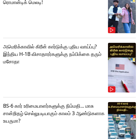
ரொமான்டிக் மெலடி!
அமெரிக்காவில் கிரீன் கார்டுக்கு புதிய வாய்ப்பு?
இந்திய H-1B விசாதாரர்களுக்கு நம்பிக்கை தரும்
மசோதா
BS-6 கார் உரிமையாளர்களுக்கு நிம்மதி... மாசு
சான்றிதழ் செல்லுபடியாகும் காலம் 3 ஆண்டுகளாக
உயருமா?