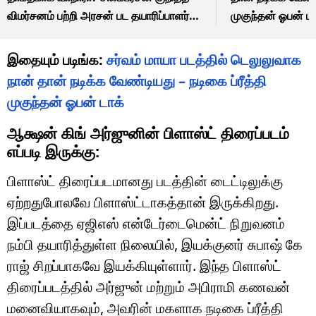
விமர்சனம் பற்றி அரசன் பட தயாரிப்பாளர்
முகுந்தன் ஓபன் டா
சொன்ன விஷயம்!
இதையும் படிங்க:
சர்வம் மாயா படத்தில் டெலுலுவாக
நான் தான் நடிக்க வேண்டியது – நடிகை ப்ரீத்தி
முகுந்தன் ஓபன் டாக்
ஆக்ஷன் கிங் அர்ஜுனின் பிளாஸ்ட் திரைப்படம்
எப்படி இருக்கு:
பிளாஸ்ட் திரைப்படமானது படத்தின் டைட்டிலுக்கு
ஏற்றதுபோலவே பிளாஸ்ட்டாகத்தான் இருக்கிறது.
இப்படத்தை ஏஜிஎஸ் என்டேர்டைமென்ட் நிறுவனம்
நம்பி தயாரித்துள்ள நிலையில், இயக்குனர் சுபாஷ் கே
ராஜ் சிறப்பாகவே இயக்கியுள்ளார். இந்த பிளாஸ்ட்
திரைப்படத்தில் அர்ஜுன் மற்றும் அபிராமி கணவன்
மனைவியாகவும், அவரின் மகளாக நடிகை ப்ரீத்தி