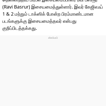
(Ravi Basrur) இசையமைத்துள்ளார். இவர் கேஜிஎஃப்
1 & 2 மற்றும் டாக்ஸிக் போன்ற பிரம்மாண்டமான
படங்களுக்கு இசையமைத்தவர் என்பது
குறிப்பிடத்தக்கது.