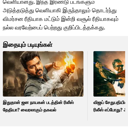
வெளியானது. இந்த இரண்டு படங்களும்
அடுத்தடுத்து வெளியாகி இருந்தாலும் தொடர்ந்து
விமர்சன ரீதியாக மட்டும் இன்றி வசூல் ரீதியாகவும்
நல்ல வரவேற்பைப் பெற்றது குறிப்பிடத்தக்கது.
இதையும் படியுங்கள்
இதுதான் ஜன நாயகன் படத்தின் ரிலீஸ்
விஜய் சேதுபதியின் 
தேதியா? வைரலாகும் தகவல்
ரிலீஸ் எப்போது? 