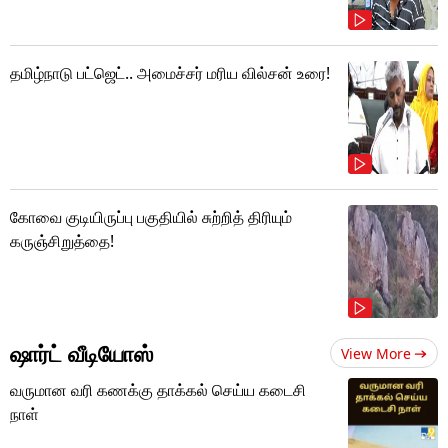
தமிழ்நாடு பட்ஜெட்.. அமைச்சர் மரிய வில்சன் உரை!
கோவை குடியிருப்பு பகுதியில் சுற்றித் திரியும்
கருஞ்சிறுத்தை!
ஷார்ட் வீடியோஸ்
View More
வருமான வரி கணக்கு தாக்கல் செய்ய கடைசி
நாள்