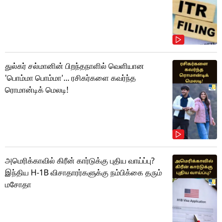
துல்கர் சல்மானின் பிறந்தநாளில் வெளியான
'பொம்மா பொம்மா'... ரசிகர்களை கவர்ந்த
ரொமான்டிக் மெலடி!
அமெரிக்காவில் கிரீன் கார்டுக்கு புதிய வாய்ப்பு?
இந்திய H-1B விசாதாரர்களுக்கு நம்பிக்கை தரும்
மசோதா