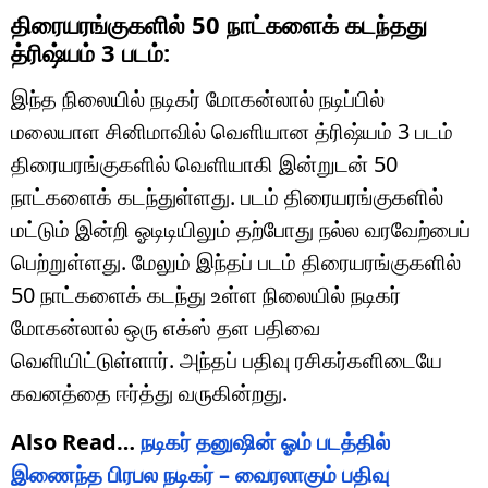
திரையரங்குகளில் 50 நாட்களைக் கடந்தது
த்ரிஷ்யம் 3 படம்:
இந்த நிலையில் நடிகர் மோகன்லால் நடிப்பில்
மலையாள சினிமாவில் வெளியான த்ரிஷ்யம் 3 படம்
திரையரங்குகளில் வெளியாகி இன்றுடன் 50
நாட்களைக் கடந்துள்ளது. படம் திரையரங்குகளில்
மட்டும் இன்றி ஓடிடியிலும் தற்போது நல்ல வரவேற்பைப்
பெற்றுள்ளது. மேலும் இந்தப் படம் திரையரங்குகளில்
50 நாட்களைக் கடந்து உள்ள நிலையில் நடிகர்
மோகன்லால் ஒரு எக்ஸ் தள பதிவை
வெளியிட்டுள்ளார். அந்தப் பதிவு ரசிகர்களிடையே
கவனத்தை ஈர்த்து வருகின்றது.
Also Read…
நடிகர் தனுஷின் ஓம் படத்தில்
இணைந்த பிரபல நடிகர் – வைரலாகும் பதிவு