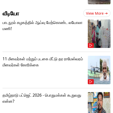
வீடியோ
View More
பாடநூல் கழகத்தில் ஆய்வு மேற்கொண்ட லயோலா
மணி!
11 மீனவர்கள் மற்றும் படகை மீட்டு தர ராமேஸ்வரம்
மீனவர்கள் கோரிக்கை
தமிழ்நாடு பட்ஜெட் 2026 - பொதுமக்கள் கூறுவது
என்ன?