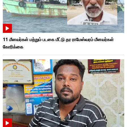
11 மீனவர்கள் மற்றும் படகை மீட்டு தர ராமேஸ்வரம் மீனவர்கள்
கோரிக்கை