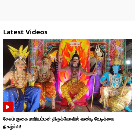
Latest Videos
சேலம் குகை மாரியம்மன் திருக்கோவில் வண்டி வேடிக்கை
நிகழ்ச்சி!