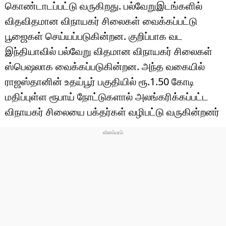
டெக்னாலஜி
கொண்டாடப்பட்டு வருகிறது. பல்வேறுஇடங்களில்
விதவிதமான விநாயகர் சிலைகள் வைக்கப்பட்டு
ஆன்மீகம்
பூஜைகள் செய்யப்படுகின்றன. குறிப்பாக வட
வைரல்
இந்தியாவில் பல்வேறு விதமான விநாயகர் சிலைகள்
ஸ்பெஷலாக வைக்கப்படுகின்றன. அந்த வகையில்
ஹெஃல்த்
ராஜஸ்தானின் உதய்பூர் பகுதியில் ரூ.1.50 கோடி
மதிப்புள்ள ரூபாய் நோட்டுகளால் அலங்கரிக்கப்பட்ட
ஷார்ட் வீடியோஸ்
விநாயகர் சிலையை பக்தர்கள் வழிபட்டு வருகின்றனர்
வலை கதைகள்
போட்டோ கேலரி