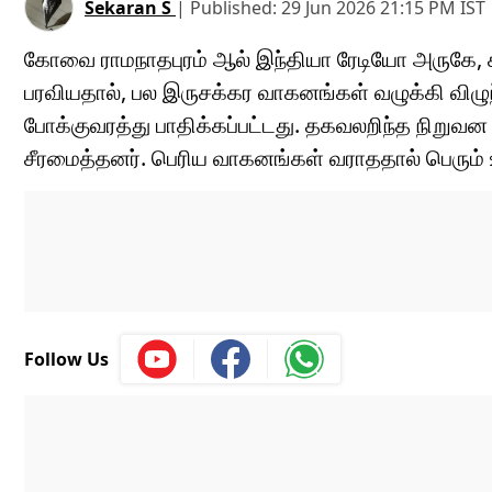
Sekaran S
|
Published:
29 Jun 2026 21:15 PM
IST
கோவை ராமநாதபுரம் ஆல் இந்தியா ரேடியோ அருகே, கான்க
பரவியதால், பல இருசக்கர வாகனங்கள் வழுக்கி விழுந
போக்குவரத்து பாதிக்கப்பட்டது. தகவலறிந்த நிறு
சீரமைத்தனர். பெரிய வாகனங்கள் வராததால் பெரும் உயி
Follow Us