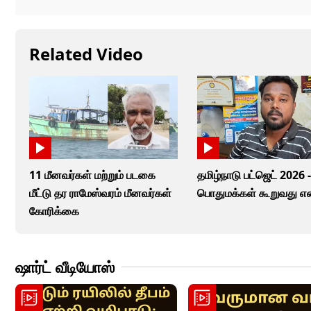
Related Video
11 மீனவர்கள் மற்றும் படகை
தமிழ்நாடு பட்ஜெட் 2026 
மீட்டு தர ராமேஸ்வரம் மீனவர்கள்
பொதுமக்கள் கூறுவது எ
கோரிக்கை
ஷார்ட் வீடியோஸ்