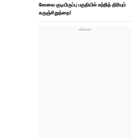
கோவை குடியிருப்பு பகுதியில் சுற்றித் திரியும்
கருஞ்சிறுத்தை!