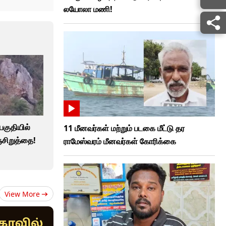
லயோலா மணி!
பகுதியில்
11 மீனவர்கள் மற்றும் படகை மீட்டு தர
ுஞ்சிறுத்தை!
ராமேஸ்வரம் மீனவர்கள் கோரிக்கை
View More