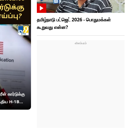
தமிழ்நாடு பட்ஜெட் 2026 - பொதுமக்கள்
கூறுவது என்ன?
ீன் கார்டுக்கு
இந்திய H-1B
 நம்பிக்கை