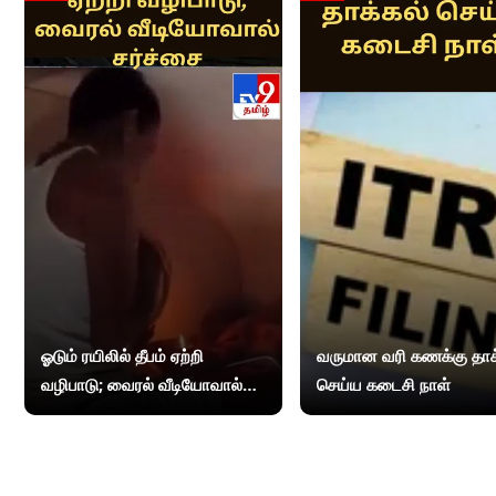
ஓடும் ரயிலில் தீபம் ஏற்றி
வருமான வரி கணக்கு தாக
வழிபாடு; வைரல் வீடியோவால்
செய்ய கடைசி நாள்
சர்ச்சை