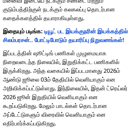
மனைவி இடையே நடக்கும் சண்டை மற்றும்
குடும்பத்திற்குள் நடக்கும் கலகலப்பு தொடர்பான
கதைக்களத்தில் தயாராகியுள்ளது.
இதையும் படிங்க:
டியூட் பட இயக்குநரின் இயக்கத்தில்
சிலம்பரசன்.. போட்டிபோடும் தயாரிப்பு நிறுவனங்கள்!
இப்படத்தின் ஷூட்டிங் பணிகள் முழுமையாக
நிறைவடைந்த நிலையில், இறுதிக்கட்ட பணிகளில்
இருக்கிறது. அந்த வகையில் இப்படமானது 2026ம்
ஆண்டு ஜூலை 03ம் தேதியில் வெளியாகும் என
அறிவிக்கப்பட்டுள்ளது. இந்நிலையில், இதன் ட்ரெய்லர்
2026 ஜூன் இறுதியில் வெளியாகும் என
கூறப்படுகிறது. மேலும் பாடல்கள் தொடர்பான
அப்டேட்டுகளும் விரைவில் வெளியாகும் என
எதிர்பார்க்கப்படுகிறது.