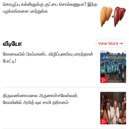
கொழுப்பு கல்லீரலுக்கு குட்பை சொல்லணுமா? இந்த
பழக்கங்களை மாற்றுங்க
வீடியோ
View More
கோவையில் பிரம்மாண்ட விழிப்புணர்வு மாரத்தான்
போட்டி!
திருவண்ணாமலை அருணாச்சலேஸ்வரர்
கோவிலில் அமித் ஷா சாமி தரிசனம்