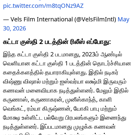
pic.twitter.com/m8tqONz9AZ
— Vels Film International (@VelsFilmIntl)
May
30, 2026
கட்டா குஸ்தி 2 படத்தின் ரிலீஸ் எப்போது:
இந்த கட்டா குஸ்தி 2 படமானது, 2023ம் ஆண்டில்
வெளியான கட்டா குஸ்தி 1 படத்தின் தொடர்ச்சியான
கதைக்களத்தில் தயாராகியுள்ளது. இதில் நடிகர்
விஷ்ணு விஷால் மற்றும் ஐஸ்வர்யா லக்ஷ்மி இருவரும்
கணவன் மனைவியாக நடித்துள்ளனர். மேலும் இதில்
கருணாஸ், கருணாகரன், முனீஸ்காந்த், காளி
வெங்கட், ரம்யா கிருஷ்ணன், யோகி பாபு மற்றும்
மோக்ஷ உள்ளிட்ட பல்வேறு பிரபலங்களும் இணைந்து
நடித்துள்ளனர். இப்படமானது முழுக்க கணவன்