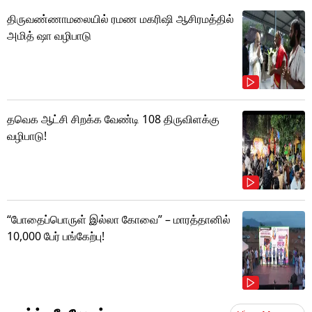
திருவண்ணாமலையில் ரமண மகரிஷி ஆசிரமத்தில்
அமித் ஷா வழிபாடு
தவெக ஆட்சி சிறக்க வேண்டி 108 திருவிளக்கு
வழிபாடு!
“போதைப்பொருள் இல்லா கோவை” – மாரத்தானில்
10,000 பேர் பங்கேற்பு!