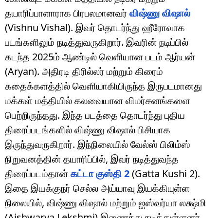
தயாரிப்பாளாராக பிரபலமானவர்
விஷ்ணு விஷால்
(Vishnu Vishal). இவர் தொடர்ந்து ஹீரோவாக
படங்களிலும் நடித்துவருகிறார். இவரின் நடிப்பில்
கடந்த 2025ம் ஆண்டில் வெளியான படம் ஆர்யன்
(Aryan). அதிரடி திரில்லர் மற்றும் கிரைம்
கதைக்களத்தில் வெளியாகியிருந்த இருபடமானது
மக்கள் மத்தியில் கலவையான விமர்சனங்களை
பெற்றிருந்தது. இந்த படத்தை தொடர்ந்து புதிய
திரைப்படங்களில் விஷ்ணு விஷால் பிசியாக
இருந்துவருகிறார். இந்நிலையில் வேல்ஸ் பிலிம்ஸ்
நிறுவனத்தின் தயாரிப்பில், இவர் நடித்துவந்த
திரைப்படம்தான்
கட்டா குஸ்தி 2
(Gatta Kushi 2).
இதை இயக்குநர் செல்ல அய்யாவு இயக்கியுள்ள
நிலையில், விஷ்ணு விஷால் மற்றும் ஐஸ்வர்யா லக்ஷ்மி
(Aishwarya Lekshmi) இணைந்து நடித்துள்ளனர்.