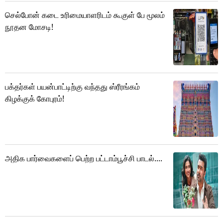
செல்போன் கடை உரிமையாளரிடம் கூகுள் பே மூலம்
நூதன மோசடி!
பக்தர்கள் பயன்பாட்டிற்கு வந்தது ஸ்ரீரங்கம்
கிழக்குக் கோபுரம்!
அதிக பார்வைகளைப் பெற்ற பட்டாம்பூச்சி பாடல்....