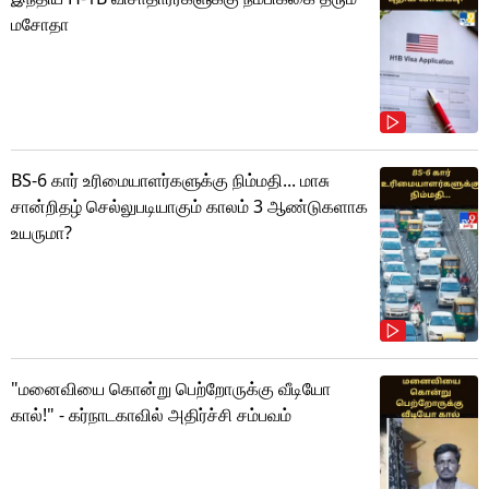
மசோதா
BS-6 கார் உரிமையாளர்களுக்கு நிம்மதி... மாசு
சான்றிதழ் செல்லுபடியாகும் காலம் 3 ஆண்டுகளாக
உயருமா?
"மனைவியை கொன்று பெற்றோருக்கு வீடியோ
கால்!" - கர்நாடகாவில் அதிர்ச்சி சம்பவம்