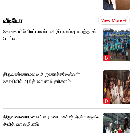
வீடியோ
View More
கோவையில் பிரம்மாண்ட விழிப்புணர்வு மாரத்தான்
போட்டி!
திருவண்ணாமலை அருணாச்சலேஸ்வரர்
கோவிலில் அமித் ஷா சாமி தரிசனம்
திருவண்ணாமலையில் ரமண மகரிஷி ஆசிரமத்தில்
அமித் ஷா வழிபாடு