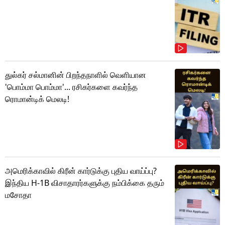
துல்கர் சல்மானின் பிறந்தநாளில் வெளியான
'பொம்மா பொம்மா'... ரசிகர்களை கவர்ந்த
ரொமான்டிக் மெலடி!
அமெரிக்காவில் கிரீன் கார்டுக்கு புதிய வாய்ப்பு?
இந்திய H-1B விசாதாரர்களுக்கு நம்பிக்கை தரும்
மசோதா