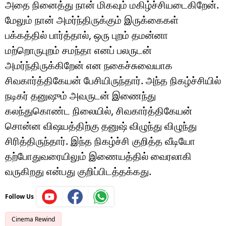
அதை நினைத்து நான் மிகவும் மகிழ்ச்சியடைகிறேன்.
மேலும் நான் அமர்ந்திருக்கும் இருக்கைகள்
பக்கத்தில் பார்த்தால், ஒரு புறம் தமன்னா
மற்றொருபுறம் சமந்தா எனப் பலருடன்
அமர்ந்திருக்கிறேன் என நகைச்சுவையாக
சிவகார்த்திகேயன் பேசியிருந்தார். அந்த நிகழ்ச்சியில்
நடிகர் தனுஷும் அவருடன் இணைந்து
கலந்துகொண்ட நிலையில், சிவகார்த்திகேயன்
சொன்ன விஷயத்திற்கு தனுஷ் விழுந்து விழுந்து
சிரித்திருந்தார். இந்த நிகழ்ச்சி குறித்த வீடியோ
தற்போதுவரையிலும் இணையத்தில் வைரலாகி
வருகிறது என்பது குறிப்பிடத்தக்கது.
Follow Us
Cinema Rewind