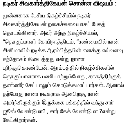
நடிகர் சிவகார்த்திகேயன் சொன்ன விஷயம் :
முன்னதாக பேசிய நிகழ்ச்சியில் நடிகர்
சிவகார்த்திகேயன் நகைச்சுவையாகப் பேசத்
தொடங்கினார். அவர் அந்த நிகழ்ச்சியில்,
“தொகுப்பாளர் கோபிநாத்திடம், “உண்மையில் நான்
சினிமாவில் நடிக்க ஆரம்பித்தபின் எனக்கு எவ்வளவு
சந்தோசம் கிடைத்தது என்று நானா
புரிந்துகொண்டேன். ஆரம்பத்தில் நிகழ்ச்சிகளில்
தொகுப்பாளராக பணியாற்றும்போது, தாகத்திற்குத்
தண்ணீர் கேட்டாலும் கொடுக்கமாட்டார்கள். ஆனால்
தற்போது நானா நடிகராக ஆனபிறகு, நான்
அமர்ந்திருக்கும் இருக்கை பக்கத்தில் வந்து சார்
ஜூஸ் வேண்டுமா? , சார் கேக் வேண்டுமா ?என்று
கேட்கிறார்கள்.