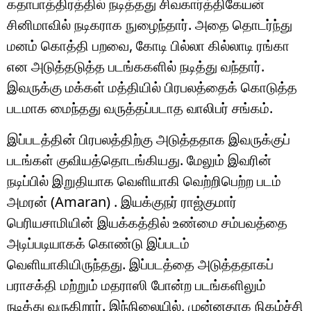
கதாபாத்திரத்தில் நடித்தது சிவகார்த்திகேயன்
சினிமாவில் நடிகராக நுழைந்தார். அதை தொடர்ந்து
மனம் கொத்தி பறவை, கோடி பில்லா கில்லாடி ரங்கா
என அடுத்தடுத்த படங்ககளில் நடித்து வந்தார்.
இவருக்கு மக்கள் மத்தியில் பிரபலத்தைக் கொடுத்த
படமாக மைந்தது வருத்தப்படாத வாலிபர் சங்கம்.
இப்படத்தின் பிரபலத்திற்கு அடுத்ததாக இவருக்குப்
படங்கள் குவியத்தொடங்கியது. மேலும் இவரின்
நடிப்பில் இறுதியாக வெளியாகி வெற்றிபெற்ற படம்
அமரன் (Amaran) . இயக்குநர் ராஜ்குமார்
பெரியசாமியின் இயக்கத்தில் உண்மை சம்பவத்தை
அடிப்படியாகக் கொண்டு இப்படம்
வெளியாகியிருந்தது. இப்படத்தை அடுத்ததாகப்
பராசக்தி மற்றும் மதராஸி போன்ற படங்களிலும்
நடித்து வருகிறார். இந்நிலையில், முன்னதாக நிகழ்ச்சி