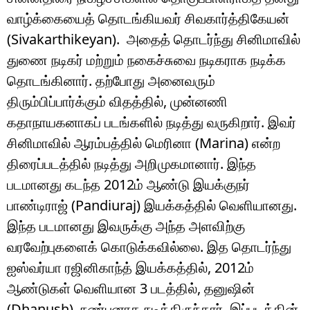
வாழ்க்கையைத் தொடங்கியவர் சிவகார்த்திகேயன்
(Sivakarthikeyan). அதைத் தொடர்ந்து சினிமாவில்
துணை நடிகர் மற்றும் நகைச்சுவை நடிகராக நடிக்க
தொடங்கினார். தற்போது அனைவரும்
திரும்பிப்பார்க்கும் விதத்தில், முன்னணி
கதாநாயகனாகப் படங்களில் நடித்து வருகிறார். இவர்
சினிமாவில் ஆரம்பத்தில் மெரினா (Marina) என்ற
திரைப்படத்தில் நடித்து அறிமுகமானார். இந்த
படமானது கடந்த 2012ம் ஆண்டு இயக்குநர்
பாண்டிராஜ் (Pandiuraj) இயக்கத்தில் வெளியானது.
இந்த படமானது இவருக்கு அந்த அளவிற்கு
வரவேற்புகளைக் கொடுக்கவில்லை. இத தொடர்ந்து
ஐஸ்வர்யா ரஜினிகாந்த் இயக்கத்தில், 2012ம்
ஆண்டுகள் வெளியான 3 படத்தில், தனுஷின்
(Dhanush) நண்பனாக நடித்திருந்தார். இப்படத்தின்