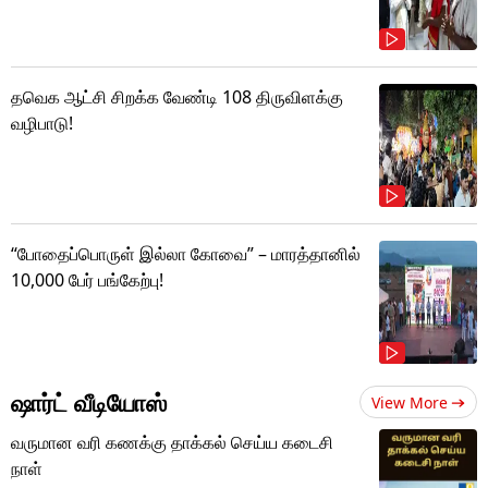
தவெக ஆட்சி சிறக்க வேண்டி 108 திருவிளக்கு
வழிபாடு!
“போதைப்பொருள் இல்லா கோவை” – மாரத்தானில்
10,000 பேர் பங்கேற்பு!
ஷார்ட் வீடியோஸ்
View More
வருமான வரி கணக்கு தாக்கல் செய்ய கடைசி
நாள்