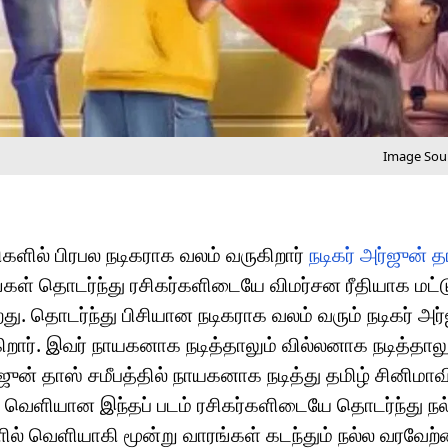
Image Sour
ிகளில் பிரபல நடிகராக வலம் வருகிறார்
நடிகர் அர்ஜுன் த
்கள் தொடர்ந்து ரசிகர்களிடையே விமர்சன ரீதியாக மட்ட
றது. தொடர்ந்து பிசியான நடிகராக வலம் வரும் நடிகர் அர
ிறார். இவர் நாயகனாக நடித்தாலும் வில்லனாக நடித்தாலு
ுன் தாஸ் சமீபத்தில் நாயகனாக நடித்து தமிழ் சினிமாவ
ல் வெளியான இந்தப் படம் ரசிகர்களிடையே தொடர்ந்து நல
ில் வெளியாகி மூன்று வாரங்கள் கடந்தும் நல்ல வரவேற்ப