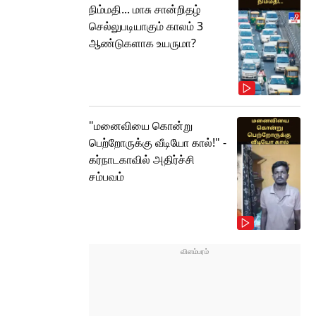
நிம்மதி... மாசு சான்றிதழ்
செல்லுபடியாகும் காலம் 3
ஆண்டுகளாக உயருமா?
"மனைவியை கொன்று
பெற்றோருக்கு வீடியோ கால்!" -
கர்நாடகாவில் அதிர்ச்சி
சம்பவம்