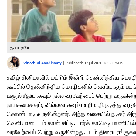
சூப்பர் ஹீரோ
Vinothini Aandisamy
|
Published:
07 Jul 2026 18:30 PM
IST
தமிழ் சினிமாவில் மட்டும் இன்றி தென்னிந்திய மொழ
நடிப்பில் தென்னிந்திய மொழிகளில் வெளியாகும் படங
வசூல் ரீதியாகவும் நல்ல வரவேற்பைப் பெற்று வருகின்
நாயகனாகவும், வில்லனாகவும் மாறிமாறி நடித்து வருக
கொண்டாடி வருகின்றனர். அந்த வகையில் நடிகர் அர்ஜ
வெளியான படம் கான் சிட்டி. டார்க் காமெடி பாணியி
வரவேற்பைப் பெற்று வருகின்றது. படம் திரையரங்குகள