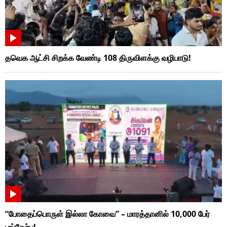
தவெக ஆட்சி சிறக்க வேண்டி 108 திருவிளக்கு வழிபாடு!
“போதைப்பொருள் இல்லா கோவை” – மாரத்தானில் 10,000 பேர்