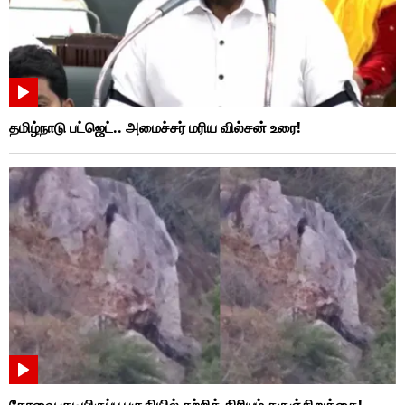
தமிழ்நாடு பட்ஜெட்.. அமைச்சர் மரிய வில்சன் உரை!