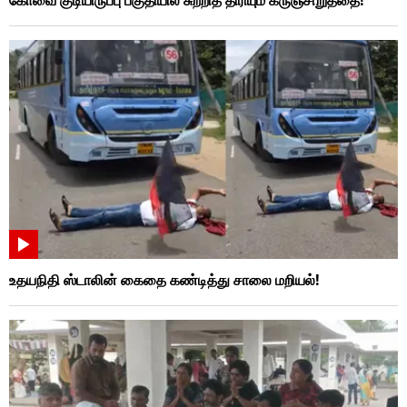
கோவை குடியிருப்பு பகுதியில் சுற்றித் திரியும் கருஞ்சிறுத்தை!
உதயநிதி ஸ்டாலின் கைதை கண்டித்து சாலை மறியல்!