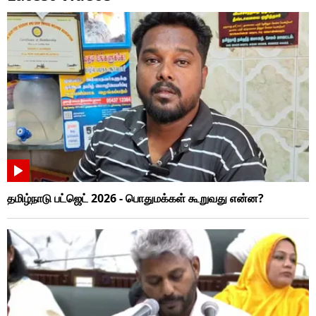
தமிழ்நாடு பட்ஜெட் 2026 - பொதுமக்கள் கூறுவது என்ன?