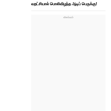
வறட்சியால் பொலிவிழந்த ஆடிப் பெருக்கு!