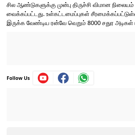
சில ஆண்டுகளுக்கு முன்பு திருச்சி விமான நிலையம் புத
வைக்கப்பட்டது. உள்கட்டமைப்புகள் சீரமைக்கப்பட்ட
இருக்க வேண்டிய ரன்வே வெறும் 8000 சதுர அடிகள்
Follow Us