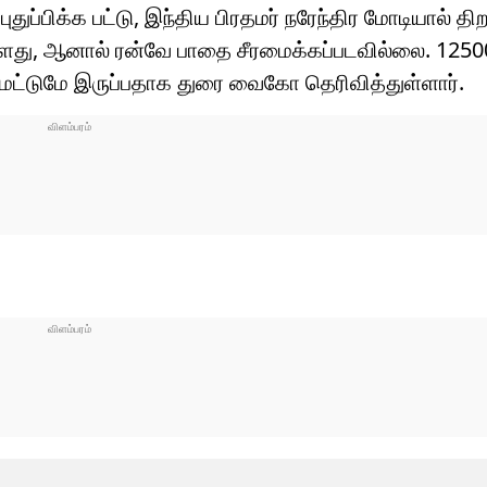
ுப்பிக்க பட்டு, இந்திய பிரதமர் நரேந்திர மோடியால் திற
ுள்ளது, ஆனால் ரன்வே பாதை சீரமைக்கப்படவில்லை. 1250
 மட்டுமே இருப்பதாக துரை வைகோ தெரிவித்துள்ளார்.