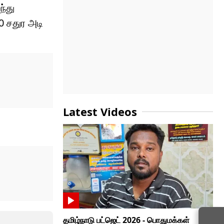
ந்து
0 சதுர அடி
Latest Videos
தமிழ்நாடு பட்ஜெட் 2026 - பொதுமக்கள்