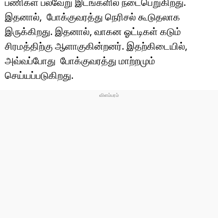
பணிகள் பல்வேறு இடங்களில் நடைபெறுகிறது.
இதனால், போக்குவரத்து நெரிசல் கூடுதலாக
இருக்கிறது. இதனால், வாகன ஓட்டிகள் கடும்
சிரமத்திற்கு ஆளாகுகின்றனர். இதற்கிடையில்,
அவ்வப்போது போக்குவரத்து மாற்றமும்
செய்யப்படுகிறது.