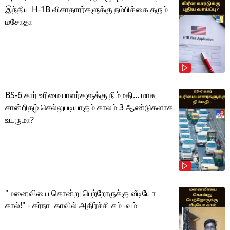
இந்திய H-1B விசாதாரர்களுக்கு நம்பிக்கை தரும்
மசோதா
BS-6 கார் உரிமையாளர்களுக்கு நிம்மதி... மாசு
சான்றிதழ் செல்லுபடியாகும் காலம் 3 ஆண்டுகளாக
உயருமா?
"மனைவியை கொன்று பெற்றோருக்கு வீடியோ
கால்!" - கர்நாடகாவில் அதிர்ச்சி சம்பவம்