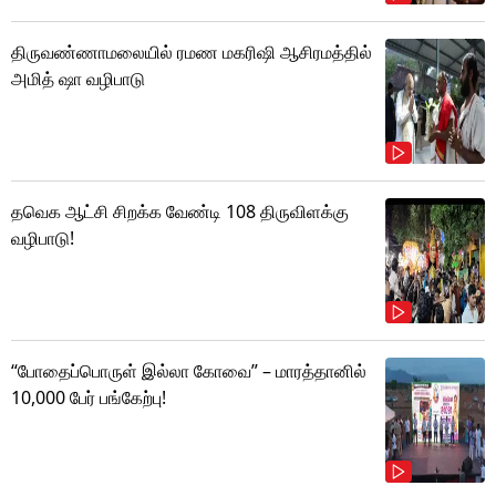
திருவண்ணாமலையில் ரமண மகரிஷி ஆசிரமத்தில்
அமித் ஷா வழிபாடு
தவெக ஆட்சி சிறக்க வேண்டி 108 திருவிளக்கு
வழிபாடு!
“போதைப்பொருள் இல்லா கோவை” – மாரத்தானில்
10,000 பேர் பங்கேற்பு!