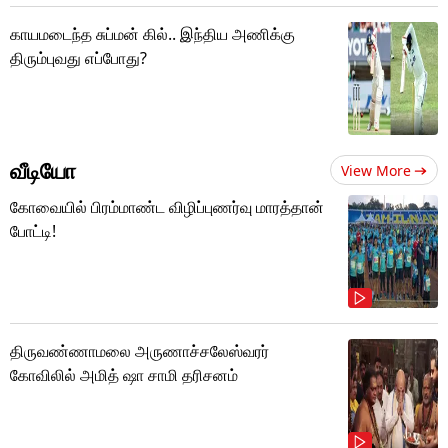
காயமடைந்த சுப்மன் கில்.. இந்திய அணிக்கு
திரும்புவது எப்போது?
வீடியோ
View More
கோவையில் பிரம்மாண்ட விழிப்புணர்வு மாரத்தான்
போட்டி!
திருவண்ணாமலை அருணாச்சலேஸ்வரர்
கோவிலில் அமித் ஷா சாமி தரிசனம்