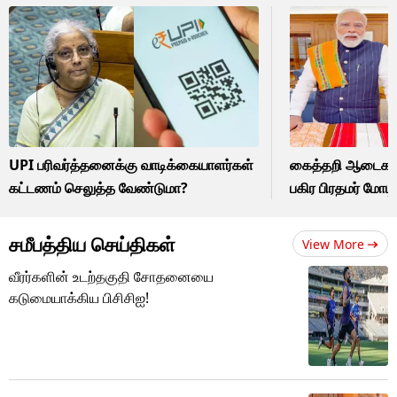
UPI பரிவர்த்தனைக்கு வாடிக்கையாளர்கள்
கைத்தறி ஆடைகள
கட்டணம் செலுத்த வேண்டுமா?
பகிர பிரதமர் மோடி 
சமீபத்திய செய்திகள்
View More
வீரர்களின் உடற்தகுதி சோதனையை
கடுமையாக்கிய பிசிசிஐ!