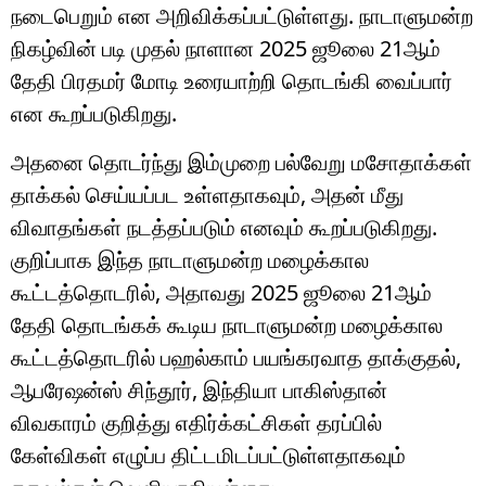
நடைபெறும் என அறிவிக்கப்பட்டுள்ளது. நாடாளுமன்ற
நிகழ்வின் படி முதல் நாளான 2025 ஜூலை 21ஆம்
தேதி பிரதமர் மோடி உரையாற்றி தொடங்கி வைப்பார்
என கூறப்படுகிறது.
அதனை தொடர்ந்து இம்முறை பல்வேறு மசோதாக்கள்
தாக்கல் செய்யப்பட உள்ளதாகவும், அதன் மீது
விவாதங்கள் நடத்தப்படும் எனவும் கூறப்படுகிறது.
குறிப்பாக இந்த நாடாளுமன்ற மழைக்கால
கூட்டத்தொடரில், அதாவது 2025 ஜூலை 21ஆம்
தேதி தொடங்கக் கூடிய நாடாளுமன்ற மழைக்கால
கூட்டத்தொடரில் பஹல்காம் பயங்கரவாத தாக்குதல்,
ஆபரேஷன்ஸ் சிந்தூர், இந்தியா பாகிஸ்தான்
விவகாரம் குறித்து எதிர்க்கட்சிகள் தரப்பில்
கேள்விகள் எழுப்ப திட்டமிடப்பட்டுள்ளதாகவும்