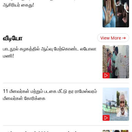
ஆசிரியர் கைது!
வீடியோ
View More
பாடநூல் கழகத்தில் ஆய்வு மேற்கொண்ட லயோலா
மணி!
11 மீனவர்கள் மற்றும் படகை மீட்டு தர ராமேஸ்வரம்
மீனவர்கள் கோரிக்கை