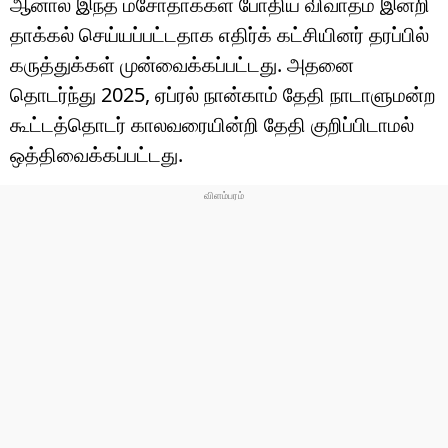
ஆனால் இந்த மசோதாக்கள் போதிய விவாதம் இன்றி
தாக்கல் செய்யப்பட்டதாக எதிர்க் கட்சியினர் தரப்பில்
கருத்துக்கள் முன்வைக்கப்பட்டது. அதனை
தொடர்ந்து 2025, ஏப்ரல் நான்காம் தேதி நாடாளுமன்ற
கூட்டத்தொடர் காலவரையின்றி தேதி குறிப்பிடாமல்
ஒத்திவைக்கப்பட்டது.