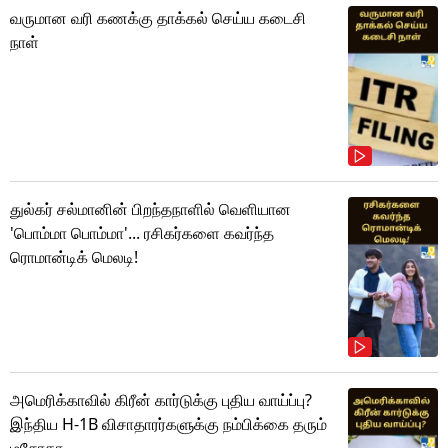
வருமான வரி கணக்கு தாக்கல் செய்ய கடைசி
நாள்
துல்கர் சல்மானின் பிறந்தநாளில் வெளியான
'பொம்மா பொம்மா'... ரசிகர்களை கவர்ந்த
ரொமான்டிக் மெலடி!
அமெரிக்காவில் கிரீன் கார்டுக்கு புதிய வாய்ப்பு?
இந்திய H-1B விசாதாரர்களுக்கு நம்பிக்கை தரும்