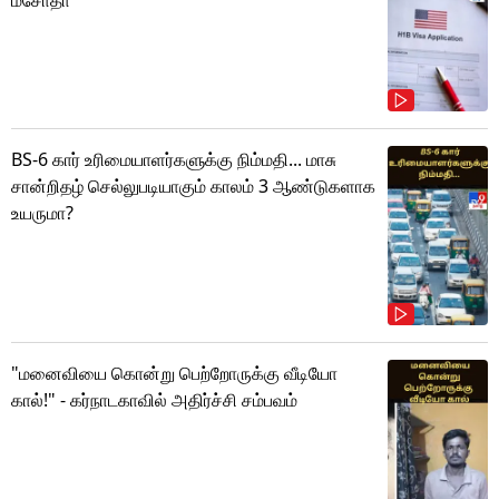
மசோதா
BS-6 கார் உரிமையாளர்களுக்கு நிம்மதி... மாசு
சான்றிதழ் செல்லுபடியாகும் காலம் 3 ஆண்டுகளாக
உயருமா?
"மனைவியை கொன்று பெற்றோருக்கு வீடியோ
கால்!" - கர்நாடகாவில் அதிர்ச்சி சம்பவம்