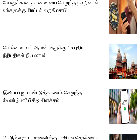
லோனுக்கான தவணையை செலுத்த தவறினால்
உங்களுக்கு மிரட்டல் வருகிறதா?
சென்னை உயர்நீதிமன்றத்துக்கு 15 புதிய
நீதிபதிகள் நியமனம்!
இனி யுபிஐ பயன்படுத்த பணம் செலுத்த
வேண்டுமா? பிசிஐ விளக்கம்
2- ஆம் வகுப்பு மாணவிக்கு பாலியல் தொல்லை..