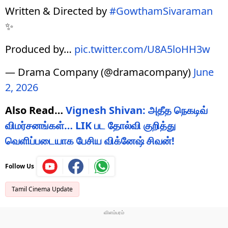
Written & Directed by
#GowthamSivaraman
✨
Produced by…
pic.twitter.com/U8A5loHH3w
— Drama Company (@dramacompany)
June
2, 2026
Also Read…
Vignesh Shivan: அதீத நெகடிவ்
விமர்சனங்கள்… LIK பட தோல்வி குறித்து
வெளிப்படையாக பேசிய விக்னேஷ் சிவன்!
Follow Us
Tamil Cinema Update