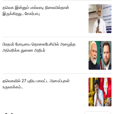
தவெக இன்னும் பால்வாடி நிலையில்தான்
இருக்கிறது.. சேகர்பாபு
பிரதமர் மோடியை தொலைபேசியில் அழைத்த
அமெரிக்க துணை அதிபர்
தவெகவில் 27 புதிய மாவட்ட அமைப்புகள்
உருவாக்கம்..