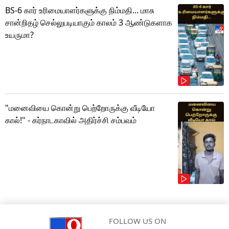
BS-6 கார் உரிமையாளர்களுக்கு நிம்மதி... மாசு
சான்றிதழ் செல்லுபடியாகும் காலம் 3 ஆண்டுகளாக
உயருமா?
"மனைவியை கொன்று பெற்றோருக்கு வீடியோ
கால்!" - கர்நாடகாவில் அதிர்ச்சி சம்பவம்
FOLLOW US ON