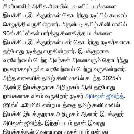
சினிமாவில் அதிக அளவில் பல ஹிட் படங்களை
இயக்கிய இயக்குநர்கள் தொடர்ந்து நடிப்பில் கவனம்
செலுத்தி வருகின்றனர். அதன்படி தமிழ் சினிமாவில்
90ஸ் கிட்ஸ்கள் பார்த்து சிலாகித்த படங்களை
இயக்கிய இயக்குநர்கள் பலர் தொடர்ந்து நடிகர்களாக
தற்போது நடித்து வருகின்றனர். இயக்குநராக
வரவேற்பைப் பெற்ற அவர்கள் அனைவரும் தொடர்ந்து
நடிகராகவும் நல்ல வரவேற்பைப் பெற்று வருகின்றனர்.
அந்த வகையில் தமிழ் சினிமாவில் கடந்த 2025-ம்
ஆண்டு இயக்குநராக அறிமுகம் ஆகி தற்போது
நாயகனாக வலம் வருகிறார் நடிகர்
அபிஷன் ஜீவிந்த்
.
டூரிஸ்ட் ஃபேமிலி என்ற படத்தை தமிழ் சினிமாவில்
இயக்கி இயக்குநராக அறிமுகம் ஆனார் இயக்குநர்
அபிஷன் ஜீவிந்த். இந்தப் படம் தான் இவரது
இயக்கத்தில் வெளியான முதல் படம் என்பது