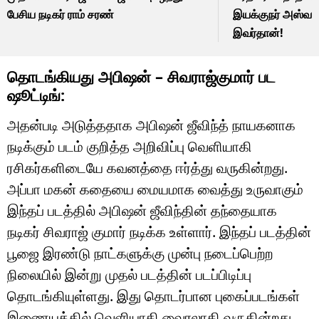
பேசிய நடிகர் ராம் சரண்
இயக்குநர் அஸ்வத்
இவர்தான்!
தொடங்கியது அபிஷன் – சிவராஜ்குமார் பட
ஷூட்டிங்:
அதன்படி அடுத்ததாக அபிஷன் ஜீவிந்த் நாயகனாக
நடிக்கும் படம் குறித்த அறிவிப்பு வெளியாகி
ரசிகர்களிடையே கவனத்தை ஈர்த்து வருகின்றது.
அப்பா மகன் கதையை மையமாக வைத்து உருவாகும்
இந்தப் படத்தில் அபிஷன் ஜீவிந்தின் தந்தையாக
நடிகர் சிவராஜ் குமார் நடிக்க உள்ளார். இந்தப் படத்தின்
பூஜை இரண்டு நாட்களுக்கு முன்பு நடைப்பெற்ற
நிலையில் இன்று முதல் படத்தின் படப்பிடிப்பு
தொடங்கியுள்ளது. இது தொடர்பான புகைப்படங்கள்
இணையத்தில் வெளியாகி வைரலாகி வருகின்றது.