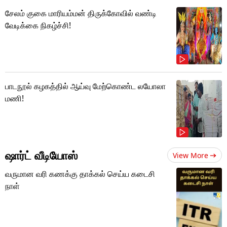
சேலம் குகை மாரியம்மன் திருக்கோவில் வண்டி
வேடிக்கை நிகழ்ச்சி!
பாடநூல் கழகத்தில் ஆய்வு மேற்கொண்ட லயோலா
மணி!
ஷார்ட் வீடியோஸ்
View More
வருமான வரி கணக்கு தாக்கல் செய்ய கடைசி
நாள்