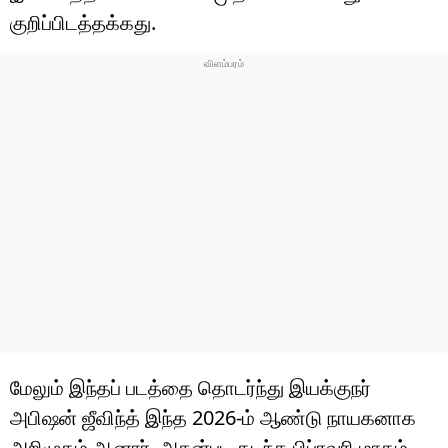
குறிப்பிடத்தக்கது.
மேலும் இந்தப் படத்தை தொடர்ந்து இயக்குநர்
அபிஷன் ஜீவிந்த் இந்த 2026-ம் ஆண்டு நாயகனாக
அறிமுகம் ஆனார். அதன்படி கடந்த பிப்ரவரி மாதம்