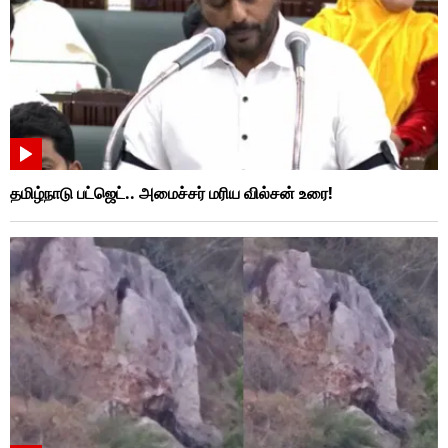
தமிழ்நாடு பட்ஜெட்.. அமைச்சர் மரிய வில்சன் உரை!