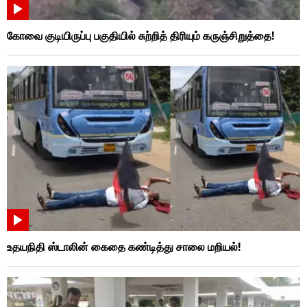
கோவை குடியிருப்பு பகுதியில் சுற்றித் திரியும் கருஞ்சிறுத்தை!
உதயநிதி ஸ்டாலின் கைதை கண்டித்து சாலை மறியல்!