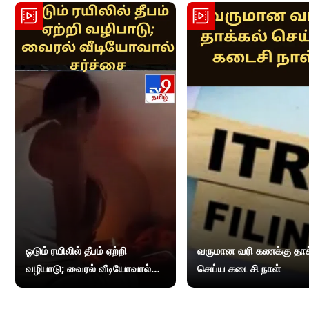
ஓடும் ரயிலில் தீபம் ஏற்றி
வருமான வரி கணக்கு தாக
வழிபாடு; வைரல் வீடியோவால்
செய்ய கடைசி நாள்
சர்ச்சை