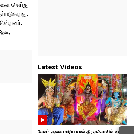
்தனை செய்து
ப்படுகிறது.
கின்றனர்.
ேடி,
Latest Videos
சேலம் குகை மாரியம்மன் திருக்கோவில் வண்டி