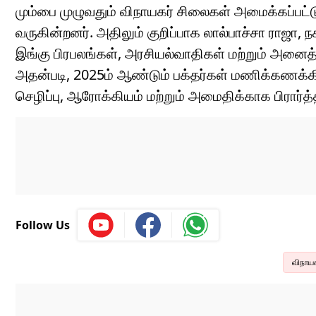
மும்பை முழுவதும் விநாயகர் சிலைகள் அமைக்கப்பட்ட
வருகின்றனர். அதிலும் குறிப்பாக லால்பாச்சா ராஜா,
இங்கு பிரபலங்கள், அரசியல்வாதிகள் மற்றும் அனைத்த
அதன்படி, 2025ம் ஆண்டும் பக்தர்கள் மணிக்கணக்கில
செழிப்பு, ஆரோக்கியம் மற்றும் அமைதிக்காக பிரார்
Follow Us
விநாயக