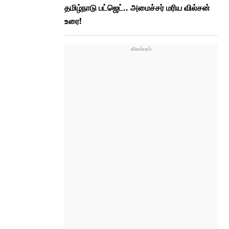
தமிழ்நாடு பட்ஜெட்.. அமைச்சர் மரிய வில்சன்
உரை!