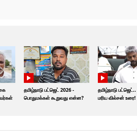
டகை
தமிழ்நாடு பட்ஜெட் 2026 -
தமிழ்நாடு பட்ஜெட்.
னவர்கள்
பொதுமக்கள் கூறுவது என்ன?
மரிய வில்சன் உரை!