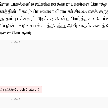
ுள்ள பந்தல்களில் லட்சக்கணக்கான பக்தர்கள் பிரார்த
 நகரத்தின் மிகவும் பிரபலமான விநாயகர் சிலையாகக் கருத
ு தரப்பு மக்களும் அடிக்கடி சென்று பிரார்த்தனை செய்
் நீண்ட வரிசையில் காத்திருந்து, ஆசீர்வாதங்களைத் த
த்தனை செய்தனர்.
ர் சதுர்த்தி (Ganesh Chaturthi)