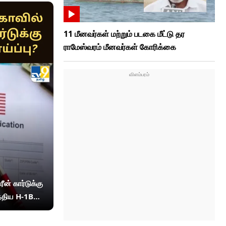
11 மீனவர்கள் மற்றும் படகை மீட்டு தர
ராமேஸ்வரம் மீனவர்கள் கோரிக்கை
ீன் கார்டுக்கு
இந்திய H-1B
 நம்பிக்கை