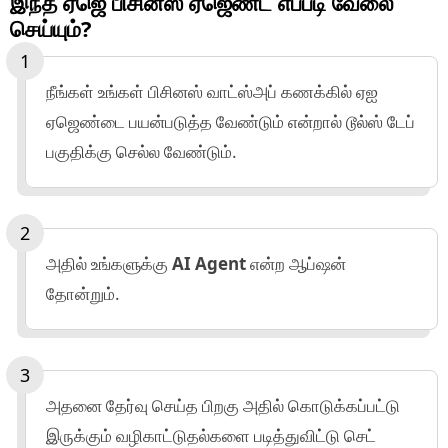
இந்த ஏஜெ பிசினஸ் ஏஜெண்ட் எப்படி வேலை
செய்யும்?
நீங்கள் உங்கள் பிசினஸ் வாட்ஸ்அப் கணக்கில் ஏஐ
ஏஜெண்டை பயன்படுத்த வேண்டும் என்றால் டூல்ஸ் டேப்
பகுதிக்கு செல்ல வேண்டும்.
அதில் உங்களுக்கு
AI Agent
என்ற ஆப்ஷன்
தோன்றும்.
அதனை தேர்வு செய்த பிறகு அதில் கொடுக்கப்பட்டு
இருக்கும் வழிகாட்டுதல்களை படித்துவிட்டு செட்