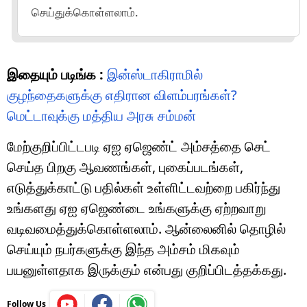
செய்துக்கொள்ளலாம்.
இதையும் படிங்க :
இன்ஸ்டாகிராமில்
குழந்தைகளுக்கு எதிரான விளம்பரங்கள்?
மெட்டாவுக்கு மத்திய அரசு சம்மன்
மேற்குறிப்பிட்டபடி ஏஐ ஏஜெண்ட் அம்சத்தை செட்
செய்த பிறகு ஆவணங்கள், புகைப்படங்கள்,
எடுத்துக்காட்டு பதில்கள் உள்ளிட்டவற்றை பகிர்ந்து
உங்களது ஏஐ ஏஜெண்டை உங்களுக்கு ஏற்றவாறு
வடிவமைத்துக்கொள்ளலாம். ஆன்லைனில் தொழில்
செய்யும் நபர்களுக்கு இந்த அம்சம் மிகவும்
பயனுள்ளதாக இருக்கும் என்பது குறிப்பிடத்தக்கது.
Follow Us