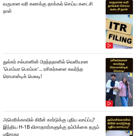
வருமான வரி கணக்கு தாக்கல் செய்ய கடைசி
நாள்
துல்கர் சல்மானின் பிறந்தநாளில் வெளியான
'பொம்மா பொம்மா'... ரசிகர்களை கவர்ந்த
ரொமான்டிக் மெலடி!
அமெரிக்காவில் கிரீன் கார்டுக்கு புதிய வாய்ப்பு?
இந்திய H-1B விசாதாரர்களுக்கு நம்பிக்கை தரும்
மசோதா