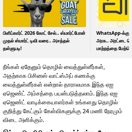
பிளிப்கார்ட் 2026 கோட் சேல்.. ஸ்மார்ட்போன்
WhatsApp-க்கு ச
முதல் ஸ்மார்ட் டிவி வரை.. அசத்தல்
அரசு.. அரட்டை செ
தள்ளுபடி!
மாற்றத்தை மேற்கொள
நீங்கள் ஏதேனும் தொழில் வைத்துள்ளீர்கள்,
அதற்காக பிசினஸ் வாட்ஸ்அப் கணக்கு
வைத்துள்ளீர்கள் என்றால் தாராலமாக இந்த ஏஐ
ஏஜெண்ட் அம்சத்தை பயன்படுத்தலாம். இந்த ஏஐ
ஏஜெண்ட் வாடிக்கையாளர்கள் உங்களது தொழில்
குறித்து கேட்கும் கேள்விகளுக்கு 24 மணி நேரமும்
விடை அளிக்கும்.