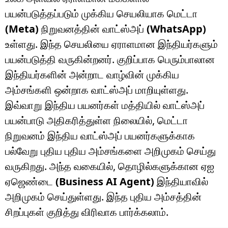
பயன்படுத்தப்படும் முக்கிய செயலியாக மெட்டா
(Meta)
நிறுவனத்தின் வாட்ஸ்அப்
(WhatsApp)
உள்ளது. இந்த செயலியை ஏராளமான இந்தியர்களும்
பயன்படுத்தி வருகின்றனர். குறிப்பாக பெரும்பாலான
இந்தியர்களின் அன்றாட வாழ்வின் முக்கிய
அம்சங்களி ஒன்றாக வாட்ஸ்அப் மாறியுள்ளது.
இவ்வாறு இந்திய பயனர்கள் மத்தியில் வாட்ஸ்அப்
பயன்பாடு அதிகரித்துள்ள நிலையில், மெட்டா
நிறுவனம் இந்திய வாட்ஸ்அப் பயனர்களுக்காக
பல்வேறு புதிய புதிய அம்சங்களை அறிமுகம் செய்து
வருகிறது. அந்த வகையில், தொழில்களுக்கான ஏஐ
ஏஜெண்டை
(Business AI Agent)
இந்தியாவில்
அறிமுகம் செய்துள்ளது. இந்த புதிய அம்சத்தின்
சிறப்புகள் குறித்து விரிவாக பார்க்கலாம்.