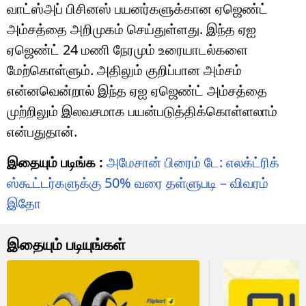
வாட்ஸ்அப் பிசினஸ் பயனர்களுக்கான ஏஜெண்ட்
அம்சத்தை அறிமுகம் செய்துள்ளது. இந்த ஏஐ
ஏஜெண்ட் 24 மணி நேரமும் உரையாடல்களை
மேற்கொள்ளும். அதிலும் குறிப்பான அம்சம்
என்னவென்றால் இந்த ஏஐ ஏஜெண்ட் அம்சத்தை
முற்றிலும் இலவசமாக பயன்படுத்திக்கொள்ளலாம்
என்பதுதான்.
இதையும் படிங்க :
அமேசான் பிரைம் டே: எலக்ட்ரிக்
ஸ்கூட்டர்களுக்கு 50% வரை தள்ளுபடி – விவரம்
இதோ
இதையும் படியுங்கள்