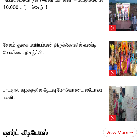
10,000 பேர் பங்கேற்பு!
சேலம் குகை மாரியம்மன் திருக்கோவில் வண்டி
வேடிக்கை நிகழ்ச்சி!
பாடநூல் கழகத்தில் ஆய்வு மேற்கொண்ட லயோலா
மணி!
ஷார்ட் வீடியோஸ்
View More