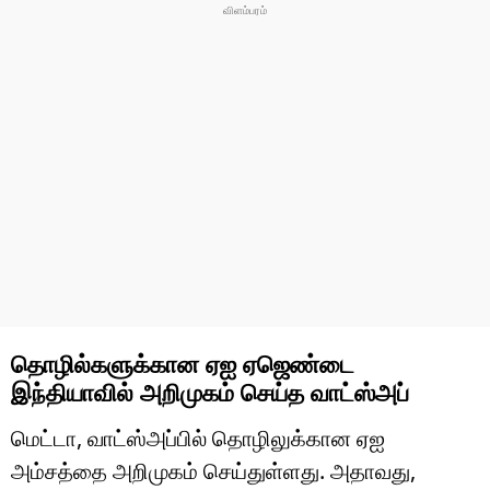
தொழில்களுக்கான ஏஐ ஏஜெண்டை
இந்தியாவில் அறிமுகம் செய்த வாட்ஸ்அப்
மெட்டா, வாட்ஸ்அப்பில் தொழிலுக்கான ஏஐ
அம்சத்தை அறிமுகம் செய்துள்ளது. அதாவது,